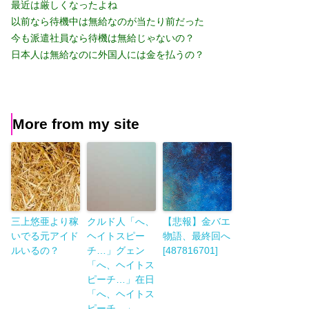
最近は厳しくなったよね
以前なら待機中は無給なのが当たり前だった
今も派遣社員なら待機は無給じゃないの？
日本人は無給なのに外国人には金を払うの？
More from my site
三上悠亜より稼
クルド人「へ、
【悲報】金バエ
いでる元アイド
ヘイトスピー
物語、最終回へ
ルいるの？
チ…」グェン
[487816701]
「へ、ヘイトス
ピーチ…」在日
「へ、ヘイトス
ピーチ…」