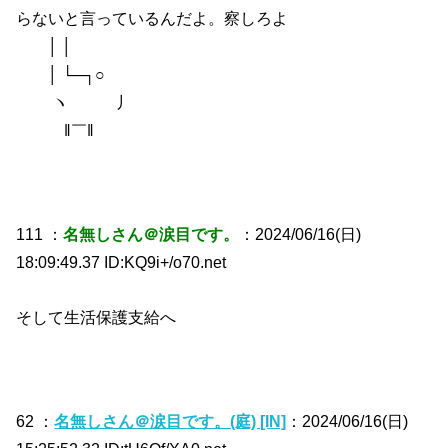
らないと言っているんだよ。察しろよ
│ │
│ └─┐○
ヽ 丿
‖￣‖
111 ：
名無しさん＠涙目です。
：2024/06/16(日)
18:09:49.37 ID:KQ9i+/o70.net
そして生活保護支給へ
62 ：
名無しさん＠涙目です。(庭) [IN]
：2024/06/16(日)