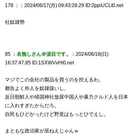
178 ：
：2024/06/17(月) 09:43:28.29 ID:2ppiUCLt0.net
社奴隷勢
85 ：
名無しさん＠涙目です。
：2024/06/16(日)
16:37:47.85 ID:1SXWVvHt0.net
マジでこの会社の製品を買うのを控えるわ。
都合よく外人を奴隷扱いし、
反日朝鮮人や靖国神社放尿中国人や暴力クルド人を日本
に入れすぎたからだろ。
自民もひどかったけど野党はもっとひでえし。
まともな政治家が居ねえじゃんｗ