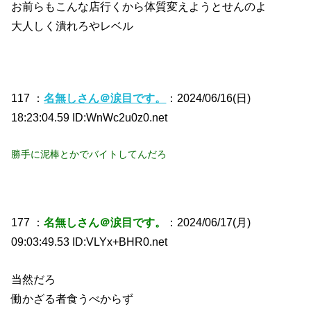
お前らもこんな店行くから体質変えようとせんのよ
大人しく潰れろやレベル
117 ：
名無しさん＠涙目です。
：2024/06/16(日)
18:23:04.59 ID:WnWc2u0z0.net
勝手に泥棒とかでバイトしてんだろ
177 ：
名無しさん＠涙目です。
：2024/06/17(月)
09:03:49.53 ID:VLYx+BHR0.net
当然だろ
働かざる者食うべからず