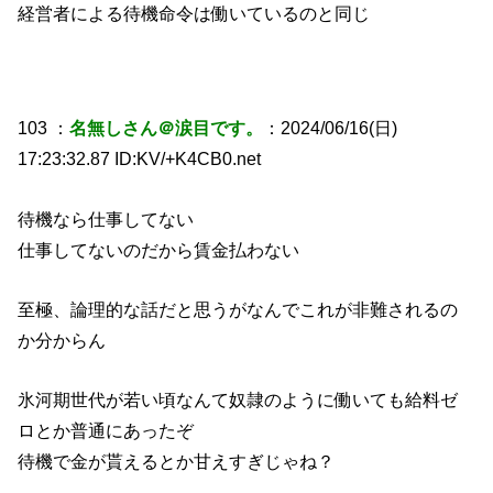
経営者による待機命令は働いているのと同じ
103 ：
名無しさん＠涙目です。
：2024/06/16(日)
17:23:32.87 ID:KV/+K4CB0.net
待機なら仕事してない
仕事してないのだから賃金払わない
至極、論理的な話だと思うがなんでこれが非難されるの
か分からん
氷河期世代が若い頃なんて奴隷のように働いても給料ゼ
ロとか普通にあったぞ
待機で金が貰えるとか甘えすぎじゃね？