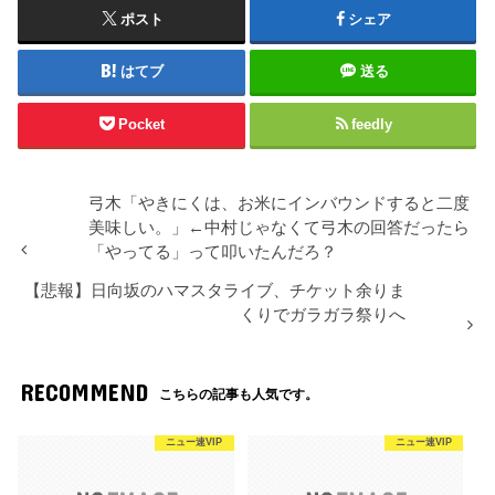
ポスト
シェア
はてブ
送る
Pocket
feedly
弓木「やきにくは、お米にインバウンドすると二度
美味しい。」←中村じゃなくて弓木の回答だったら
「やってる」って叩いたんだろ？
【悲報】日向坂のハマスタライブ、チケット余りま
くりでガラガラ祭りへ
RECOMMEND
こちらの記事も人気です。
ニュー速VIP
ニュー速VIP