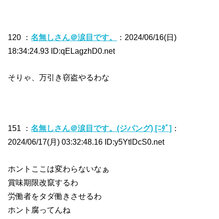
120 ：
名無しさん＠涙目です。
：2024/06/16(日)
18:34:24.93 ID:qELagzhD0.net
そりゃ、万引き窃盗やるわな
151 ：
名無しさん＠涙目です。(ジパング) [ﾆﾀﾞ]
：
2024/06/17(月) 03:32:48.16 ID:y5YtlDcS0.net
ホントここは変わらないなぁ
賞味期限改竄するわ
労働者をタダ働きさせるわ
ホント腐ってんね