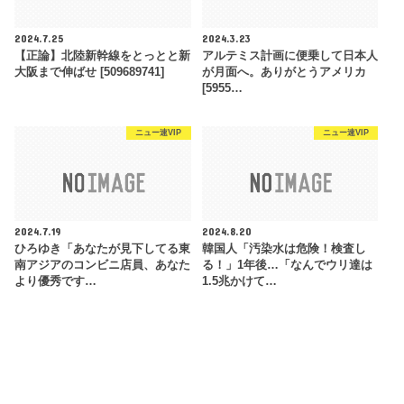
2024.7.25
2024.3.23
【正論】北陸新幹線をとっとと新
アルテミス計画に便乗して日本人
大阪まで伸ばせ [509689741]
が月面へ。ありがとうアメリカ
[5955…
ニュー速VIP
ニュー速VIP
2024.7.19
2024.8.20
ひろゆき「あなたが見下してる東
韓国人「汚染水は危険！検査し
南アジアのコンビニ店員、あなた
る！」1年後…「なんでウリ達は
より優秀です…
1.5兆かけて…