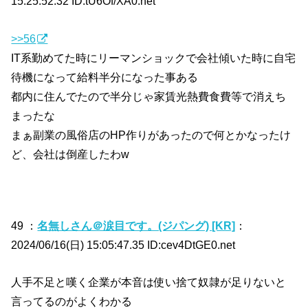
15:25:52.32 ID:tU6Of/XA0.net
>>56
IT系勤めてた時にリーマンショックで会社傾いた時に自宅
待機になって給料半分になった事ある
都内に住んでたので半分じゃ家賃光熱費食費等で消えち
まったな
まぁ副業の風俗店のHP作りがあったので何とかなったけ
ど、会社は倒産したわw
49 ：
名無しさん＠涙目です。(ジパング) [KR]
：
2024/06/16(日) 15:05:47.35 ID:cev4DtGE0.net
人手不足と嘆く企業が本音は使い捨て奴隷が足りないと
言ってるのがよくわかる