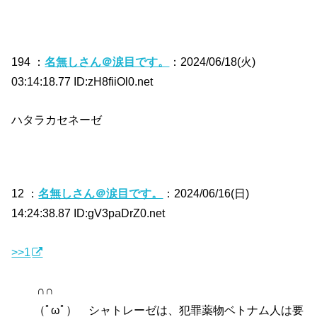
194 ：
名無しさん＠涙目です。
：2024/06/18(火)
03:14:18.77 ID:zH8fiiOl0.net
ハタラカセネーゼ
12 ：
名無しさん＠涙目です。
：2024/06/16(日)
14:24:38.87 ID:gV3paDrZ0.net
>>1
∩∩
（ﾟωﾟ） シャトレーゼは、犯罪薬物ベトナム人は要