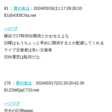
91 ：
君の名は
：2024/03/16(土) 17:26:28.53
ID:j0vODICNa.net
>>87
横浜で17時30分開演とかおせえよな
日曜はもうちょっと早めに開演するとか配慮してくれる
ライブ主催者は良い主催者
日向運営は駄目だな
176 ：
君の名は
：2024/03/17(日) 20:20:42.30
ID:ZSMQqC710.net
>>173
半分の記憶www