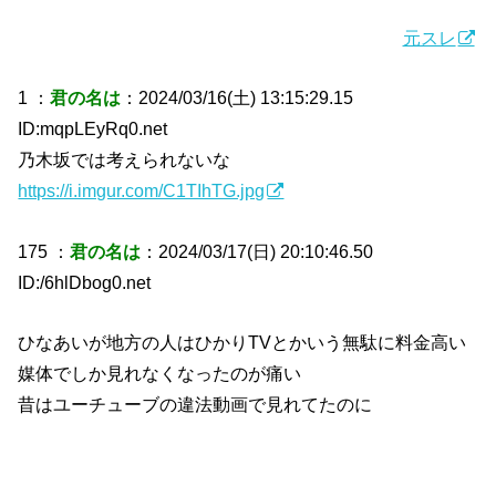
元スレ
1 ：
君の名は
：2024/03/16(土) 13:15:29.15
ID:mqpLEyRq0.net
乃木坂では考えられないな
https://i.imgur.com/C1TIhTG.jpg
175 ：
君の名は
：2024/03/17(日) 20:10:46.50
ID:/6hlDbog0.net
ひなあいが地方の人はひかりTVとかいう無駄に料金高い
媒体でしか見れなくなったのが痛い
昔はユーチューブの違法動画で見れてたのに