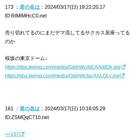
173 ：
君の名は
：2024/03/17(日) 19:22:20.17
ID:RIMlMHcC0.net
売り切れてるのにまだデマ流してるサクカス居座ってる
のか
桜坂の東京ドーム↓
https://pbs.twimg.com/media/GIghWcrbEAAd82k.jpg
https://pbs.twimg.com/media/GIghWctacAALQLy.jpg
161 ：
君の名は
：2024/03/17(日) 10:16:05.29
ID:ZSMQqC710.net
>>157