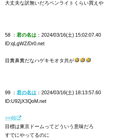
大丈夫な訳無いだろペンライトくらい買えや
58 ：
君の名は
：2024/03/16(土) 15:02:07.40
ID:qLgWZ/Dr0.net
目糞鼻糞だなハゲキモオタ共が
99 ：
君の名は
：2024/03/16(土) 18:13:57.60
ID:U92jX3QoM.net
>>46
目標は東京ドームってどういう意味だろ
すでにやってるのに