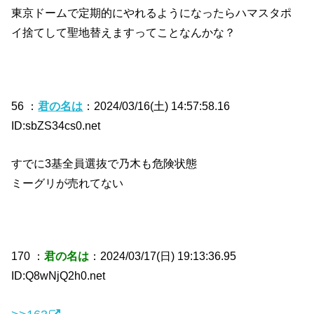
東京ドームで定期的にやれるようになったらハマスタポ
イ捨てして聖地替えますってことなんかな？
56 ：
君の名は
：2024/03/16(土) 14:57:58.16
ID:sbZS34cs0.net
すでに3基全員選抜で乃木も危険状態
ミーグリが売れてない
170 ：
君の名は
：2024/03/17(日) 19:13:36.95
ID:Q8wNjQ2h0.net