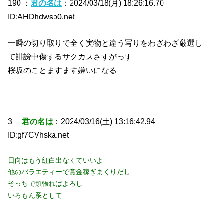
190 ：
君の名は
：2024/03/18(月) 18:26:16.70
ID:AHDhdwsb0.net
一瞬の切り取りで全く実物と違う写りをわざわざ厳選し
て誹謗中傷するサクカスさすがっす
桜坂のことますます嫌いになる
3 ：
君の名は
：2024/03/16(土) 13:16:42.94
ID:gf7CVhska.net
日向はもう紅白出なくていいよ
他のバラエティーで賞金稼ぎまくりだし
そっちで頑張ればよろし
いろもん系として