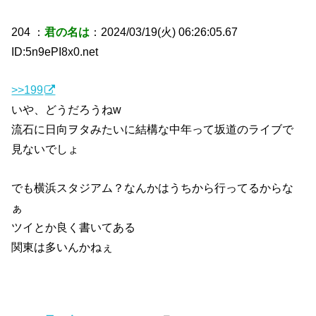
204 ：
君の名は
：2024/03/19(火) 06:26:05.67
ID:5n9ePI8x0.net
>>199
いや、どうだろうねw
流石に日向ヲタみたいに結構な中年って坂道のライブで
見ないでしょ
でも横浜スタジアム？なんかはうちから行ってるからな
ぁ
ツイとか良く書いてある
関東は多いんかねぇ