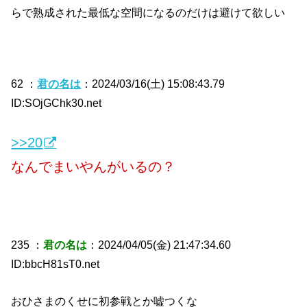
らで熟成された最低な空間になるのだけは避けて欲しい
62 ：
君の名は
：2024/03/16(土) 15:08:43.79
ID:SOjGChk30.net
>>20
なんでまいやんがいるの？
235 ：
君の名は
：2024/04/05(金) 21:47:34.60
ID:bbcH81sT0.net
おひさまのくせに初参戦とか嘘つくな