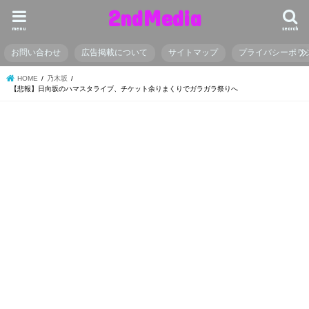
2ndMedia
menu
search
お問い合わせ
広告掲載について
サイトマップ
プライバシーポリ
HOME
乃木坂
【悲報】日向坂のハマスタライブ、チケット余りまくりでガラガラ祭りへ