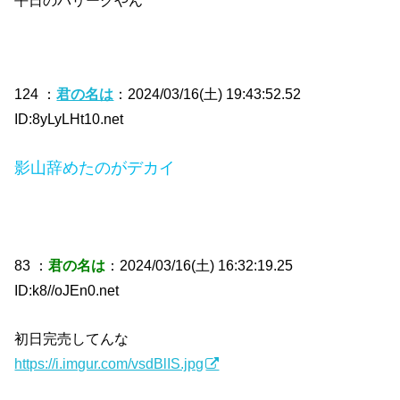
平日のパリーグやん
124 ：
君の名は
：2024/03/16(土) 19:43:52.52
ID:8yLyLHt10.net
影山辞めたのがデカイ
83 ：
君の名は
：2024/03/16(土) 16:32:19.25
ID:k8//oJEn0.net
初日完売してんな
https://i.imgur.com/vsdBlIS.jpg