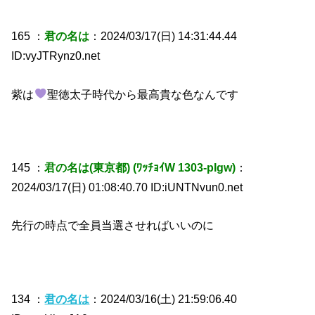
165 ：
君の名は
：2024/03/17(日) 14:31:44.44
ID:vyJTRynz0.net
紫は
聖徳太子時代から最高貴な色なんです
145 ：
君の名は(東京都) (ﾜｯﾁｮｲW 1303-pIgw)
：
2024/03/17(日) 01:08:40.70 ID:iUNTNvun0.net
先行の時点で全員当選させればいいのに
134 ：
君の名は
：2024/03/16(土) 21:59:06.40