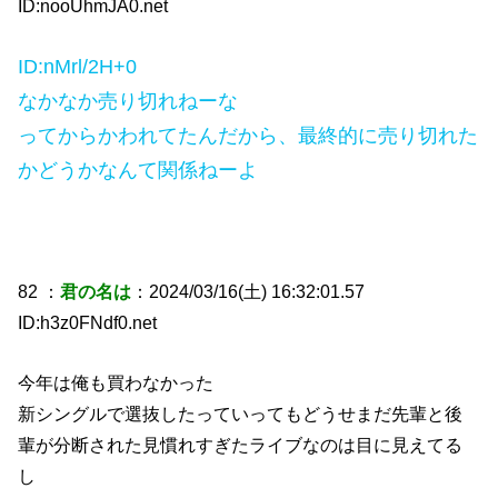
ID:nooUhmJA0.net
ID:nMrl/2H+0
なかなか売り切れねーな
ってからかわれてたんだから、最終的に売り切れた
かどうかなんて関係ねーよ
82 ：
君の名は
：2024/03/16(土) 16:32:01.57
ID:h3z0FNdf0.net
今年は俺も買わなかった
新シングルで選抜したっていってもどうせまだ先輩と後
輩が分断された見慣れすぎたライブなのは目に見えてる
し