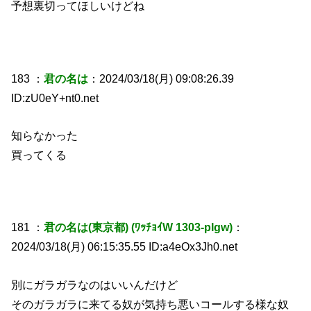
予想裏切ってほしいけどね
183 ：
君の名は
：2024/03/18(月) 09:08:26.39
ID:zU0eY+nt0.net
知らなかった
買ってくる
181 ：
君の名は(東京都) (ﾜｯﾁｮｲW 1303-pIgw)
：
2024/03/18(月) 06:15:35.55 ID:a4eOx3Jh0.net
別にガラガラなのはいいんだけど
そのガラガラに来てる奴が気持ち悪いコールする様な奴