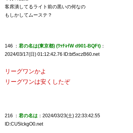
客席潰してるライト前の黒いの何なの
もしかしてムーステ？
146 ：
君の名は(東京都) (ﾜｯﾁｮｲW d901-BQFt)
：
2024/03/17(日) 01:12:42.76 ID:bt5xczB60.net
リーグワンかよ
リーグワンは安くしたぞ
216 ：
君の名は
：2024/03/23(土) 22:33:42.55
ID:CU5lckgO0.net