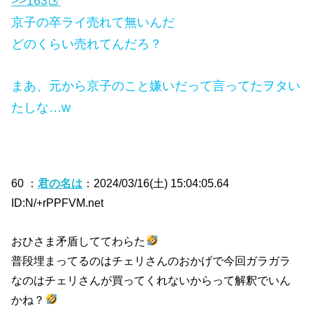
>>163
京子の卒ライ売れて無いんだ
どのくらい売れてんだろ？
まあ、元から京子のこと嫌いだって言ってたヲタい
たしな…w
60 ：
君の名は
：2024/03/16(土) 15:04:05.64
ID:N/+rPPFVM.net
おひさま矛盾しててわらた
普段埋まってるのはチェリさんのおかげで今回ガラガラ
なのはチェリさんが買ってくれないからって解釈でいん
かね？