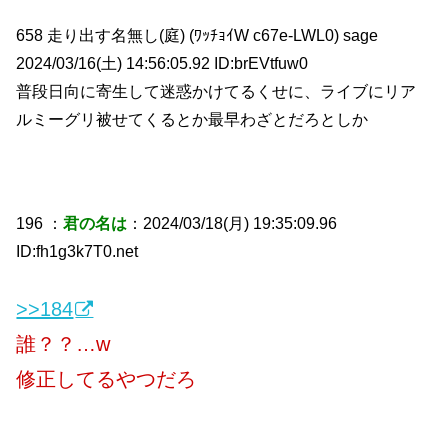
658 走り出す名無し(庭) (ﾜｯﾁｮｲW c67e-LWL0) sage
2024/03/16(土) 14:56:05.92 ID:brEVtfuw0
普段日向に寄生して迷惑かけてるくせに、ライブにリア
ルミーグリ被せてくるとか最早わざとだろとしか
196 ：
君の名は
：2024/03/18(月) 19:35:09.96
ID:fh1g3k7T0.net
>>184
誰？？…w
修正してるやつだろ