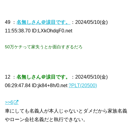
49 ：
名無しさん＠涙目です。
：2024/05/10(金)
11:55:38.70 ID:LXkOhdqF0.net
50万ケチって家失うとか面白すぎるだろ
12 ：
名無しさん＠涙目です。
：2024/05/10(金)
06:29:47.84 ID:jk84+8h/0.net
?PLT(20500)
>>6
車にしても名義人が本人じゃないとダメだから家族名義
やローン会社名義だと執行できない。