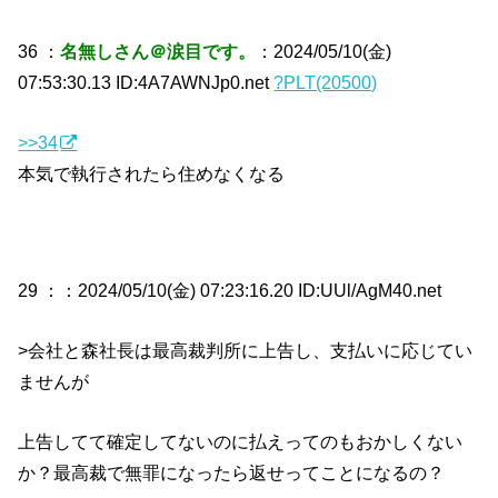
36 ：
名無しさん＠涙目です。
：2024/05/10(金)
07:53:30.13 ID:4A7AWNJp0.net
?PLT(20500)
>>34
本気で執行されたら住めなくなる
29 ：
：2024/05/10(金) 07:23:16.20 ID:UUl/AgM40.net
>会社と森社長は最高裁判所に上告し、支払いに応じてい
ませんが
上告してて確定してないのに払えってのもおかしくない
か？最高裁で無罪になったら返せってことになるの？