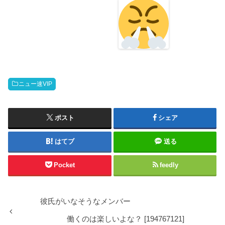
ニュー速VIP
ポスト
シェア
はてブ
送る
Pocket
feedly
彼氏がいなそうなメンバー
働くのは楽しいよな？ [194767121]