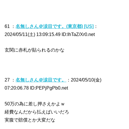
61 ：
名無しさん＠涙目です。(東京都) [US]
：
2024/05/11(土) 13:09:15.49 ID:IhTaZ/Xr0.net
玄関に赤札が貼られるのかな
27 ：
名無しさん＠涙目です。
：2024/05/10(金)
07:20:06.78 ID:PEPjPgPb0.net
50万の為に差し押さえかよｗ
経費なんだから払えばいいだろ
実腹で賠償とか大変だな