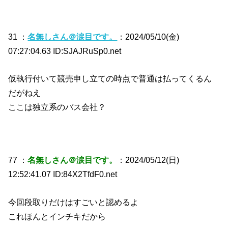
31 ：
名無しさん＠涙目です。
：2024/05/10(金)
07:27:04.63 ID:SJAJRuSp0.net
仮執行付いて競売申し立ての時点で普通は払ってくるん
だがねえ
ここは独立系のバス会社？
77 ：
名無しさん＠涙目です。
：2024/05/12(日)
12:52:41.07 ID:84X2TfdF0.net
今回段取りだけはすごいと認めるよ
これほんとインチキだから