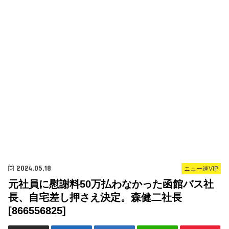
2024.05.18
ニュー速VIP
元社員に慰謝料50万払わなかった函館バス社
長、自宅差し押さえ決定。森健二社長
[866556825]