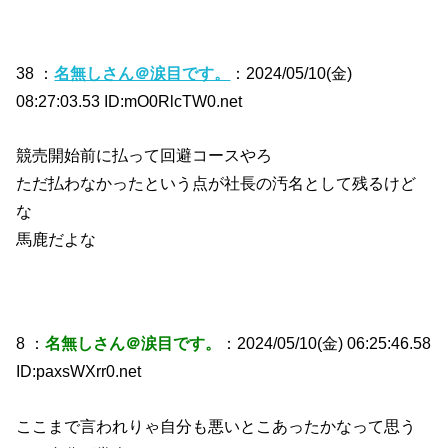
38 ：
名無しさん＠涙目です。
：2024/05/10(金)
08:27:03.53 ID:mO0RlcTW0.net
競売開始前に払って回避コースやろ
ただ払わなかったという点が社長の汚名として残るけど
な
馬鹿だよな
8 ：
名無しさん＠涙目です。
：2024/05/10(金) 06:25:46.58
ID:paxsWXrr0.net
ここまで言われりゃ自分も悪いとこあったかなって思う