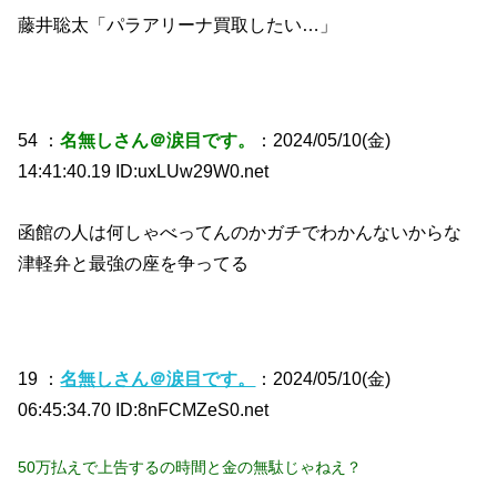
藤井聡太「パラアリーナ買取したい…」
54 ：
名無しさん＠涙目です。
：2024/05/10(金)
14:41:40.19 ID:uxLUw29W0.net
函館の人は何しゃべってんのかガチでわかんないからな
津軽弁と最強の座を争ってる
19 ：
名無しさん＠涙目です。
：2024/05/10(金)
06:45:34.70 ID:8nFCMZeS0.net
50万払えで上告するの時間と金の無駄じゃねえ？