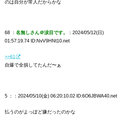
のは自分が常人だからかな
68 ：
名無しさん＠涙目です。
：2024/05/12(日)
01:57:19.74 ID:NvV9HNt10.net
>>61
自爆で全損してたんだ〜ぁ
5 ：
：2024/05/10(金) 06:20:10.02 ID:6O6JBWA40.net
払うのがよっぽど嫌だったのかな