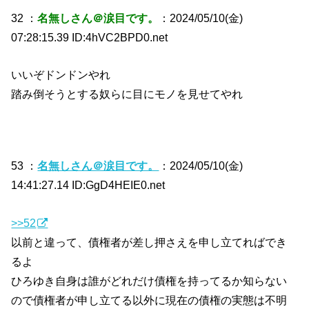
32 ：
名無しさん＠涙目です。
：2024/05/10(金)
07:28:15.39 ID:4hVC2BPD0.net
いいぞドンドンやれ
踏み倒そうとする奴らに目にモノを見せてやれ
53 ：
名無しさん＠涙目です。
：2024/05/10(金)
14:41:27.14 ID:GgD4HEIE0.net
>>52
以前と違って、債権者が差し押さえを申し立てればでき
るよ
ひろゆき自身は誰がどれだけ債権を持ってるか知らない
ので債権者が申し立てる以外に現在の債権の実態は不明