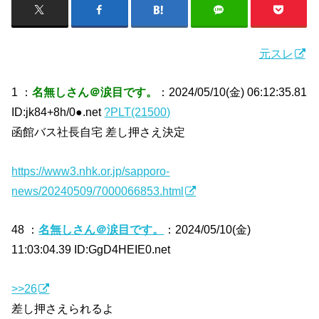
元スレ
1 ：
名無しさん＠涙目です。
：2024/05/10(金) 06:12:35.81
ID:jk84+8h/0●.net
?PLT(21500)
函館バス社長自宅 差し押さえ決定
https://www3.nhk.or.jp/sapporo-
news/20240509/7000066853.html
48 ：
名無しさん＠涙目です。
：2024/05/10(金)
11:03:04.39 ID:GgD4HEIE0.net
>>26
差し押さえられるよ