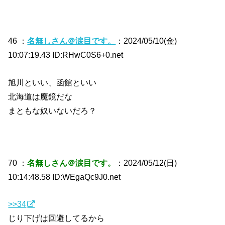
46 ：
名無しさん＠涙目です。
：2024/05/10(金)
10:07:19.43 ID:RHwC0S6+0.net
旭川といい、函館といい
北海道は魔鏡だな
まともな奴いないだろ？
70 ：
名無しさん＠涙目です。
：2024/05/12(日)
10:14:48.58 ID:WEgaQc9J0.net
>>34
じり下げは回避してるから