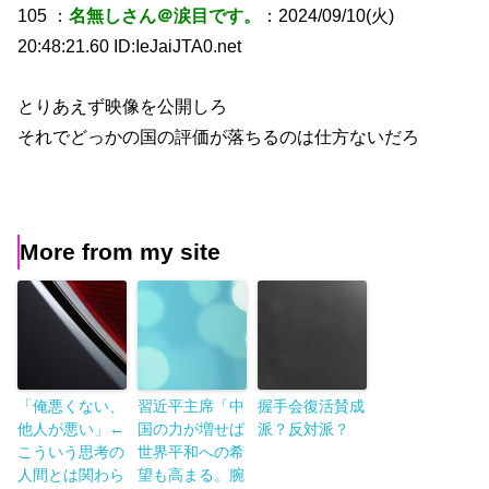
105 ：
名無しさん＠涙目です。
：2024/09/10(火)
20:48:21.60 ID:IeJaiJTA0.net
とりあえず映像を公開しろ
それでどっかの国の評価が落ちるのは仕方ないだろ
More from my site
「俺悪くない、
習近平主席「中
握手会復活賛成
他人が悪い」←
国の力が増せば
派？反対派？
こういう思考の
世界平和への希
人間とは関わら
望も高まる。腕