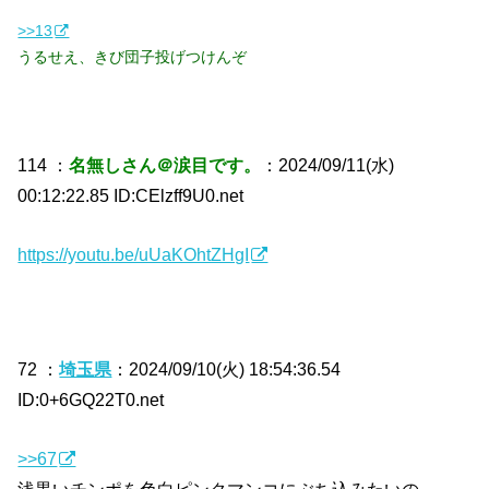
>>13
うるせえ、きび団子投げつけんぞ
114 ：
名無しさん＠涙目です。
：2024/09/11(水)
00:12:22.85 ID:CElzff9U0.net
https://youtu.be/uUaKOhtZHgI
72 ：
埼玉県
：2024/09/10(火) 18:54:36.54
ID:0+6GQ22T0.net
>>67
浅黒いチンポを色白ピンクマンコにぶち込みたいの