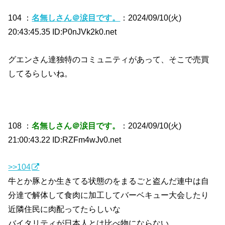
104 ：
名無しさん＠涙目です。
：2024/09/10(火)
20:43:45.35 ID:P0nJVk2k0.net
グエンさん達独特のコミュニティがあって、そこで売買
してるらしいね。
108 ：
名無しさん＠涙目です。
：2024/09/10(火)
21:00:43.22 ID:RZFm4wJv0.net
>>104
牛とか豚とか生きてる状態のをまるごと盗んだ連中は自
分達で解体して食肉に加工してバーベキュー大会したり
近隣住民に肉配ってたらしいな
バイタリティが日本人とは比べ物にならない