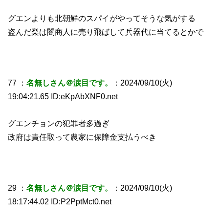
グエンよりも北朝鮮のスパイがやってそうな気がする
盗んだ梨は闇商人に売り飛ばして兵器代に当てるとかで
77 ：
名無しさん＠涙目です。
：2024/09/10(火)
19:04:21.65 ID:eKpAbXNF0.net
グエンチョンの犯罪者多過ぎ
政府は責任取って農家に保障金支払うべき
29 ：
名無しさん＠涙目です。
：2024/09/10(火)
18:17:44.02 ID:P2PptMct0.net