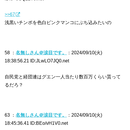
>>67
浅黒いチンポを色白ピンクマンコにぶち込みたいの
58 ：
名無しさん＠涙目です。
：2024/09/10(火)
18:38:56.21 ID:JLwLO7JQ0.net
自民党と経団連はグエン一人当たり数百万くらい貰って
るだろ？
63 ：
名無しさん＠涙目です。
：2024/09/10(火)
18:45:36.41 ID:BEo/vH1V0.net