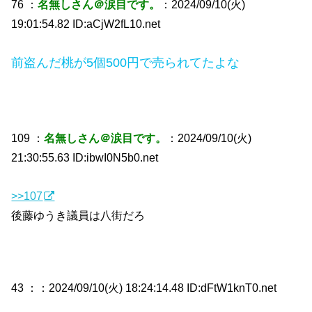
76 ：
名無しさん＠涙目です。
：2024/09/10(火)
19:01:54.82 ID:aCjW2fL10.net
前盗んだ桃が5個500円で売られてたよな
109 ：
名無しさん＠涙目です。
：2024/09/10(火)
21:30:55.63 ID:ibwI0N5b0.net
>>107
後藤ゆうき議員は八街だろ
43 ：
：2024/09/10(火) 18:24:14.48 ID:dFtW1knT0.net