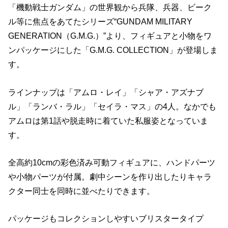
「機動戦士ガンダム」の世界観から兵隊、兵器、ビーク
ル等に焦点をあてたシリーズ“GUNDAM MILITARY
GENERATION（G.M.G.）”より、フィギュアと小物をワ
ンパッケージにした「G.M.G. COLLECTION」が登場しま
す。
ラインナップは「アムロ・レイ」「シャア・アズナブ
ル」「ランバ・ラル」「セイラ・マス」の4人。なかでも
アムロは第1話や脱走時に着ていた私服姿となっていま
す。
全高約10cmの彩色済み可動フィギュアに、ハンドパーツ
や小物パーツが付属。劇中シーンを作り出したりキャラ
クター同士を同時に並べたりできます。
パッケージもコレクションしやすいブリスタータイプ