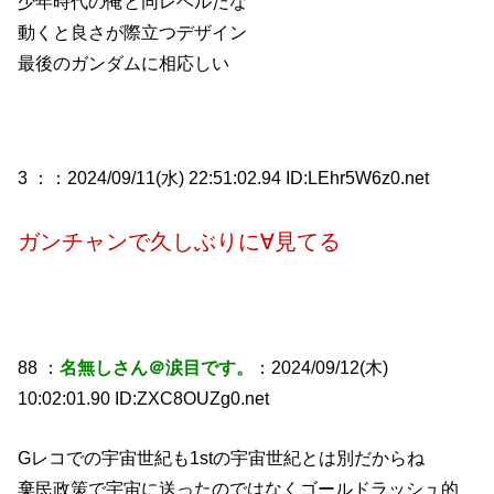
少年時代の俺と同レベルだな
動くと良さが際立つデザイン
最後のガンダムに相応しい
3 ：
：2024/09/11(水) 22:51:02.94 ID:LEhr5W6z0.net
ガンチャンで久しぶりに∀見てる
88 ：
名無しさん＠涙目です。
：2024/09/12(木)
10:02:01.90 ID:ZXC8OUZg0.net
Gレコでの宇宙世紀も1stの宇宙世紀とは別だからね
棄民政策で宇宙に送ったのではなくゴールドラッシュ的