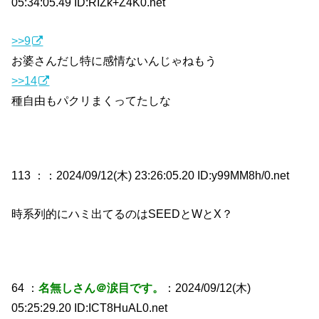
05:34:05.49 ID:RIZk+Z4K0.net
>>9
お婆さんだし特に感情ないんじゃねもう
>>14
種自由もパクリまくってたしな
113 ：
：2024/09/12(木) 23:26:05.20 ID:y99MM8h/0.net
時系列的にハミ出てるのはSEEDとWとX？
64 ：
名無しさん＠涙目です。
：2024/09/12(木)
05:25:29.20 ID:ICT8HuAL0.net