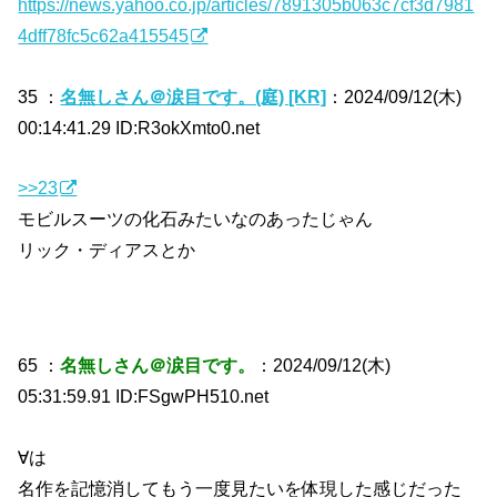
https://news.yahoo.co.jp/articles/7891305b063c7cf3d7981
4dff78fc5c62a415545
35 ：
名無しさん＠涙目です。(庭) [KR]
：2024/09/12(木)
00:14:41.29 ID:R3okXmto0.net
>>23
モビルスーツの化石みたいなのあったじゃん
リック・ディアスとか
65 ：
名無しさん＠涙目です。
：2024/09/12(木)
05:31:59.91 ID:FSgwPH510.net
∀は
名作を記憶消してもう一度見たいを体現した感じだった