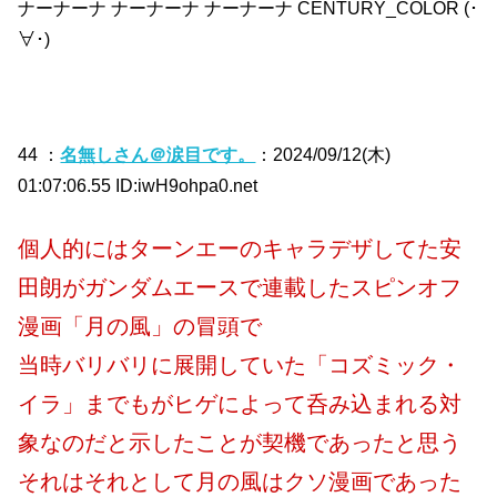
ナーナーナ ナーナーナ ナーナーナ CENTURY_COLOR (･
∀･)
44 ：
名無しさん＠涙目です。
：2024/09/12(木)
01:07:06.55 ID:iwH9ohpa0.net
個人的にはターンエーのキャラデザしてた安
田朗がガンダムエースで連載したスピンオフ
漫画「月の風」の冒頭で
当時バリバリに展開していた「コズミック・
イラ」までもがヒゲによって呑み込まれる対
象なのだと示したことが契機であったと思う
それはそれとして月の風はクソ漫画であった