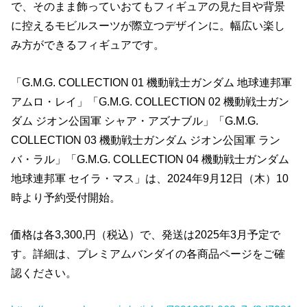
で、そのまま飾っていおてもフィギュアの見た目や背景
に控えるモビルスーツが際立つデザインに。幅広い楽し
み方ができるフィギュアです。
「G.M.G. COLLECTION 01 機動戦士ガンダム 地球連邦軍
アムロ・レイ」「G.M.G. COLLECTION 02 機動戦士ガン
ダム ジオン公国軍 シャア・アズナブル」「G.M.G.
COLLECTION 03 機動戦士ガンダム ジオン公国軍 ラン
バ・ラル」「G.M.G. COLLECTION 04 機動戦士ガンダム
地球連邦軍 セイラ・マス」は、2024年9月12日（木）10
時より予約受付開始。
価格は各3,300,円（税込）で、発送は2025年3月予定で
す。詳細は、プレミアムバンダイの各商品ページをご確
認ください。