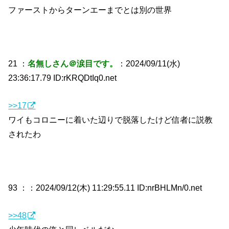
ファーストからターンエーまでとは別の世界
21 ：
名無しさん＠涙目です。
：2024/09/11(水)
23:36:17.79 ID:rKRQDtIq0.net
>>17
ワイもコロニーに着いた辺りで脱落したけど信者に説教
されたわ
93 ：
：2024/09/12(木) 11:29:55.11 ID:nrBHLMn/0.net
>>48