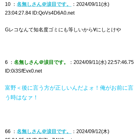
10 ：
名無しさん＠涙目です。
：2024/09/11(水)
23:04:27.84 ID:QoVs4D6A0.net
Gレコなんて知名度ゴミにも等しいから∀にしとけや
6 ：
名無しさん＠涙目です。
：2024/09/11(水) 22:57:46.75
ID:0i3SfEvx0.net
富野＜後に言う方が正しいんだよォ！俺がお前に言
う時はなァ！
66 ：
名無しさん＠涙目です。
：2024/09/12(木)