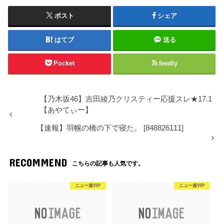
ポスト
シェア
はてブ
送る
Pocket
feedly
【乃木坂46】吉田綾乃クリスティー応援スレ★17.1
【あやてぃー】
【速報】羽幌の橋の下で寝た。 [848826111]
RECOMMEND
こちらの記事も人気です。
ニュー速VIP
ニュー速VIP