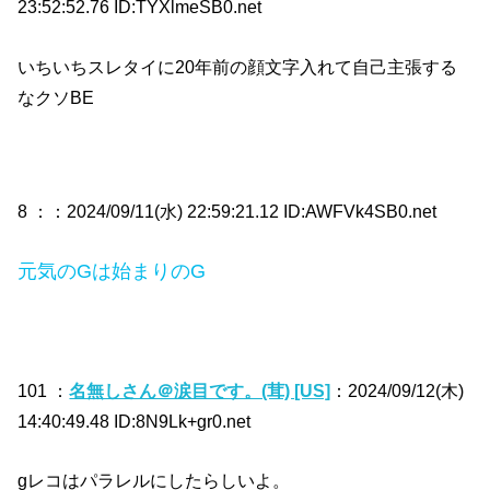
23:52:52.76 ID:TYXlmeSB0.net
いちいちスレタイに20年前の顔文字入れて自己主張する
なクソBE
8 ：
：2024/09/11(水) 22:59:21.12 ID:AWFVk4SB0.net
元気のGは始まりのG
101 ：
名無しさん＠涙目です。(茸) [US]
：2024/09/12(木)
14:40:49.48 ID:8N9Lk+gr0.net
gレコはパラレルにしたらしいよ。