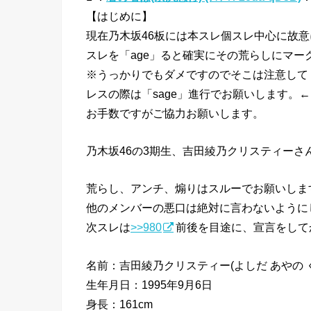
【はじめに】
現在乃木坂46板には本スレ個スレ中心に故
スレを「age」ると確実にその荒らしにマー
※うっかりでもダメですのでそこは注意して
レスの際は「sage」進行でお願いします。
お手数ですがご協力お願いします。
乃木坂46の3期生、吉田綾乃クリスティーさ
荒らし、アンチ、煽りはスルーでお願いしま
他のメンバーの悪口は絶対に言わないように
次スレは
>>980
前後を目途に、宣言をして
名前：吉田綾乃クリスティー(よしだ あやの 
生年月日：1995年9月6日
身長：161cm