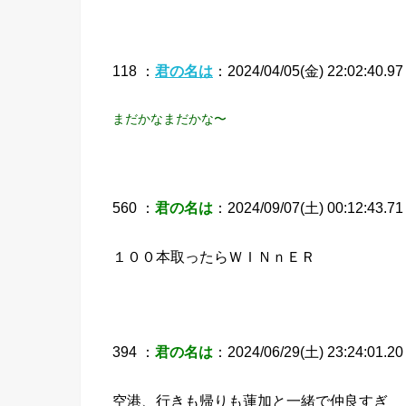
118 ：
君の名は
：2024/04/05(金) 22:02:40.97
まだかなまだかな〜
560 ：
君の名は
：2024/09/07(土) 00:12:43.71 
１００本取ったらＷＩＮｎＥＲ
394 ：
君の名は
：2024/06/29(土) 23:24:01.2
空港、行きも帰りも蓮加と一緒で仲良すぎ