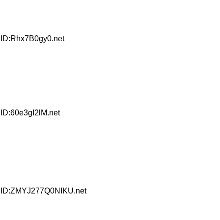
 ID:Rhx7B0gy0.net
ID:60e3gI2lM.net
0 ID:ZMYJ277Q0NIKU.net