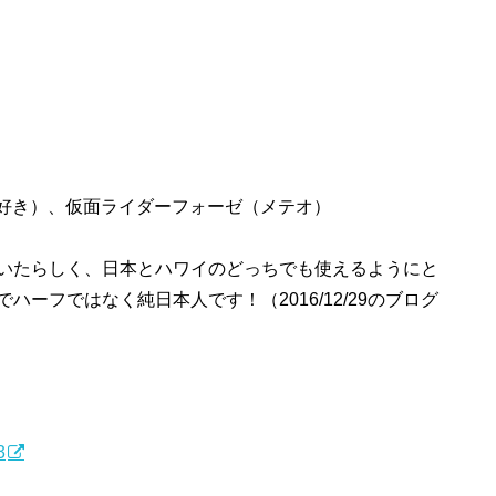
好き）、仮面ライダーフォーゼ（メテオ）
いたらしく、日本とハワイのどっちでも使えるようにと
はなく純日本人です！（2016/12/29のブログ
3