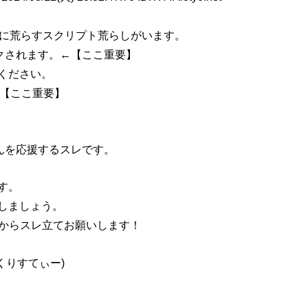
意に荒らすスクリプト荒らしがいます。
クされます。←【ここ重要】
ください。
←【ここ重要】
んを応援するスレです。
す。
しましょう。
からスレ立てお願いします！
くりすてぃー)