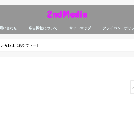
2ndMedia
問い合わせ
広告掲載について
サイトマップ
プライバシーポリ
レ★17.1【あやてぃー】