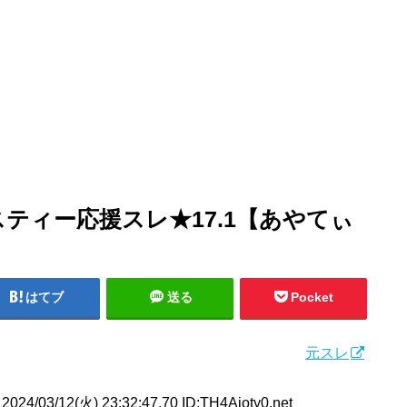
ティー応援スレ★17.1【あやてぃ
はてブ
送る
Pocket
元スレ
2024/03/12(火) 23:32:47.70 ID:TH4Aioty0.net