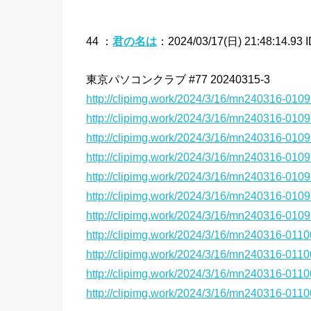
44 ：
君の名は
：2024/03/17(日) 21:48:14.93 
東京パソコンクラブ #77 20240315-3
http://clipimg.work/2024/3/16/mn240316-010
http://clipimg.work/2024/3/16/mn240316-010
http://clipimg.work/2024/3/16/mn240316-010
http://clipimg.work/2024/3/16/mn240316-010
http://clipimg.work/2024/3/16/mn240316-010
http://clipimg.work/2024/3/16/mn240316-010
http://clipimg.work/2024/3/16/mn240316-010
http://clipimg.work/2024/3/16/mn240316-011
http://clipimg.work/2024/3/16/mn240316-011
http://clipimg.work/2024/3/16/mn240316-011
http://clipimg.work/2024/3/16/mn240316-011