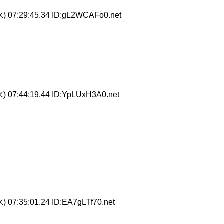
) 07:29:45.34 ID:gL2WCAFo0.net
) 07:44:19.44 ID:YpLUxH3A0.net
) 07:35:01.24 ID:EA7gLTf70.net