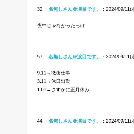
32 ：
名無しさん＠涙目です。
：2024/09/11(水
夜中じゃなかったっけ
57 ：
名無しさん＠涙目です。
：2024/09/11(水
9.11→徹夜仕事
3.11→休日出勤
1.01→さすがに正月休み
44 ：
名無しさん＠涙目です。
：2024/09/11(水