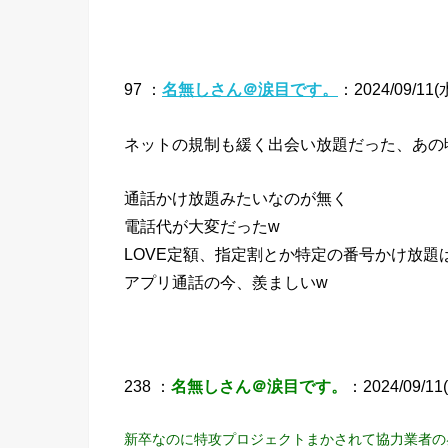
97 ：
名無しさん＠涙目です。
：2024/09/11(水
ネットの規制も緩く出会い放題だった、あの
通話かけ放題みたいなのが無く
電話代が大変だったw
LOVE定額、指定割とか特定の番号かけ放題
アプリ通話の今、羨ましいw
238 ：
名無しさん＠涙目です。
：2024/09/11(
新卒なのに特攻プロジェクトまかされて協力業者の