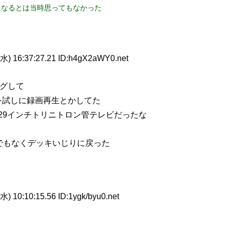
になるとは当時思ってもなかった
水) 16:37:27.21 ID:h4gX2aWY0.net
ングして
送を試しに録画再生とかしてた
29インチトリニトロン管テレビだったな
でもなくデッキいじりに戻った
) 10:10:15.56 ID:1ygk/byu0.net