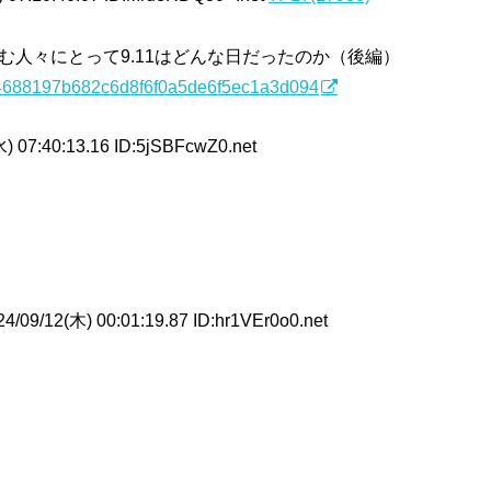
む人々にとって9.11はどんな日だったのか（後編）
4f644688197b682c6d8f6f0a5de6f5ec1a3d094
) 07:40:13.16 ID:5jSBFcwZ0.net
4/09/12(木) 00:01:19.87 ID:hr1VEr0o0.net