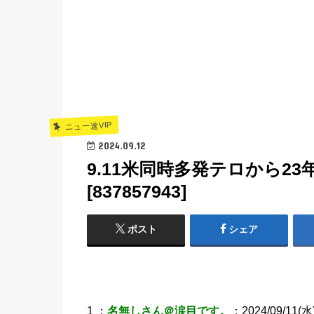
ニュー速VIP
2024.09.12
9.11米同時多発テロから2
[837857943]
ポスト
シェア
1 ：
名無しさん＠涙目です。
：2024/09/11(水)