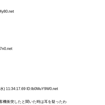
4y80.net
7n0.net
水) 11:34:17.69 ID:Ib0MuY9W0.net
客機衝突したと聞いた時は耳を疑ったわ