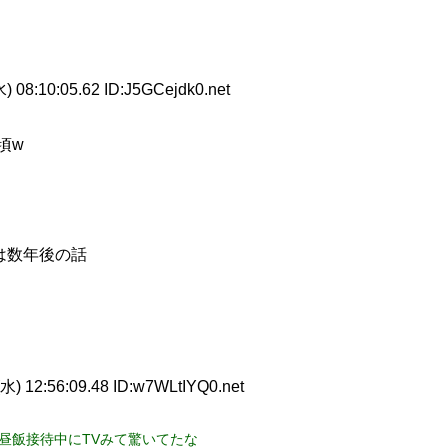
) 08:10:05.62 ID:J5GCejdk0.net
頃w
は数年後の話
水) 12:56:09.48 ID:w7WLtIYQ0.net
昼飯接待中にTVみて驚いてたな