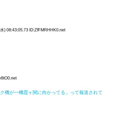
水) 08:43:05.73 ID:ZfFMRHHK0.net
v8tO0.net
ク機が一機霞ヶ関に向かってる」って報道されて