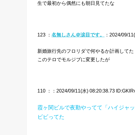
生で最初から偶然にも朝日見てたな
123 ：
名無しさん＠涙目です。
：2024/09/11(
新婚旅行先のフロリダで何やるか計画してた
このテロでモルジブに変更したが
110 ：
：2024/09/11(水) 08:20:38.73 ID:GKlR
霞ヶ関ビルで夜勤やってて「ハイジャッ
ビビってた