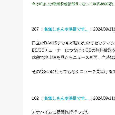
今は叩き上げ取締役総括部長になって年収4800万
287 ：
名無しさん＠涙目です。
：2024/09/11(
日立のD-VHSデッキが届いたのでセッティ
BS/CSチューナーにつなげてCSの無料放
休憩で地上波を見たらニュース画面、当時は
その後2chに行くでもなくニュース見続ける
182 ：
名無しさん＠涙目です。
：2024/09/11(水
アナハイムに新婚旅行行ってた