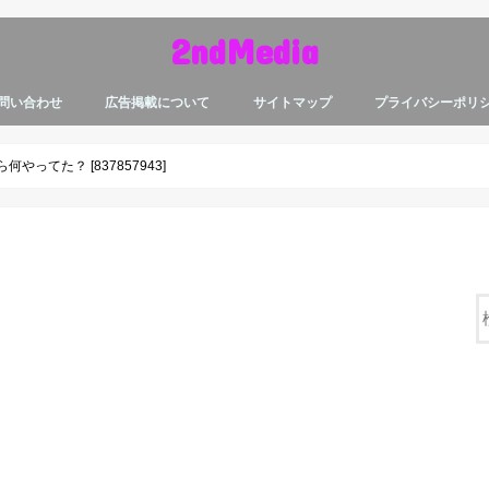
2ndMedia
問い合わせ
広告掲載について
サイトマップ
プライバシーポリ
やってた？ [837857943]