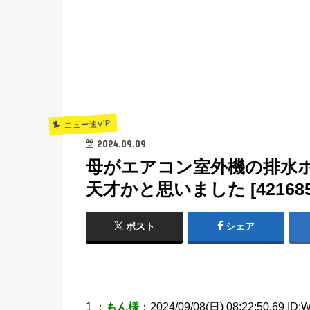
ニュー速VIP
2024.09.09
母がエアコン室外機の排水
天才かと思いました [421685
ポスト
シェア
1 ：
もん様
：2024/09/08(日) 08:22:50.69 ID