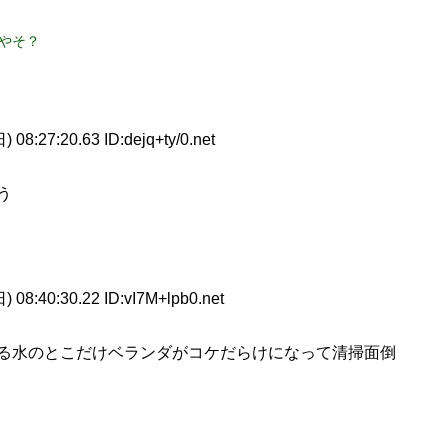
やそ？
 08:27:20.63 ID:dejq+ty/0.net
う
 08:40:30.22 ID:vI7M+lpb0.net
る水のとこだけベランダがコケだらけになって清掃面倒