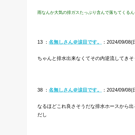
雨なんか大気の排ガスたっぷり含んで落ちてくるん
13 ：
名無しさん＠涙目です。
：2024/09/08(日)
ちゃんと排水出来なくてその内逆流してきそ
38 ：
名無しさん＠涙目です。
：2024/09/08(日)
なるほどこれ良さそうだな排水ホースから出
だし