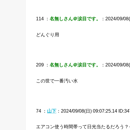
114 ：
名無しさん＠涙目です。
：2024/09/08(
どんぐり用
209 ：
名無しさん＠涙目です。
：2024/09/08(日
この世で一番汚い水
74 ：
山下
：2024/09/08(日) 09:07:25.14 ID:34
エアコン使う時間帯って日光当たるだろう？