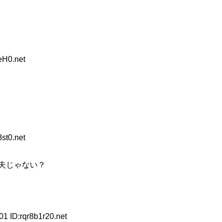
eH0.net
st0.net
夫じゃない？
1 ID:rqr8b1r20.net