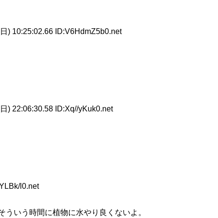
日) 10:25:02.66 ID:V6HdmZ5b0.net
) 22:06:30.58 ID:Xq//yKuk0.net
YLBk/l0.net
そういう時間に植物に水やり良くないよ。