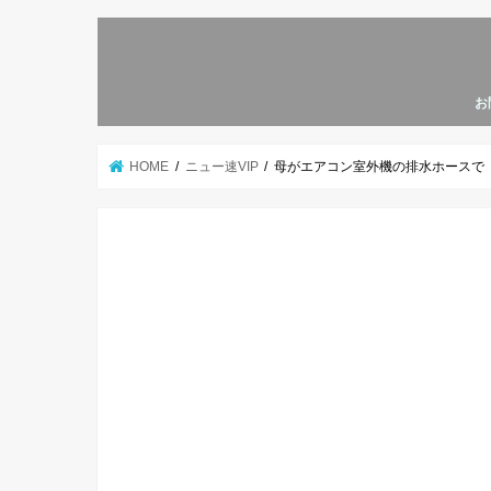
お
HOME
ニュー速VIP
母がエアコン室外機の排水ホースで「自