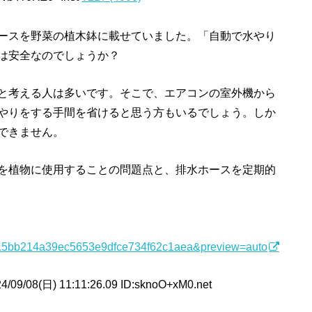
ースを野菜の植木鉢に載せていました。「自動で水やり
は安全なのでしょうか？
と考える人は多いです。そこで、エアコンの室外機から
やりをする手間を省けると思う方もいるでしょう。しか
できません。
を植物に使用することの問題点と、排水ホースを定期的
67f515bb214a39ec5653e9dfce734f62c1aea&preview=auto
/09/08(日) 11:11:26.09 ID:sknoO+xM0.net