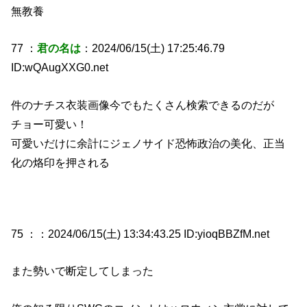
無教養
77 ：
君の名は
：2024/06/15(土) 17:25:46.79
ID:wQAugXXG0.net
件のナチス衣装画像今でもたくさん検索できるのだが
チョー可愛い！
可愛いだけに余計にジェノサイド恐怖政治の美化、正当
化の烙印を押される
75 ：
：2024/06/15(土) 13:34:43.25 ID:yioqBBZfM.net
また勢いで断定してしまった