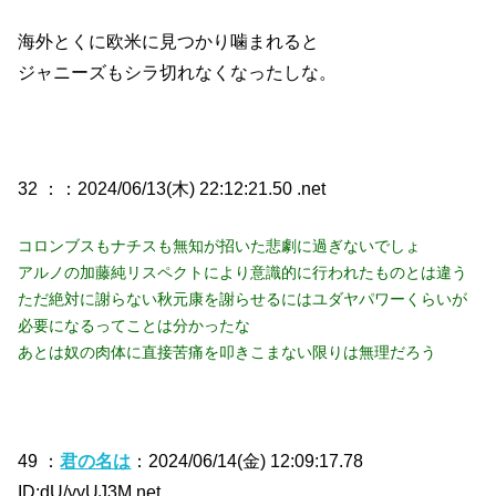
海外とくに欧米に見つかり噛まれると
ジャニーズもシラ切れなくなったしな。
32 ：
：2024/06/13(木) 22:12:21.50 .net
コロンブスもナチスも無知が招いた悲劇に過ぎないでしょ
アルノの加藤純リスペクトにより意識的に行われたものとは違う
ただ絶対に謝らない秋元康を謝らせるにはユダヤパワーくらいが
必要になるってことは分かったな
あとは奴の肉体に直接苦痛を叩きこまない限りは無理だろう
49 ：
君の名は
：2024/06/14(金) 12:09:17.78
ID:dU/yyUJ3M.net