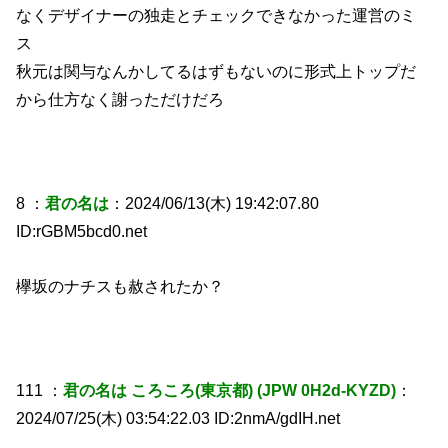
なくデザイナーの独走とチェックできなかった運営のミ
ス
秋元は関与なんかしてるはずもないのに形式上トップだ
から仕方なく謝っただけだろ
8 ：
君の名は
：2024/06/13(木) 19:42:07.80
ID:rGBM5bcd0.net
欅坂のナチスも赦されたか？
111 ：
君の名は ころころ(東京都) (JPW 0H2d-KYZD)
：
2024/07/25(木) 03:54:22.03 ID:2nmA/gdIH.net