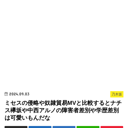
2024.09.03
乃木坂
ミセスの侵略や奴隷貿易MVと比較するとナチ
ス欅坂や中西アルノの障害者差別や学歴差別
は可愛いもんだな