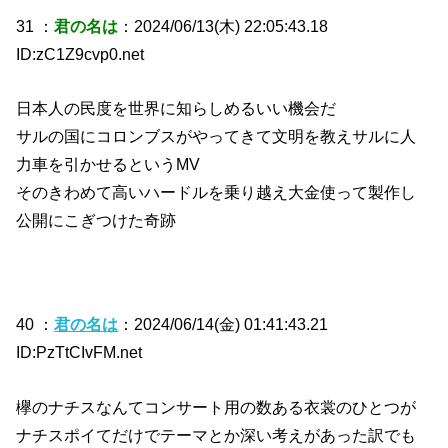
31 ：
君の名は
：2024/06/13(木) 22:05:43.18
ID:zC1Z9cvp0.net
日本人の民度を世界に知らしめるいい機会だ
サルの国にコロンブスがやってきて文明を教えサルに人
力車を引かせるというMV
そのきわめて高いハードルを乗り越え大金使って製作し
公開にこぎつけた奇跡
40 ：
君の名は
：2024/06/14(金) 01:41:43.21
ID:PzTtCIvFM.net
欅のナチスなんてコンサート用の数ある衣裳のひとつが
ナチスポイてだけでテーマとか深い考えがあった訳でも