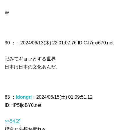
＠
30 ：
：2024/06/13(木) 22:01:07.76 ID:CJ7gx/670.net
卍みてギョッとする世界
日本は日本の文化あんだ。
63 ：
!dongri
：2024/06/15(土) 01:09:51.12
ID:HP5IjoBY0.net
>>54
捏造と妄想お疲れw