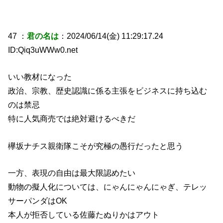
47 ：
君の名は
：2024/06/14(金) 11:29:17.24
ID:Qiq3uWWw0.net
いい教材になった
政治、宗教、歴史認識に係る主張をビジネスに持ち込む
のは禁忌
特に人気商売では絶対避けるべきだ
欅坂ナチス親衛隊こそが究極の愚行だったと思う
一方、表現の自由は最大限認めたい
動物の擬人化については、にゃんにゃんにゃぎ、テレッ
サーパンダはOK
本人が拒否している佐藤たぬりかはアウト