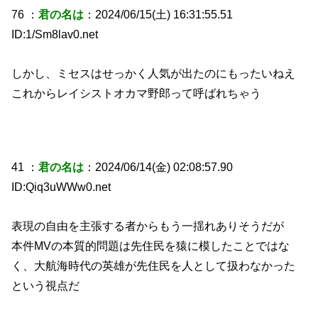
76 ：
君の名は
：2024/06/15(土) 16:31:55.51
ID:1/Sm8lav0.net
しかし、ミセスはせっかく人気が出たのにもったいねえ
これからレイシストオカマ野郎って呼ばれちゃう
41 ：
君の名は
：2024/06/14(金) 02:08:57.90
ID:Qiq3uWWw0.net
表現の自由を主張する者からもう一揺れありそうだが
本件MVの本質的問題は先住民を猿に模したことではな
く、大航海時代の英雄が先住民を人として扱わなかった
という視点だ