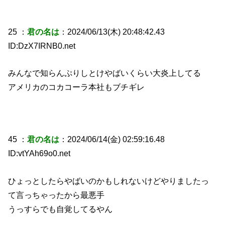
25 ：
君の名は
：2024/06/13(木) 20:48:42.43
ID:DzX7IRNB0.net
みんなで知らんぷりしとけやばいくらい大炎上してる
アメリカのコカコーラ本社もブチギレ
45 ：
君の名は
：2024/06/14(金) 02:59:16.48
ID:vtYAh69o0.net
ひょっとしたらやばいのかもしれないけどやりましたっ
て言っちゃったから最悪手
うっすらでも自覚してるやん