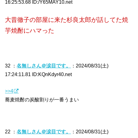
16:25:53.68 ID:/Y65MAY10.net
大昔徹子の部屋に来た杉良太郎が話してた焼
芋焼酎にハマった
32 ：
名無しさん＠涙目です。
：2024/08/31(土)
17:24:11.81 ID:KQnKdyr40.net
>>4
蕎麦焼酎の炭酸割りが一番うまい
22 ：
名無しさん＠涙目です。
：2024/08/31(土)