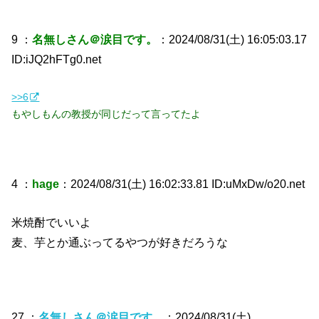
9 ：
名無しさん＠涙目です。
：2024/08/31(土) 16:05:03.17
ID:iJQ2hFTg0.net
>>6
もやしもんの教授が同じだって言ってたよ
4 ：
hage
：2024/08/31(土) 16:02:33.81 ID:uMxDw/o20.net
米焼酎でいいよ
麦、芋とか通ぶってるやつが好きだろうな
27 ：
名無しさん＠涙目です。
：2024/08/31(土)