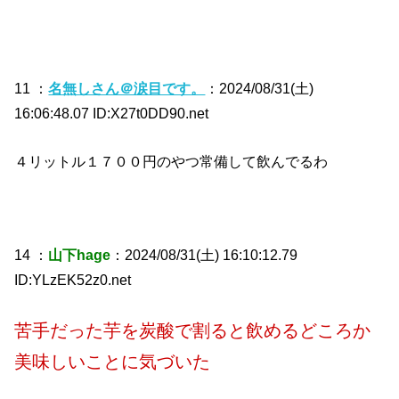
11 ：
名無しさん＠涙目です。
：2024/08/31(土)
16:06:48.07 ID:X27t0DD90.net
４リットル１７００円のやつ常備して飲んでるわ
14 ：
山下hage
：2024/08/31(土) 16:10:12.79
ID:YLzEK52z0.net
苦手だった芋を炭酸で割ると飲めるどころか
美味しいことに気づいた