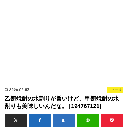
2024.09.03
ニュー速
乙類焼酎の水割りが旨いけど、甲類焼酎の水
割りも美味しいんだな。 [194767121]