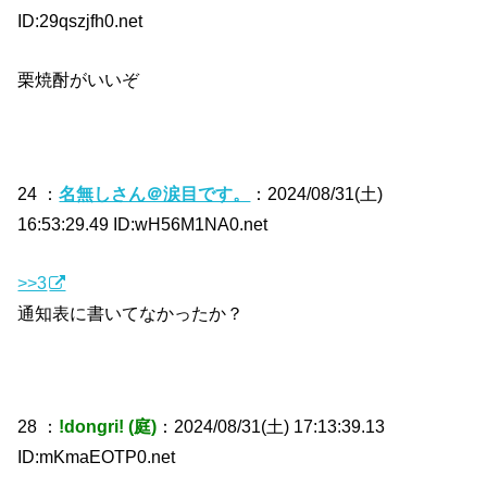
ID:29qszjfh0.net
栗焼酎がいいぞ
24 ：
名無しさん＠涙目です。
：2024/08/31(土)
16:53:29.49 ID:wH56M1NA0.net
>>3
通知表に書いてなかったか？
28 ：
!dongri! (庭)
：2024/08/31(土) 17:13:39.13
ID:mKmaEOTP0.net