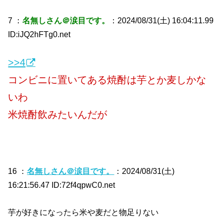
7 ：
名無しさん＠涙目です。
：2024/08/31(土) 16:04:11.99
ID:iJQ2hFTg0.net
>>4
コンビニに置いてある焼酎は芋とか麦しかな
いわ
米焼酎飲みたいんだが
16 ：
名無しさん＠涙目です。
：2024/08/31(土)
16:21:56.47 ID:72f4qpwC0.net
芋が好きになったら米や麦だと物足りない