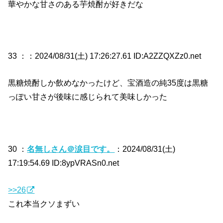
華やかな甘さのある芋焼酎が好きだな
33 ：
：2024/08/31(土) 17:26:27.61 ID:A2ZZQXZz0.net
黒糖焼酎しか飲めなかったけど、宝酒造の純35度は黒糖
っぽい甘さが後味に感じられて美味しかった
30 ：
名無しさん＠涙目です。
：2024/08/31(土)
17:19:54.69 ID:8ypVRASn0.net
>>26
これ本当クソまずい