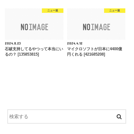
ニュー速
ニュー速
2024.8.23
2024.4.12
石破支持してるやつって本当にい
マイクロソフトが日本に4400億
るの？ [135853815]
円くれる [421685208]