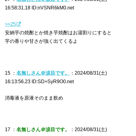
16:58:31.18 ID:nVSNR6kM0.net
>>25
安納芋の焼酎とか焼き芋焼酎はお湯割りにすると
芋の香りや甘さが強く出てくるよ
15 ：
名無しさん＠涙目です。
：2024/08/31(土)
16:13:56.23 ID:SD+SyR9O0.net
消毒液を原液そのまま飲め
17 ：
名無しさん＠涙目です。
：2024/08/31(土)