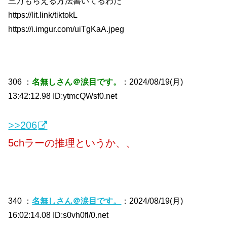
三万もらえる方法書いてるわた
https://lit.link/tiktokL
https://i.imgur.com/uiTgKaA.jpeg
306 ：
名無しさん＠涙目です。
：2024/08/19(月)
13:42:12.98 ID:ytmcQWsf0.net
>>206
5chラーの推理というか、、
340 ：
名無しさん＠涙目です。
：2024/08/19(月)
16:02:14.08 ID:s0vh0fl/0.net