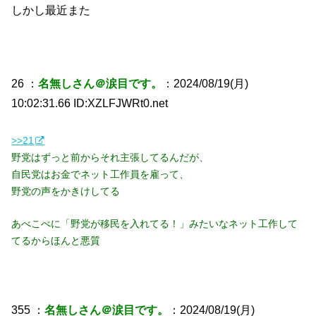
しかし最近また
26 ：
名無しさん＠涙目です。
：2024/08/19(月)
10:02:31.66 ID:XZLFJWRt0.net
>>21
野党はずっと前からそれ主張してるんだが、
自民党はお金でネット工作員を雇って、
野党の声をかきけしてる
あべこべに「野党が移民を入れてる！」みたいなネット工作して
てるからほんと悪質
355 ：
名無しさん＠涙目です。
：2024/08/19(月)