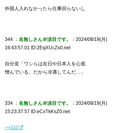
外国人入れなかったら仕事回らないし
344 ：
名無しさん＠涙目です。
：2024/08/19(月)
16:43:57.01 ID:2EqXUcZs0.net
自分党「ワシらは在日や日本人を心底
憎んでいる。だから冷遇してんだ…」
334 ：
名無しさん＠涙目です。
：2024/08/19(月)
15:23:37.57 ID:eCxTkKsZ0.net
>>332