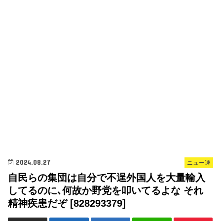
2024.08.27
ニュー速
自民らの集団は自分で不逞外国人を大量輸入
してるのに､何故か野党を叩いてるよな それ
精神疾患だぞ [828293379]