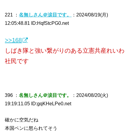
221 ：
名無しさん＠涙目です。
：2024/08/19(月)
12:05:48.81 ID:HqfStcPG0.net
>>168
しばき隊と強い繋がりのある立憲共産れいわ
社民です
396 ：
名無しさん＠涙目です。
：2024/08/20(火)
19:19:11.05 ID:gqKHeLPe0.net
確かに空気だね
本国ペンに怒られてそう