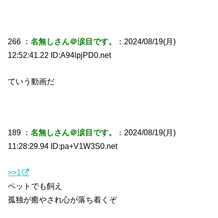
266 ：
名無しさん＠涙目です。
：2024/08/19(月)
12:52:41.22 ID:A94lpjPD0.net
ていう動画だ
189 ：
名無しさん＠涙目です。
：2024/08/19(月)
11:28:29.94 ID:pa+V1W3S0.net
>>1
ペットでも飼え
孤独が癒やされ心が落ち着くぞ