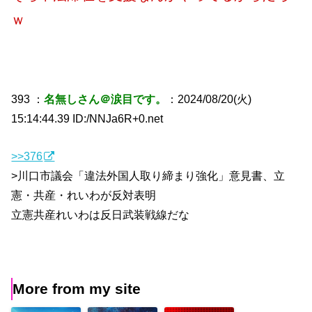
ｗ
393 ：
名無しさん＠涙目です。
：2024/08/20(火)
15:14:44.39 ID:/NNJa6R+0.net
>>376
>川口市議会「違法外国人取り締まり強化」意見書、立
憲・共産・れいわが反対表明
立憲共産れいわは反日武装戦線だな
More from my site