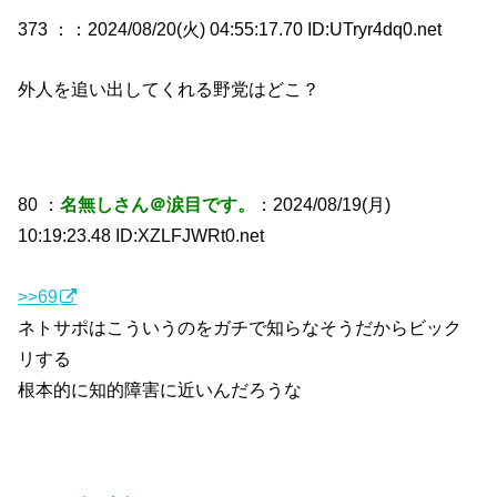
373 ：
：2024/08/20(火) 04:55:17.70 ID:UTryr4dq0.net
外人を追い出してくれる野党はどこ？
80 ：
名無しさん＠涙目です。
：2024/08/19(月)
10:19:23.48 ID:XZLFJWRt0.net
>>69
ネトサポはこういうのをガチで知らなそうだからビック
リする
根本的に知的障害に近いんだろうな