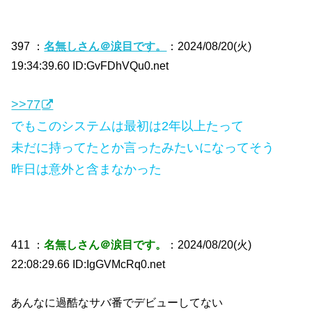
397 ：
名無しさん＠涙目です。
：2024/08/20(火)
19:34:39.60 ID:GvFDhVQu0.net
>>77
でもこのシステムは最初は2年以上たって
未だに持ってたとか言ったみたいになってそう
昨日は意外と含まなかった
411 ：
名無しさん＠涙目です。
：2024/08/20(火)
22:08:29.66 ID:IgGVMcRq0.net
あんなに過酷なサバ番でデビューしてない