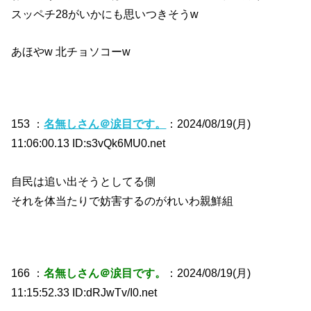
スッペチ28がいかにも思いつきそうw
あほやw 北チョソコーw
153 ：
名無しさん＠涙目です。
：2024/08/19(月)
11:06:00.13 ID:s3vQk6MU0.net
自民は追い出そうとしてる側
それを体当たりで妨害するのがれいわ親鮮組
166 ：
名無しさん＠涙目です。
：2024/08/19(月)
11:15:52.33 ID:dRJwTv/I0.net