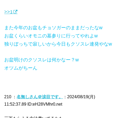
>>1
また今年のお盆もチョソガーのままだったなw
お盆くらいオモニの墓参りに行ってやれよw
独りぼっちで寂しいから今日もクソスレ連発やなw
お盆明けのクソスレは何かなー？w
オツムがちーん
210 ：
名無しさん＠涙目です。
：2024/08/19(月)
11:52:37.89 ID:eH28VMhr0.net