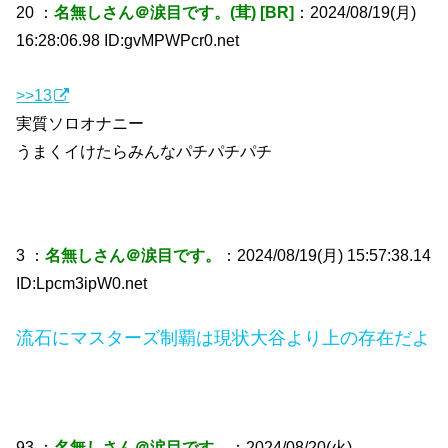
20 ：
名無しさん＠涙目です。(茸) [BR]
：2024/08/19(月)
16:28:06.98 ID:gvMPWPcr0.net
>>13
実質ソロオナニー
うまくイけたらみんなパチパチパチ
3 ：
名無しさん＠涙目です。
：2024/08/19(月) 15:57:38.14
ID:Lpcm3ipW0.net
流石にマスターズ制覇は現状大谷より上の存在だよ
93 ：
名無しさん＠涙目です。
：2024/08/20(火)