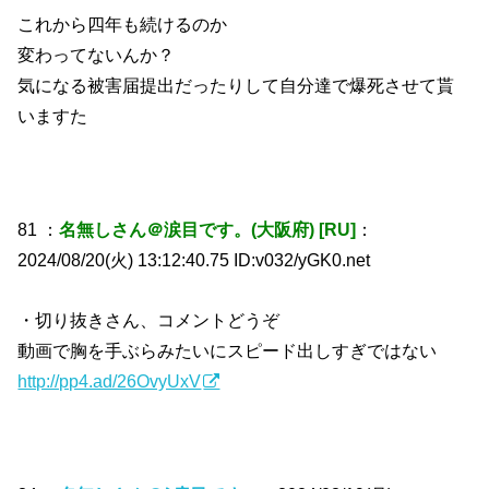
これから四年も続けるのか
変わってないんか？
気になる被害届提出だったりして自分達で爆死させて貰
いますた
81 ：
名無しさん＠涙目です。(大阪府) [RU]
：
2024/08/20(火) 13:12:40.75 ID:v032/yGK0.net
・切り抜きさん、コメントどうぞ
動画で胸を手ぶらみたいにスピード出しすぎではない
http://pp4.ad/26OvyUxV