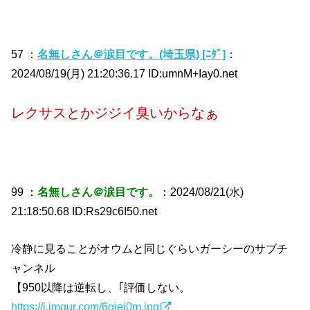
57 ：
名無しさん＠涙目です。(埼玉県) [ﾆﾀﾞ]
：
2024/08/19(月) 21:20:36.17 ID:umnM+Iay0.net
レクサスとかジジイ臭いからなぁ
99 ：
名無しさん＠涙目です。
：2024/08/21(水)
21:18:50.68 ID:Rs29c6I50.net
冷静に見ることがオウムと同じぐらいガーシーのサブチ
ャンネル
【950以降は逆転し、｢評価しない。
https://i.imgur.com/6giej0m.jpg