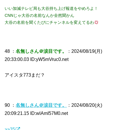
いい加減テレビ局も大谷持ち上げ報道をやめろよ！
CNNじゃ大谷の名前なんか全然聞かん
大谷の名前を聞くたびにチャンネルを変えてるわ
48 ：
名無しさん＠涙目です。
：2024/08/19(月)
20:33:00.03 ID:yW5mVruc0.net
アイスタ773まだ？
90 ：
名無しさん＠涙目です。
：2024/08/20(火)
20:09:21.15 ID:wlAmI57M0.net
>>35