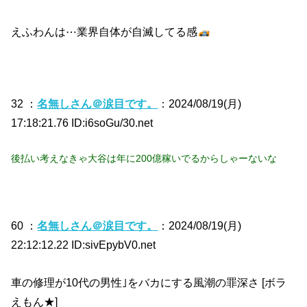
えふわんは⋯業界自体が自滅してる感
32 ：
名無しさん＠涙目です。
：2024/08/19(月)
17:18:21.76 ID:i6soGu/30.net
後払い考えなきゃ大谷は年に200億稼いでるからしゃーないな
60 ：
名無しさん＠涙目です。
：2024/08/19(月)
22:12:12.22 ID:sivEpybV0.net
車の修理が10代の男性｣をバカにする風潮の罪深さ [ボラ
えもん★]