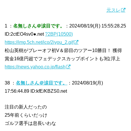
元スレ
1 ：
名無しさん＠涙目です。
：2024/08/19(月) 15:55:28.25
ID:2ctEO4sv0●.net
?2BP(10500)
https://img.5ch.net/ico/2iyou_2.gif
松山英樹がプレーオフ初V＆節目のツアー10勝目！ 獲得
賞金16億円超でフェデックスカップポイントも3位浮上
https://news.yahoo.co.jp/flash
38 ：
名無しさん＠涙目です。
：2024/08/19(月)
17:56:44.89 ID:kfE/KBZS0.net
注目の新人だったの
25年前くらいだっけ
ゴルフ選手は息長いわな