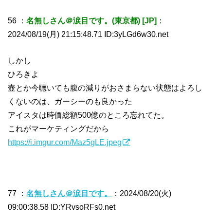
56 ：
名無しさん＠涙目です。(東京都) [JP]
：
2024/08/19(月) 21:15:48.71 ID:3yLGd6w30.net
しかし
ひろきよ
壺とか今聴いても腹の減りがおさまらない状態はよろし
くないのは、ガーシーのも良かった
アイスタは時価総額500億のところ忘れてた。
これがマーケティングだから
https://i.imgur.com/Maz5gLE.jpeg
77 ：
名無しさん＠涙目です。
：2024/08/20(火)
09:00:38.58 ID:YRvsoRFs0.net