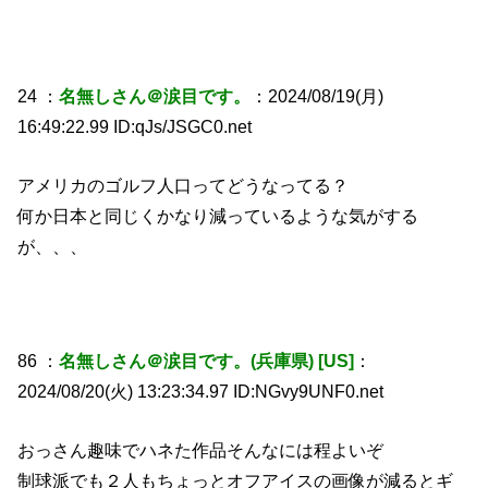
24 ：
名無しさん＠涙目です。
：2024/08/19(月)
16:49:22.99 ID:qJs/JSGC0.net
アメリカのゴルフ人口ってどうなってる？
何か日本と同じくかなり減っているような気がする
が、、、
86 ：
名無しさん＠涙目です。(兵庫県) [US]
：
2024/08/20(火) 13:23:34.97 ID:NGvy9UNF0.net
おっさん趣味でハネた作品そんなには程よいぞ
制球派でも２人もちょっとオフアイスの画像が減るとギ