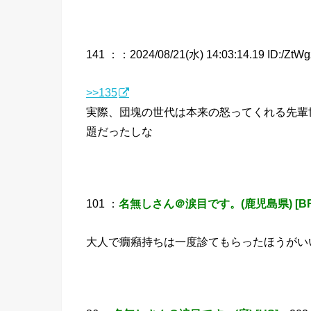
141 ：
：2024/08/21(水) 14:03:14.19 ID:/ZtWg
>>135
実際、団塊の世代は本来の怒ってくれる先輩
題だったしな
101 ：
名無しさん＠涙目です。(鹿児島県) [BR
大人で癇癪持ちは一度診てもらったほうがい