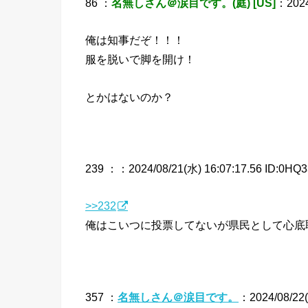
86 ：
名無しさん＠涙目です。(庭) [US]
：2024/
俺は知事だぞ！！！
服を脱いで脚を開け！
とかはないのか？
239 ：
：2024/08/21(水) 16:07:17.56 ID:0HQ3
>>232
俺はこいつに投票してないが県民として心底
357 ：
名無しさん＠涙目です。
：2024/08/22(