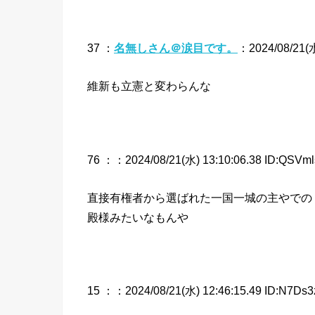
37 ：
名無しさん＠涙目です。
：2024/08/21(水
維新も立憲と変わらんな
76 ：
：2024/08/21(水) 13:10:06.38 ID:QSVml
直接有権者から選ばれた一国一城の主やでの
殿様みたいなもんや
15 ：
：2024/08/21(水) 12:46:15.49 ID:N7Ds3