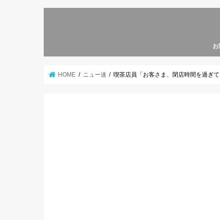
お
HOME
ニュー速
喫茶店員「お客さま、閉店時間を過ぎており