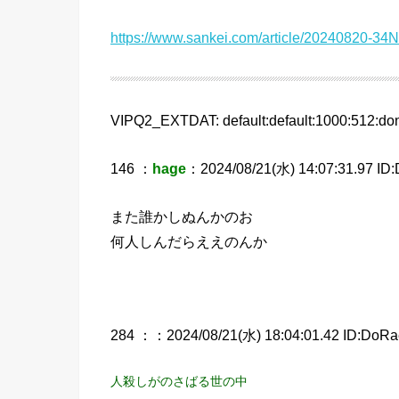
https://www.sankei.com/article/202408
VIPQ2_EXTDAT: default:default:1000:512:don
146 ：
hage
：2024/08/21(水) 14:07:31.97 ID
また誰かしぬんかのお
何人しんだらええのんか
284 ：
：2024/08/21(水) 18:04:01.42 ID:DoR
人殺しがのさばる世の中