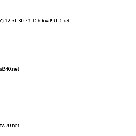
) 12:51:30.73 ID:b9nyd9Ui0.net
sB40.net
zw20.net