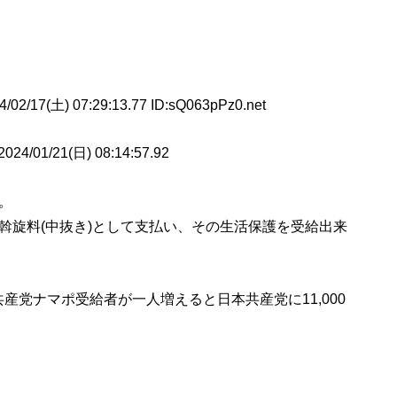
/02/17(土) 07:29:13.77 ID:sQ063pPz0.net
01/21(日) 08:14:57.92
。
斡旋料(中抜き)として支払い、その生活保護を受給出来
産党ナマポ受給者が一人増えると日本共産党に11,000