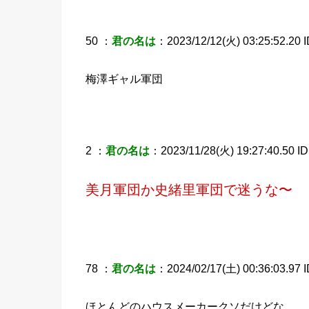
50 ：
君の名は
：2023/12/12(火) 03:25:52.20 
梅澤ギャル軍団
2 ：
君の名は
：2023/11/28(火) 19:27:40.50 I
美月軍団か史緒里軍団で迷うな〜
78 ：
君の名は
：2024/02/17(土) 00:36:03.97 ID
ほとんどのハウスメーカークソだけどな