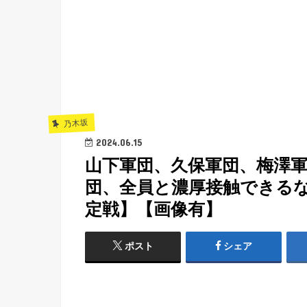
乃木坂
2024.06.15
山下軍団、久保軍団、梅澤
団、全員と濃厚接触できる
定戦】【画像有】
ポスト
シェア