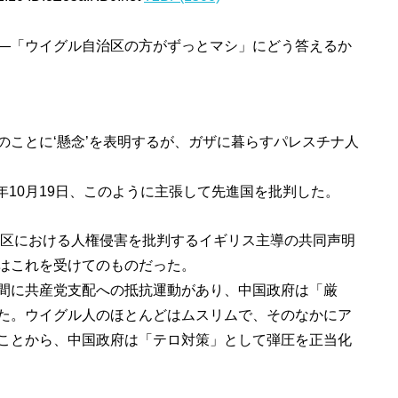
―「ウイグル自治区の方がずっとマシ」にどう答えるか
ことに‘懸念’を表明するが、ガザに暮らすパレスチナ人
は昨年10月19日、このように主張して先進国を批判した。
治区における人権侵害を批判するイギリス主導の共同声明
の論説はこれを受けてのものだった。
間に共産党支配への抵抗運動があり、中国政府は「厳
た。ウイグル人のほとんどはムスリムで、そのなかにア
ことから、中国政府は「テロ対策」として弾圧を正当化