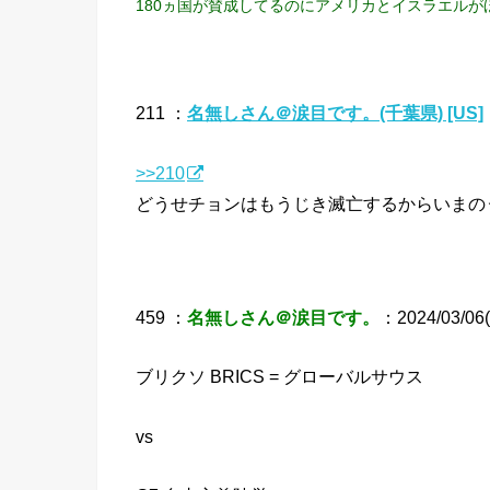
180ヵ国が賛成してるのにアメリカとイスラエルが
211 ：
名無しさん＠涙目です。(千葉県) [US]
>>210
どうせチョンはもうじき滅亡するからいまの
459 ：
名無しさん＠涙目です。
：2024/03/06(
ブリクソ BRICS = グローバルサウス
vs