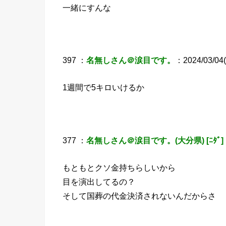
一緒にすんな
397 ：
名無しさん＠涙目です。
：2024/03/04(
1週間で5キロいけるか
377 ：
名無しさん＠涙目です。(大分県) [ﾆﾀﾞ]
もともとクソ金持ちらしいから
目を演出してるの？
そして国葬の代金決済されないんだからさ