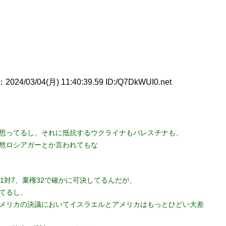
：2024/03/04(月) 11:40:39.59 ID:/Q7DkWUI0.net
思ってるし、それに抵抗するウクライナもパレスチナも、
然ロシアガーとか言われてもな
1対7、棄権32で確かに可決してるんだが、
てるし、
メリカの決議においてイスラエルとアメリカはもっとひどい大差