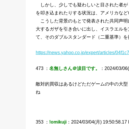
しかし、少しでも疑わしいと目された者が
を叩き込まれたりする状況は、アメリカなど
こうした背景のもとで発表された共同声明に対し
大するガザを引き合いに出し、イスラエルを
て、そのダブルスタンダード（二重基準）を
https://news.yahoo.co.jp/expert/articles/04
473 ：
名無しさん＠涙目です。
：2024/03/06(
敵対的買収はあるけどただゲームの中の大型
ね
353 ：
!omikuji
：2024/03/04(月) 19:50:58.17