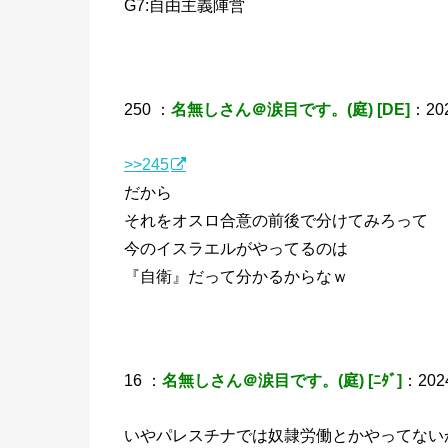
G7:自由主義陣営
250 ：
名無しさん＠涙目です。(庭) [DE]
：202
>>245
だから
それをオスロ合意の前後で分けてみろって
今のイスラエルがやってるのは
『自衛』だって分かるからなｗ
16 ：
名無しさん＠涙目です。(庭) [ﾆﾀﾞ]
：2024
いやパレスチナでは奴隷労働とかやってない