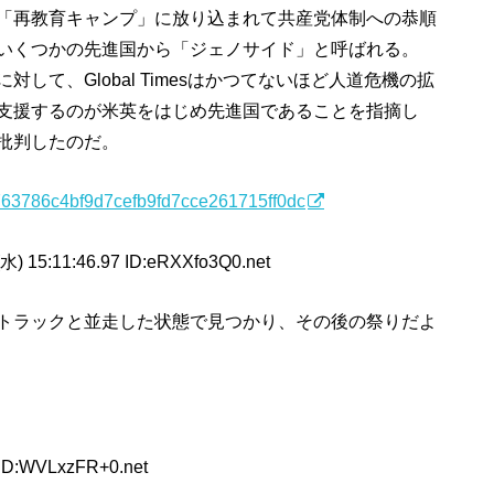
「再教育キャンプ」に放り込まれて共産党体制への恭順
いくつかの先進国から「ジェノサイド」と呼ばれる。
て、Global Timesはかつてないほど人道危機の拡
支援するのが米英をはじめ先進国であることを指摘し
批判したのだ。
f1c763786c4bf9d7cefb9fd7cce261715ff0dc
水) 15:11:46.97 ID:eRXXfo3Q0.net
トラックと並走した状態で見つかり、その後の祭りだよ
 ID:WVLxzFR+0.net