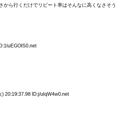
さから行くだけでリピート率はそんなに高くなさそう
ID:1luEGOIS0.net
 20:19:37.98 ID:j/ulqW4w0.net