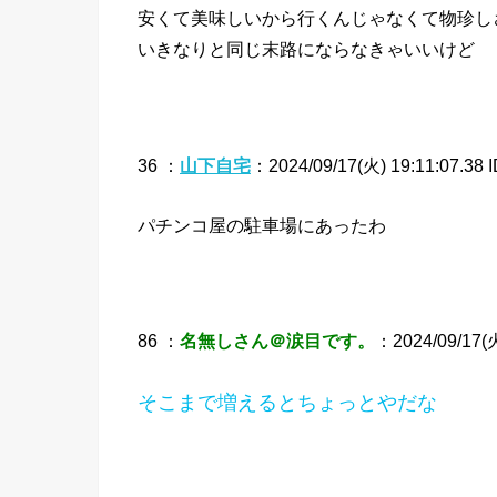
安くて美味しいから行くんじゃなくて物珍し
いきなりと同じ末路にならなきゃいいけど
36 ：
山下自宅
：2024/09/17(火) 19:11:07.38 
パチンコ屋の駐車場にあったわ
86 ：
名無しさん＠涙目です。
：2024/09/17(火)
そこまで増えるとちょっとやだな