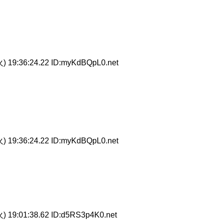
) 19:36:24.22 ID:myKdBQpL0.net
) 19:36:24.22 ID:myKdBQpL0.net
) 19:01:38.62 ID:d5RS3p4K0.net