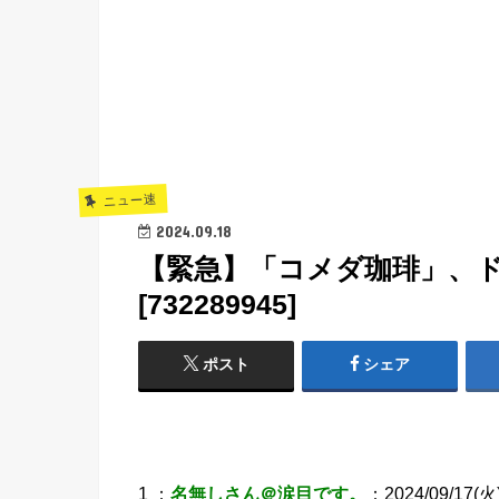
ニュー速
2024.09.18
【緊急】「コメダ珈琲」、
[732289945]
ポスト
シェア
1 ：
名無しさん＠涙目です。
：2024/09/17(火) 