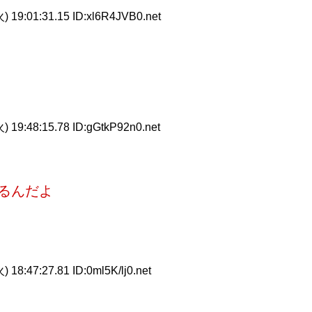
) 19:01:31.15 ID:xl6R4JVB0.net
) 19:48:15.78 ID:gGtkP92n0.net
るんだよ
 18:47:27.81 ID:0ml5K/lj0.net