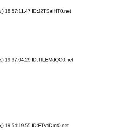
) 18:57:11.47 ID:J2TSaiHT0.net
) 19:37:04.29 ID:TfLEMdQG0.net
 19:54:19.55 ID:FTvtiDmt0.net