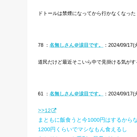
ドトールは禁煙になってから行かなくなった
78 ：
名無しさん＠涙目です。
：2024/09/17(火)
道民だけど最近そこいら中で見掛ける気がす
61 ：
名無しさん＠涙目です。
：2024/09/17(火)
>>12
まともに飯食うと今1000円はするから
1200円くらいでマシなもん食えるし