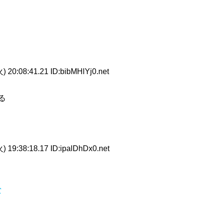
 20:08:41.21 ID:bibMHlYj0.net
る
 19:38:18.17 ID:ipalDhDx0.net
な