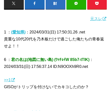
元スレ
1 ：
(愛知県)
：2024/03/31(日) 17:50:31.26 .net
貴重な10代20代を乃木板だけで過ごした俺たちの青春返
せよ！！
6 ：
君の名は(地図に無い島) (ﾜｯﾁｮｲW 85b7-tTIK)
：
2024/03/31(日) 17:56:37.14 ID:N9OOXh9R0.net
>>1
GISOがトリップを付けないでカキコしたのか？