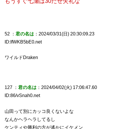
もうすぐ七瀬は30だぜ失礼な
52 ：
君の名は
：2024/03/31(日) 20:30:09.23
ID:IfWKB5bE0.net
ワイルドDraken
127 ：
君の名は
：2024/04/02(火) 17:06:47.60
ID:86/vSnah0.net
山田って別にカッコ良くないよな
なんかヘラヘラしてるし
ケンティや勝利の方が遙かにイケメン