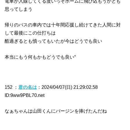
電車が入線してくる度いっそホームに飛び込もうかとも
思ってしまう
帰りのバスの車内では十年間応援し続けてきた人間に対
して最後にこの仕打ちは
酷過ぎるとも憤ってもいたが今はどうでも良い
本当にもう何もかもどうでも良い“
152 ：
君の名は
：2024/04/07(日) 21:29:02.58
ID:9ww9PBL70.net
なぁちゃんは山田くんにバージンを捧げたんだね