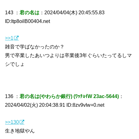
143 ：
君の名は
：2024/04/04(木) 20:45:55.83
ID:Itp8oilB00404.net
>>1
雑音で学ばなかったのか？
男で卒業したあいつよりは卒業後3年ぐらいたってるしマ
シでしょ
136 ：
君の名は(やわらか銀行) (ﾜｯﾁｮｲW 23ac-5644)
：
2024/04/02(火) 20:04:38.91 ID:8zv9vIw+0.net
>>130
生き地獄やん