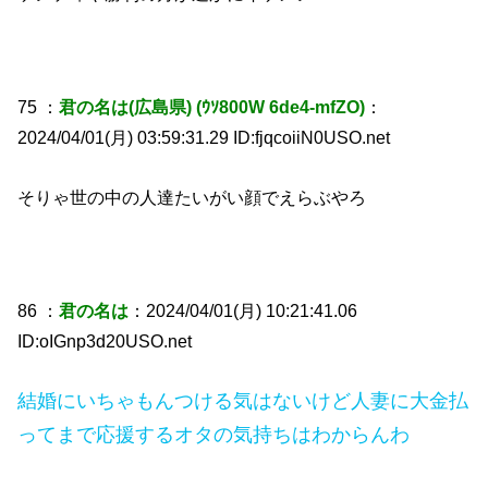
75 ：
君の名は(広島県) (ｳｿ800W 6de4-mfZO)
：
2024/04/01(月) 03:59:31.29 ID:fjqcoiiN0USO.net
そりゃ世の中の人達たいがい顔でえらぶやろ
86 ：
君の名は
：2024/04/01(月) 10:21:41.06
ID:oIGnp3d20USO.net
結婚にいちゃもんつける気はないけど人妻に大金払
ってまで応援するオタの気持ちはわからんわ