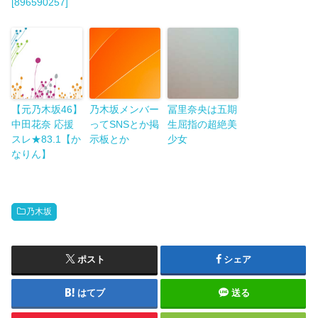
[896590257]
【元乃木坂46】
乃木坂メンバー
冨里奈央は五期
中田花奈 応援
ってSNSとか掲
生屈指の超絶美
スレ★83.1【か
示板とか
少女
なりん】
乃木坂
ポスト
シェア
はてブ
送る