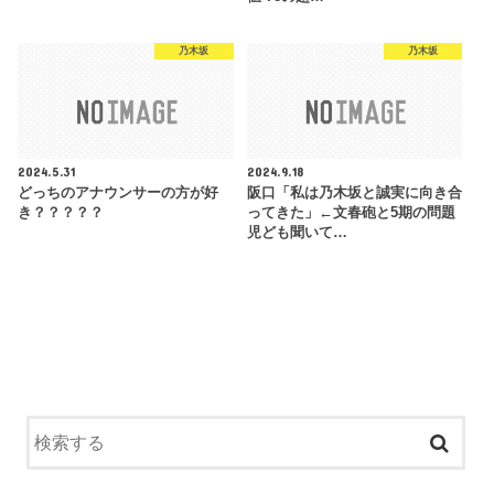
乃木坂
乃木坂
2024.5.31
2024.9.18
どっちのアナウンサーの方が好
阪口「私は乃木坂と誠実に向き合
き？？？？？
ってきた」←文春砲と5期の問題
児ども聞いて…