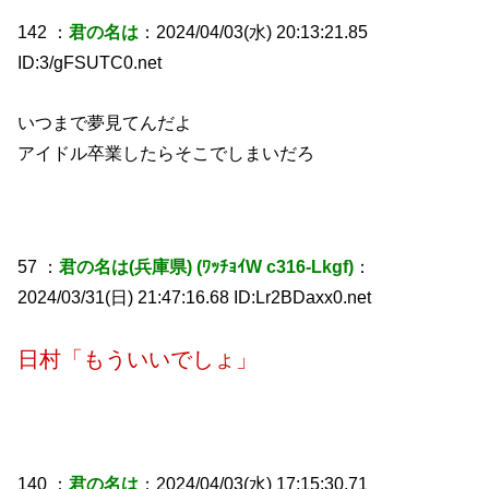
142 ：
君の名は
：2024/04/03(水) 20:13:21.85
ID:3/gFSUTC0.net
いつまで夢見てんだよ
アイドル卒業したらそこでしまいだろ
57 ：
君の名は(兵庫県) (ﾜｯﾁｮｲW c316-Lkgf)
：
2024/03/31(日) 21:47:16.68 ID:Lr2BDaxx0.net
日村「もういいでしょ」
140 ：
君の名は
：2024/04/03(水) 17:15:30.71