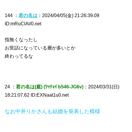
144 ：
君の名は
：2024/04/05(金) 21:26:39.09
ID:mRuClAl/0.net
指無くなったし
お世話になっている層が多いとか
終わってるな
24 ：
君の名は(庭) (ﾜｯﾁｮｲ b546-JG6v)
：2024/03/31(日)
18:21:07.62 ID:EXNaat1u0.net
なお中井りかさんも結婚を発表した模様