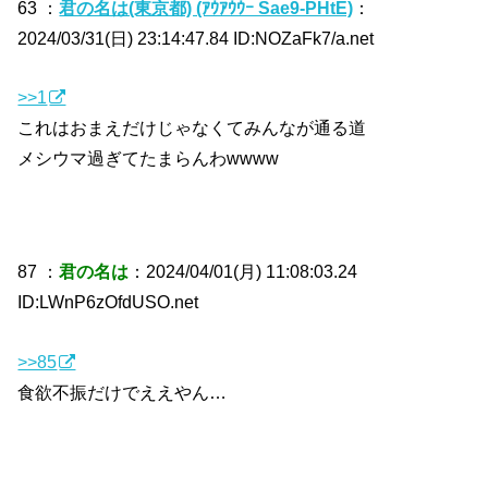
63 ：
君の名は(東京都) (ｱｳｱｳｳｰ Sae9-PHtE)
：
2024/03/31(日) 23:14:47.84 ID:NOZaFk7/a.net
>>1
これはおまえだけじゃなくてみんなが通る道
メシウマ過ぎてたまらんわwwww
87 ：
君の名は
：2024/04/01(月) 11:08:03.24
ID:LWnP6zOfdUSO.net
>>85
食欲不振だけでええやん…