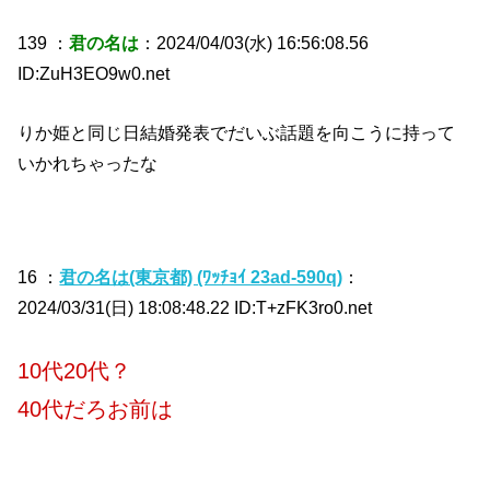
139 ：
君の名は
：2024/04/03(水) 16:56:08.56
ID:ZuH3EO9w0.net
りか姫と同じ日結婚発表でだいぶ話題を向こうに持って
いかれちゃったな
16 ：
君の名は(東京都) (ﾜｯﾁｮｲ 23ad-590q)
：
2024/03/31(日) 18:08:48.22 ID:T+zFK3ro0.net
10代20代？
40代だろお前は