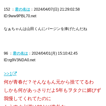
152 ：
君の名は
：2024/04/07(日) 21:29:02.58
ID:9ww9PBL70.net
なぁちゃんは山田くんにバージンを捧げたんだね
96 ：
君の名は
：2024/04/01(月) 15:10:42.45
ID:rg9V3NDA0.net
>>1
何が青春だ？そんなもん元から捨ててるわ
しかも何があっさりだよ5年もヲタクに媚びず
我慢してくれてたのに