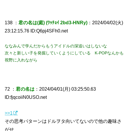
138 ：
君の名は(庭) (ﾜｯﾁｮｲ 2bd3-HNRy)
：2024/04/02(火)
23:12:15.76 ID:Q6pj4SFh0.net
ななみんで学んだからもうアイドルの深追いはしないな
次々と新しい子を発掘していくようにしている K-POPなんかも
視野に入れながら
72 ：
君の名は
：2024/04/01(月) 03:25:50.63
ID:fjqcoiiN0USO.net
>>1
その思考パターンはドルヲタ向いてないので他の趣味さ
がせ