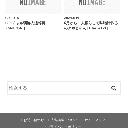
2024.5.12
2024.6.14
バーチャル朝鮮人追悼碑
6月から一人暮らしで味噌汁作る
[754019341]
のアホじゃん [194767121]
お問い合わせ
広告掲載について
サイトマップ
プライバシーポリシー