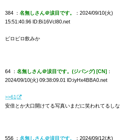
384 ：
名無しさん＠涙目です。
：2024/09/10(火)
15:51:40.96 ID:Bi16VcI80.net
ピロピロ飲みか
64 ：
名無しさん＠涙目です。(ジパング) [CN]
：
2024/09/10(火) 09:38:09.01 ID:iyHx4BBA0.net
>>61
安倍とか大口開けてる写真いまだに笑われてるしな
556 ：
名無しさん＠涙目です。
：2024/09/12(木)