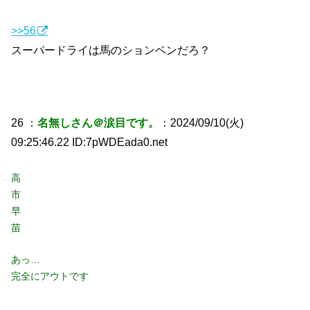
>>56
スーパードライは馬のションベンだろ？
26 ：
名無しさん＠涙目です。
：2024/09/10(火)
09:25:46.22 ID:7pWDEada0.net
高
市
早
苗
あっ…
完全にアウトです