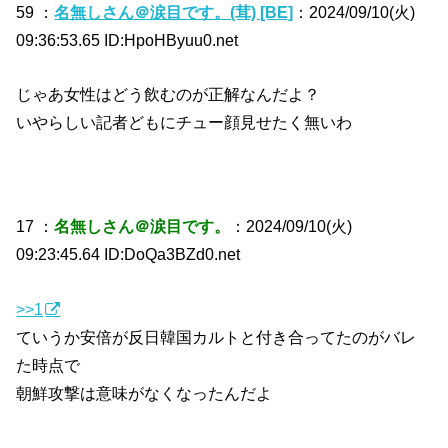
59 ：
名無しさん＠涙目です。(茸) [BE]
：2024/09/10(火)
09:36:53.65 ID:HpoHByuu0.net
じゃあ女性はどう飲むのが正解なんだよ？
いやらしい記者どもにチュー顔見せたく無いわ
17 ：
名無しさん＠涙目です。
：2024/09/10(火)
09:23:45.64 ID:DoQa3BZd0.net
>>1
ていうか安倍が反日韓国カルトと付き合ってたのがバレ
た時点で
朝鮮攻撃は意味がなくなったんだよ