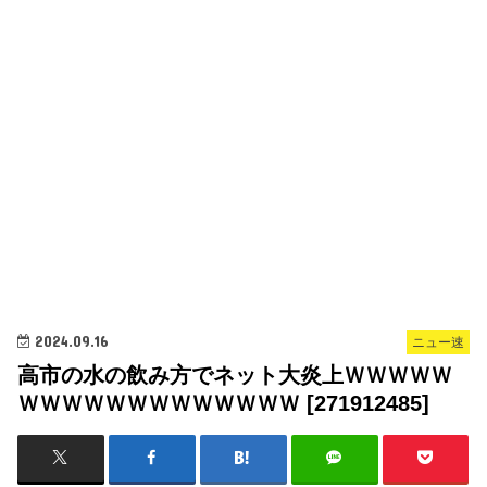
2024.09.16
ニュー速
高市の水の飲み方でネット大炎上ＷＷＷＷＷ
ＷＷＷＷＷＷＷＷＷＷＷＷＷ [271912485]