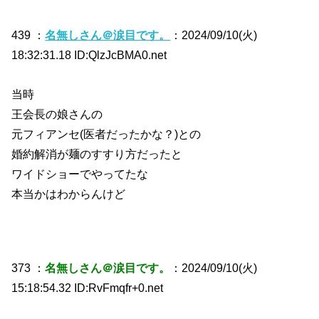
439 ：
名無しさん＠涙目です。
：2024/09/10(火)
18:32:31.18 ID:QlzJcBMA0.net
当時
王会長の娘さんの
元フィアンセ(医者だったかな？)との
婚約解消が麺のすすり方だったと
ワイドショーでやってたな
本当かはわからんけど
373 ：
名無しさん＠涙目です。
：2024/09/10(火)
15:18:54.32 ID:RvFmqfr+0.net