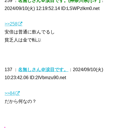
259 ：
名無しさん＠涙目です。(神奈川県) [ﾆﾀﾞ]
：
2024/09/10(火) 12:19:52.14 ID:LSWPzlkm0.net
>>258
安倍は普通に飲んでるし
貧乏人は金で転ぶ
137 ：
名無しさん＠涙目です。
：2024/09/10(火)
10:23:42.06 ID:2IVbmzu90.net
>>84
だから何なの？