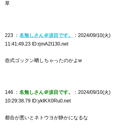
草
223 ：
名無しさん＠涙目です。
：2024/09/10(火)
11:41:49.23 ID:rjmA2I130.net
壺式ゴックン晒しちゃったのかよw
146 ：
名無しさん＠涙目です。
：2024/09/10(火)
10:29:38.79 ID:ykIKX0Ru0.net
都合が悪いとネトウヨが静かになるな