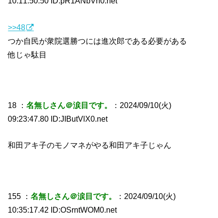
10:11:50.50 ID:pR1ANbVh0.net
>>48
つか自民が衆院選勝つには進次郎である必要がある
他じゃ駄目
18 ：
名無しさん＠涙目です。
：2024/09/10(火)
09:23:47.80 ID:JIButVlX0.net
和田アキ子のモノマネがやる和田アキ子じゃん
155 ：
名無しさん＠涙目です。
：2024/09/10(火)
10:35:17.42 ID:OSrntWOM0.net