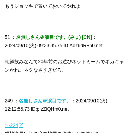
もうジョッキで置いておいてやれよ
51 ：
名無しさん＠涙目です。(みょ) [CN]
：
2024/09/10(火) 09:33:35.75 ID:Aoz6dR+h0.net
朝鮮飲みなんて20年前のお遊びネットミームでネガキャ
ンかね。ネタなさすぎだろ。
249 ：
名無しさん＠涙目です。
：2024/09/10(火)
12:12:55.73 ID:plzZfQHm0.net
>>224