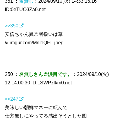
351 ：
名無し
：2024/09/10(火) 14:33:16.16
ID:0eTUO3Za0.net
>>350
安倍ちゃん異常者扱いは草
//i.imgur.com/MnI1QEL.jpeg
250 ：
名無しさん＠涙目です。
：2024/09/10(火)
12:14:00.30 ID:LSWPzlkm0.net
>>247
美味しい朝鮮マネーに転んで
仕方無しにやってる感出そうとした図