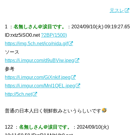
元スレ
1 ：
名無しさん＠涙目です。
：2024/09/10(火) 09:19:27.65
ID:rxtz5iSO0.net
?2BP(1500)
https://img.5ch.net/ico/nida.gif
ソース
https://i.imgur.com/d9uBViw.jpeg
参考
https://i.imgur.com/GiXnkif.jpeg
https://i.imgur.com/MnI1QEL.jpeg
http://5ch.net
普通の日本人曰く朝鮮飲みというらしいです
122 ：
名無しさん＠涙目です。
：2024/09/10(火)