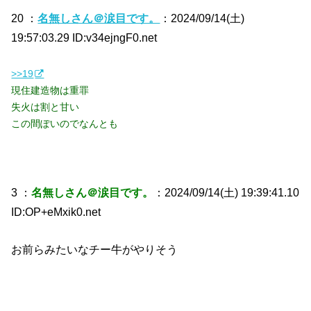
20 ：
名無しさん＠涙目です。
：2024/09/14(土)
19:57:03.29 ID:v34ejngF0.net
>>19
現住建造物は重罪
失火は割と甘い
この間ぽいのでなんとも
3 ：
名無しさん＠涙目です。
：2024/09/14(土) 19:39:41.10
ID:OP+eMxik0.net
お前らみたいなチー牛がやりそう