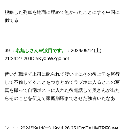
脱線した列車を地面に埋めて無かったことにする中国に
似てる
39 ：
名無しさん＠涙目です。
：2024/09/14(土)
21:24:27.20 ID:5Ky0bWZg0.net
昔いた職場で上司に叱られて腹いせにその後上司を尾行
して不倫してることをつきとめてラブホに入るとこの写
真を撮って自宅ポストに入れた後電話して奥さんが出た
らそのことを伝えて家庭崩壊までさせた強者いたなあ
14 ：
：2024/09/14(土) 19:44:26.25 ID:pTXHMTRF0.net