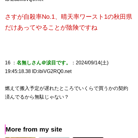
さすが自殺率No.1、晴天率ワースト1の秋田県
だけあってやることが陰険ですね
16 ：
名無しさん＠涙目です。
：2024/09/14(土)
19:45:18.38 ID:ibiVG2RQ0.net
燃えて搬入予定が遅れたところでいくらで買うかの契約
済んでるから無駄じゃない？
More from my site