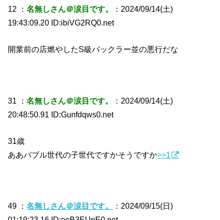
12 ：
名無しさん＠涙目です。
：2024/09/14(土)
19:43:09.20 ID:ibiVG2RQ0.net
開業前の店燃やしたS級バックラー並の悪行だな
31 ：
名無しさん＠涙目です。
：2024/09/14(土)
20:48:50.91 ID:Gunfdqws0.net
31歳
ああバブル世代の子世代ですかそうですか
>>1
49 ：
名無しさん＠涙目です。
：2024/09/15(日)
01:19:23.16 ID:eeB3EUnE0.net