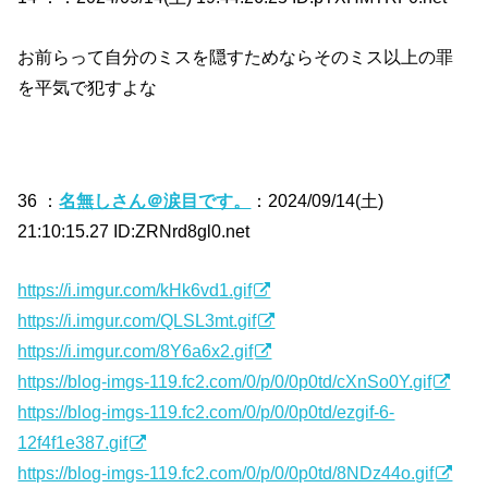
お前らって自分のミスを隠すためならそのミス以上の罪
を平気で犯すよな
36 ：
名無しさん＠涙目です。
：2024/09/14(土)
21:10:15.27 ID:ZRNrd8gl0.net
https://i.imgur.com/kHk6vd1.gif
https://i.imgur.com/QLSL3mt.gif
https://i.imgur.com/8Y6a6x2.gif
https://blog-imgs-119.fc2.com/0/p/0/0p0td/cXnSo0Y.gif
https://blog-imgs-119.fc2.com/0/p/0/0p0td/ezgif-6-
12f4f1e387.gif
https://blog-imgs-119.fc2.com/0/p/0/0p0td/8NDz44o.gif