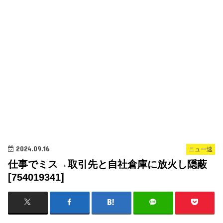
2024.09.16
ニュー速
仕事でミス→取引先と自社倉庫に放火し隠蔽
[754019341]