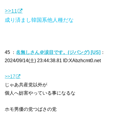
>>11
成り済まし韓国系他人種だな
45 ：
名無しさん＠涙目です。(ジパング) [US]
：
2024/09/14(土) 23:44:38.81 ID:XAbzhcmt0.net
>>17
じゃあ共産党以外が
個人へ妨害やっている事になるな
ホモ男優の党つばさの党