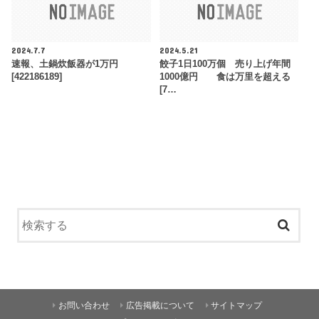
2024.7.7
2024.5.21
速報、土鍋炊飯器が1万円
餃子1日100万個 売り上げ年間
[422186189]
1000億円 食は万里を超える
[7…
お問い合わせ
広告掲載について
サイトマップ