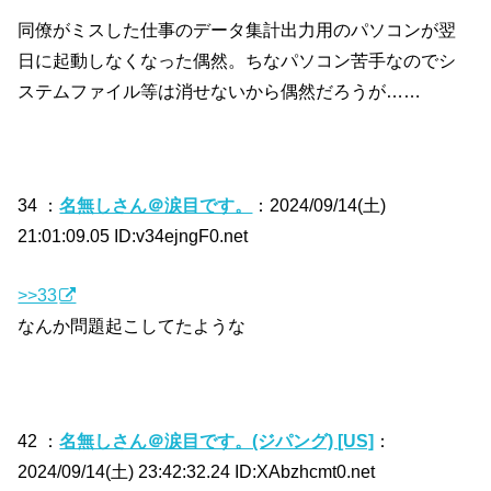
同僚がミスした仕事のデータ集計出力用のパソコンが翌
日に起動しなくなった偶然。ちなパソコン苦手なのでシ
ステムファイル等は消せないから偶然だろうが……
34 ：
名無しさん＠涙目です。
：2024/09/14(土)
21:01:09.05 ID:v34ejngF0.net
>>33
なんか問題起こしてたような
42 ：
名無しさん＠涙目です。(ジパング) [US]
：
2024/09/14(土) 23:42:32.24 ID:XAbzhcmt0.net