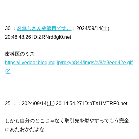
30 ：
名無しさん＠涙目です。
：2024/09/14(土)
20:48:48.26 ID:ZRNrd8gl0.net
歯科医のミス
https://livedoor.blogimg.jp/rbkyn844/imgs/e/8/e8eed42e.gif
25 ：
：2024/09/14(土) 20:14:54.27 ID:pTXHMTRF0.net
しかも自分のとこじゃなく取引先を燃やすってもう完全
にあたおかだよな