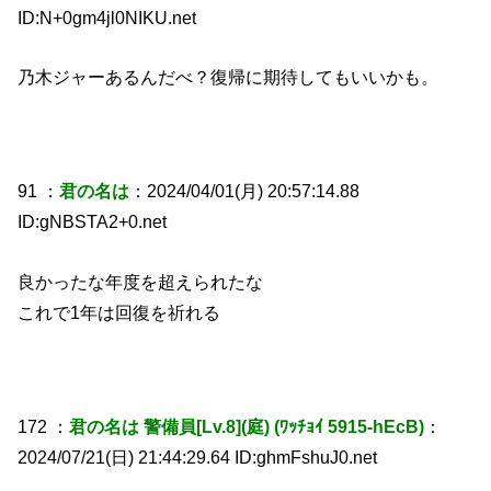
ID:N+0gm4jl0NIKU.net
乃木ジャーあるんだべ？復帰に期待してもいいかも。
91 ：
君の名は
：2024/04/01(月) 20:57:14.88
ID:gNBSTA2+0.net
良かったな年度を超えられたな
これで1年は回復を祈れる
172 ：
君の名は 警備員[Lv.8](庭) (ﾜｯﾁｮｲ 5915-hEcB)
：
2024/07/21(日) 21:44:29.64 ID:ghmFshuJ0.net