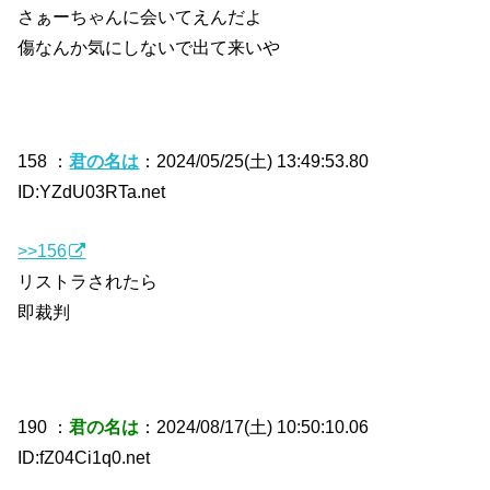
さぁーちゃんに会いてえんだよ
傷なんか気にしないで出て来いや
158 ：
君の名は
：2024/05/25(土) 13:49:53.80
ID:YZdU03RTa.net
>>156
リストラされたら
即裁判
190 ：
君の名は
：2024/08/17(土) 10:50:10.06
ID:fZ04Ci1q0.net