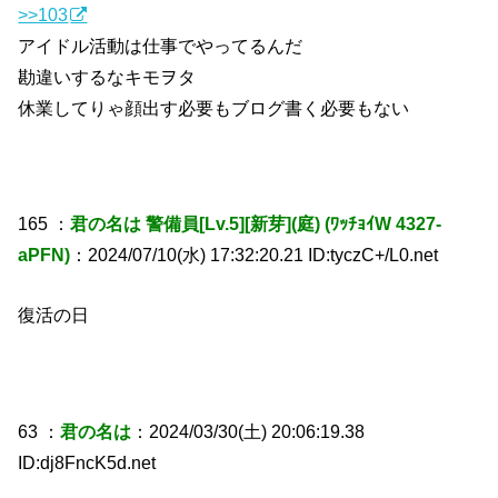
>>103
アイドル活動は仕事でやってるんだ
勘違いするなキモヲタ
休業してりゃ顔出す必要もブログ書く必要もない
165 ：
君の名は 警備員[Lv.5][新芽](庭) (ﾜｯﾁｮｲW 4327-
aPFN)
：2024/07/10(水) 17:32:20.21 ID:tyczC+/L0.net
復活の日
63 ：
君の名は
：2024/03/30(土) 20:06:19.38
ID:dj8FncK5d.net