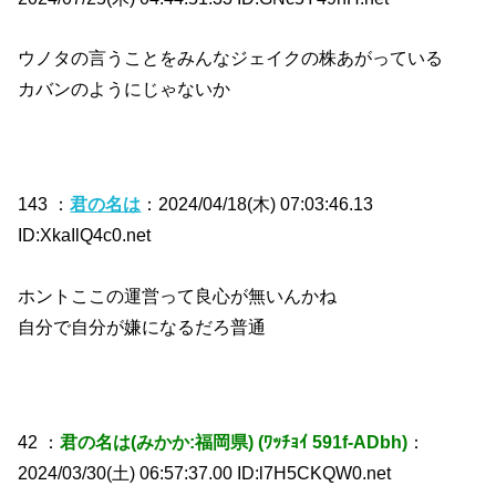
ウノタの言うことをみんなジェイクの株あがっている
カバンのようにじゃないか
143 ：
君の名は
：2024/04/18(木) 07:03:46.13
ID:XkaIlQ4c0.net
ホントここの運営って良心が無いんかね
自分で自分が嫌になるだろ普通
42 ：
君の名は(みかか:福岡県) (ﾜｯﾁｮｲ 591f-ADbh)
：
2024/03/30(土) 06:57:37.00 ID:l7H5CKQW0.net