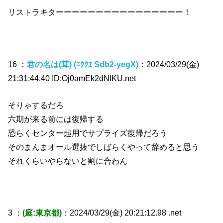
リストラキターーーーーーーーーーーーーーーー！
16 ：
君の名は(茸) (ﾆｸｸｴ Sdb2-yegX)
：2024/03/29(金)
21:31:44.40 ID:Oj0amEk2dNIKU.net
そりゃするだろ
六期が来る前には復帰する
恐らくセンター起用でサプライズ復帰だろう
そのまんまオール選抜でしばらくやって辞めると思う
それくらいやらないと割に合わん
3 ：
(庭:東京都)
：2024/03/29(金) 20:21:12.98 .net