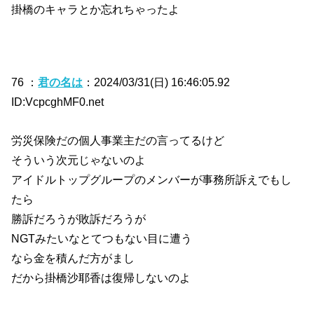
掛橋のキャラとか忘れちゃったよ
76 ：
君の名は
：2024/03/31(日) 16:46:05.92
ID:VcpcghMF0.net
労災保険だの個人事業主だの言ってるけど
そういう次元じゃないのよ
アイドルトップグループのメンバーが事務所訴えでもし
たら
勝訴だろうが敗訴だろうが
NGTみたいなとてつもない目に遭う
なら金を積んだ方がまし
だから掛橋沙耶香は復帰しないのよ