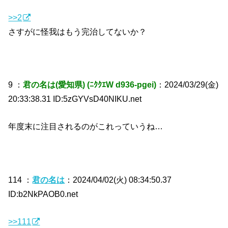
>>2
さすがに怪我はもう完治してないか？
9 ：
君の名は(愛知県) (ﾆｸｸｴW d936-pgei)
：2024/03/29(金)
20:33:38.31 ID:5zGYVsD40NIKU.net
年度末に注目されるのがこれっていうね…
114 ：
君の名は
：2024/04/02(火) 08:34:50.37
ID:b2NkPAOB0.net
>>111