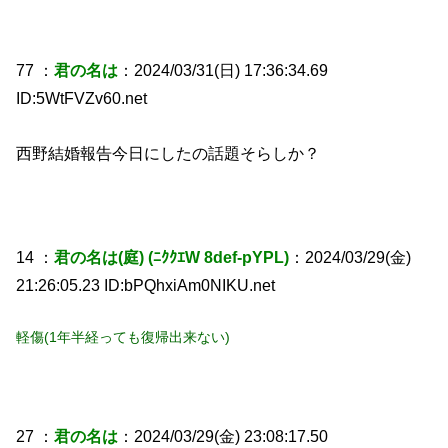
77 ：
君の名は
：2024/03/31(日) 17:36:34.69
ID:5WtFVZv60.net
西野結婚報告今日にしたの話題そらしか？
14 ：
君の名は(庭) (ﾆｸｸｴW 8def-pYPL)
：2024/03/29(金)
21:26:05.23 ID:bPQhxiAm0NIKU.net
軽傷(1年半経っても復帰出来ない)
27 ：
君の名は
：2024/03/29(金) 23:08:17.50