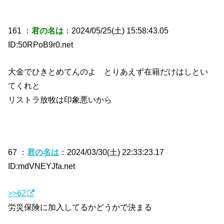
161 ：
君の名は
：2024/05/25(土) 15:58:43.05
ID:50RPoB9r0.net
大金でひきとめてんのよ とりあえず在籍だけはしとい
てくれと
リストラ放牧は印象悪いから
67 ：
君の名は
：2024/03/30(土) 22:33:23.17
ID:mdVNEYJfa.net
>>62
労災保険に加入してるかどうかで決まる