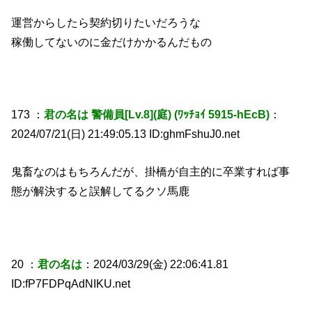
運営からしたら契約切りたいだろうな
稼働してないのに金だけかかるんだもの
173 ：
君の名は 警備員[Lv.8](庭) (ﾜｯﾁｮｲ 5915-hEcB)
：
2024/07/21(日) 21:49:05.13 ID:ghmFshuJ0.net
鬼畜なのはもちろんだが、掛橋が自主的に卒業すれば事
態が解決すると誤解してるクソ馬鹿
20 ：
君の名は
：2024/03/29(金) 22:06:41.81
ID:fP7FDPqAdNIKU.net