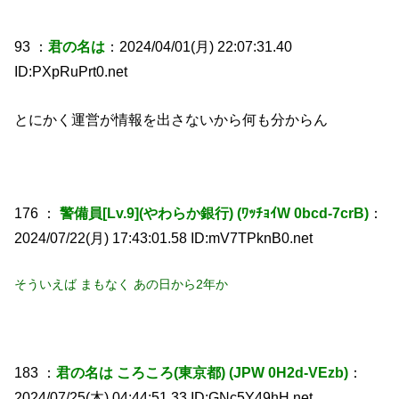
93 ：
君の名は
：2024/04/01(月) 22:07:31.40
ID:PXpRuPrt0.net
とにかく運営が情報を出さないから何も分からん
176 ：
警備員[Lv.9](やわらか銀行) (ﾜｯﾁｮｲW 0bcd-7crB)
：
2024/07/22(月) 17:43:01.58 ID:mV7TPknB0.net
そういえば まもなく あの日から2年か
183 ：
君の名は ころころ(東京都) (JPW 0H2d-VEzb)
：
2024/07/25(木) 04:44:51.33 ID:GNc5Y49hH.net