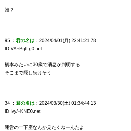
誰？
95 ：
君の名は
：2024/04/01(月) 22:41:21.78
ID:VA+BqlLg0.net
橋本みたいに30歳で消息が判明する
そこまで隠し続けそう
34 ：
君の名は
：2024/03/30(土) 01:34:44.13
ID:lvy/+KNE0.net
運営の土下座なんか見たくねーんだよ