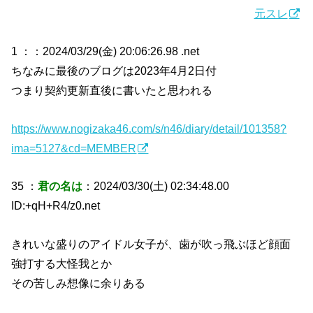
元スレ
1 ：
：2024/03/29(金) 20:06:26.98 .net
ちなみに最後のブログは2023年4月2日付
つまり契約更新直後に書いたと思われる
https://www.nogizaka46.com/s/n46/diary/detail/101358?
ima=5127&cd=MEMBER
35 ：
君の名は
：2024/03/30(土) 02:34:48.00
ID:+qH+R4/z0.net
きれいな盛りのアイドル女子が、歯が吹っ飛ぶほど顔面
強打する大怪我とか
その苦しみ想像に余りある