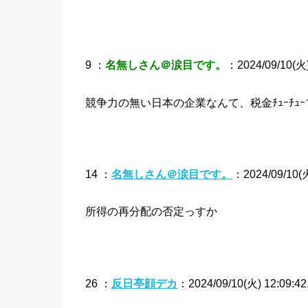
9 ：
名無しさん＠涙目です。
：2024/09/10(火)
競争力の無い日本の企業なんて、税金ﾁｭｰﾁｭ
14 ：
名無しさん＠涙目です。
：2024/09/10(火
所得の再分配の否定っすか
26 ：
反日亭顔デカ
：2024/09/10(火) 12:09:42