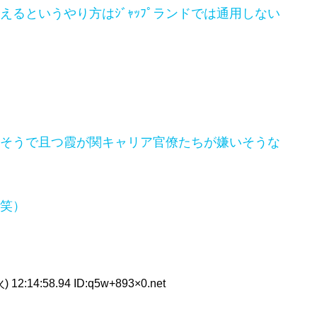
るというやり方はｼﾞｬｯﾌﾟランドでは通用しない
そうで且つ霞が関キャリア官僚たちが嫌いそうな
笑）
) 12:14:58.94 ID:q5w+893×0.net