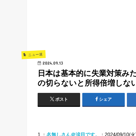
ニュー速
2024.09.13
日本は基本的に失業対策み
の切らないと所得倍増しないだろ 
ポスト
シェア
1 ：
名無しさん＠涙目です。
：2024/09/10(火)