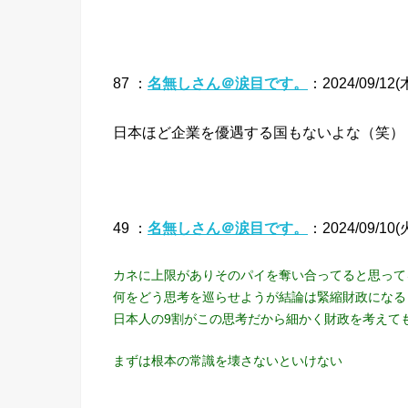
87 ：
名無しさん＠涙目です。
：2024/09/12(木)
日本ほど企業を優遇する国もないよな（笑）
49 ：
名無しさん＠涙目です。
：2024/09/10(火
カネに上限がありそのパイを奪い合ってると思って
何をどう思考を巡らせようが結論は緊縮財政になる
日本人の9割がこの思考だから細かく財政を考えて
まずは根本の常識を壊さないといけない