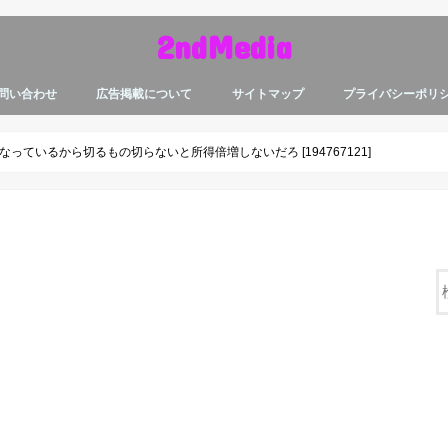
2ndMedia
問い合わせ
広告掲載について
サイトマップ
プライバシーポリ
ているから切るもの切らないと所得倍増しないだろ [194767121]