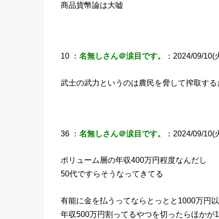
商品貨幣論は大嘘
10 ：
名無しさん＠涙目です。
：2024/09/10(火
武士の武力というのは農民を脅して搾取する
36 ：
名無しさん＠涙目です。
：2024/09/10(火
ボリューム層の年収400万円程度なんだし
50代ですらそうなってきてる
有能に金を払うってならとっとと1000万円
年収500万円割ってるやつを切ったらほかが