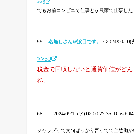
>>3
でもお前コンビニで仕事とか農家で仕事した
55 ：
名無しさん＠涙目です。
：2024/09/10(火
>>50
税金で回収しないと通貨価値がどん
ね。
68 ：
：2024/09/11(水) 02:00:22.35 ID:usdOt4
ジャップって文句ばっかり言ってて全然働か