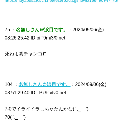
https://hayabusa9.5ch.net/test/read.cgi/news/1684909474/
75 ：
名無しさん＠涙目です。
：2024/09/06(金)
08:26:25.42 ID:piF9mi3/0.net
死ねよ糞チャンコロ
104 ：
名無しさん＠涙目です。
：2024/09/06(金)
08:51:29.40 ID:1Pz9cvtv0.net
7-0でイライイラしちゃたんかな( ´,_ゝ`)
70( ´,_ゝ`)