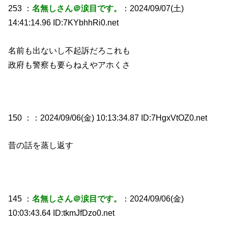
253 ：
名無しさん＠涙目です。
：2024/09/07(土)
14:41:14.96 ID:7KYbhhRi0.net
名前も出ないし不起訴だろこれも
政府も警察も要らねえやアホくさ
150 ：
：2024/09/06(金) 10:13:34.87 ID:7HgxVtOZ0.net
昔の話を蒸し返す
145 ：
名無しさん＠涙目です。
：2024/09/06(金)
10:03:43.64 ID:tkmJfDzo0.net