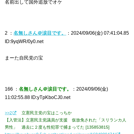
名前出して国外追放でオケ
2 ：
名無しさん＠涙目です。
：2024/09/06(金) 07:41:04.85
ID:9yqWR/0y0.net
まーた自民党の宝
166 ：
名無しさん＠涙目です。
：2024/09/06(金)
11:02:55.88 ID:yTpKboCJ0.net
>>2
立憲民主党の宝はこっちか
【入管法】立憲民主党議員が支援 仮放免された「スリランカ人
男性」 過去に２度も性犯罪で捕まってた [135853815]