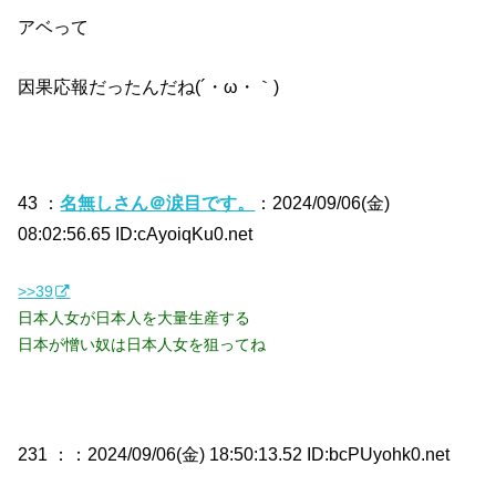
アベって
因果応報だったんだね(´・ω・｀)
43 ：
名無しさん＠涙目です。
：2024/09/06(金)
08:02:56.65 ID:cAyoiqKu0.net
>>39
日本人女が日本人を大量生産する
日本が憎い奴は日本人女を狙ってね
231 ：
：2024/09/06(金) 18:50:13.52 ID:bcPUyohk0.net