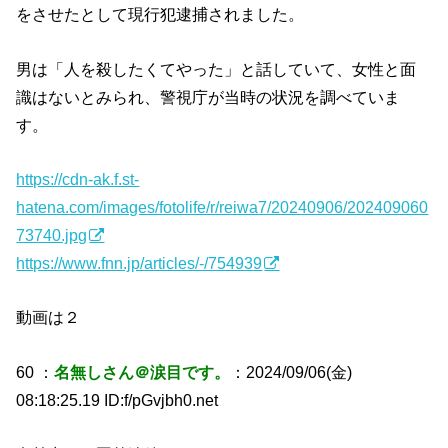
をさせたとして現行犯逮捕されました。
男は「人を殺したくてやった」と話していて、女性と面
識はないとみられ、警視庁が当時の状況を調べていま
す。
https://cdn-ak.f.st-
hatena.com/images/fotolife/r/reiwa7/20240906/202409060
73740.jpg
https://www.fnn.jp/articles/-/754939
動画は２
60 ：
名無しさん＠涙目です。
：2024/09/06(金)
08:18:25.19 ID:f/pGvjbh0.net