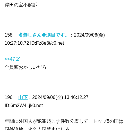
岸田の宝不起訴
158 ：
名無しさん＠涙目です。
：2024/09/06(金)
10:27:10.72 ID:Fz8e3t/c0.net
>>47
全員頭おかしいだろ
196 ：
山下
：2024/09/06(金) 13:46:12.27
ID:6m2W4Ljk0.net
年間に外国人が犯罪起こす件数公表して、トップ5の国は
国外追放、永久入国禁止にしろ