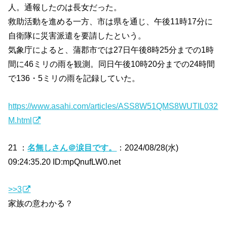
人。通報したのは長女だった。
救助活動を進める一方、市は県を通じ、午後11時17分に
自衛隊に災害派遣を要請したという。
気象庁によると、蒲郡市では27日午後8時25分までの1時
間に46ミリの雨を観測。同日午後10時20分までの24時間
で136・5ミリの雨を記録していた。
https://www.asahi.com/articles/ASS8W51QMS8WUTIL032
M.html
21 ：
名無しさん＠涙目です。
：2024/08/28(水)
09:24:35.20 ID:mpQnufLW0.net
>>3
家族の意わかる？