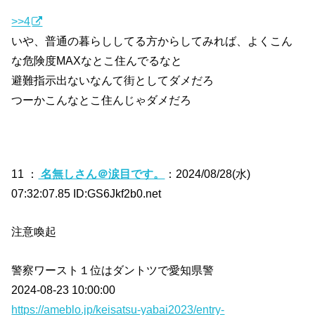
>>4
いや、普通の暮らししてる方からしてみれば、よくこん
な危険度MAXなとこ住んでるなと
避難指示出ないなんて街としてダメだろ
つーかこんなとこ住んじゃダメだろ
11 ：
名無しさん＠涙目です。
：2024/08/28(水)
07:32:07.85 ID:GS6Jkf2b0.net
注意喚起
警察ワースト１位はダントツで愛知県警
2024-08-23 10:00:00
https://ameblo.jp/keisatsu-yabai2023/entry-