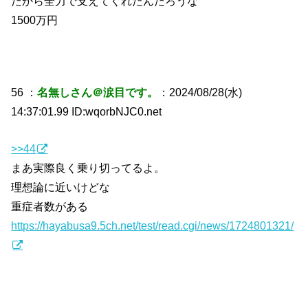
だから全力で支えてくれたんだろうな
1500万円
56 ：
名無しさん＠涙目です。
：2024/08/28(水)
14:37:01.99 ID:wqorbNJC0.net
>>44
まあ実際良く乗り切ってるよ。
理想論に近いけどな
重症者数がある
https://hayabusa9.5ch.net/test/read.cgi/news/1724801321/