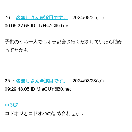
76 ：
名無しさん＠涙目です。
：2024/08/31(土)
00:06:22.68 ID:1RHs7GlK0.net
子供のうち一人でもオラ都会さ行くだをしていたら助か
ってたかも
25 ：
名無しさん＠涙目です。
：2024/08/28(水)
09:29:48.05 ID:MleCUY6B0.net
>>3
コドオジとコドオバの詰め合わせか…