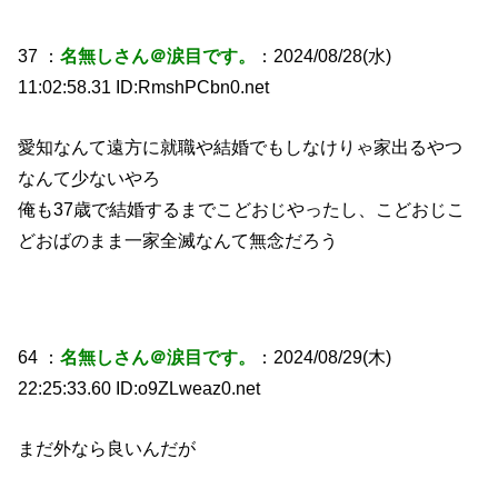
37 ：
名無しさん＠涙目です。
：2024/08/28(水)
11:02:58.31 ID:RmshPCbn0.net
愛知なんて遠方に就職や結婚でもしなけりゃ家出るやつ
なんて少ないやろ
俺も37歳で結婚するまでこどおじやったし、こどおじこ
どおばのまま一家全滅なんて無念だろう
64 ：
名無しさん＠涙目です。
：2024/08/29(木)
22:25:33.60 ID:o9ZLweaz0.net
まだ外なら良いんだが