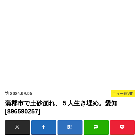
2024.09.05
ニュー速VIP
蒲郡市で土砂崩れ、５人生き埋め。愛知
[896590257]