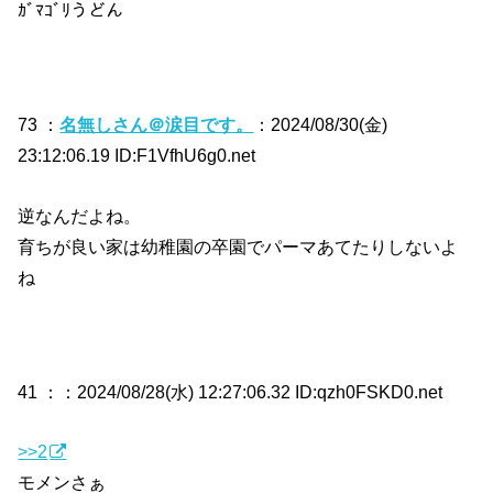
ｶﾞﾏｺﾞﾘうどん
73 ：
名無しさん＠涙目です。
：2024/08/30(金)
23:12:06.19 ID:F1VfhU6g0.net
逆なんだよね。
育ちが良い家は幼稚園の卒園でパーマあてたりしないよ
ね
41 ：
：2024/08/28(水) 12:27:06.32 ID:qzh0FSKD0.net
>>2
モメンさぁ