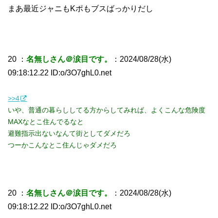
まあ最近ジャニもKポもブスばっかりだし
20 ：
名無しさん＠涙目です。
：2024/08/28(水)
09:18:12.22 ID:o/3O7ghL0.net
>>4
いや、普通の暮らししてる方からしてみれば、よくこんな危険度
MAXなとこ住んでるなと
避難指示出ないなんて街としてダメだろ
つーかこんなとこ住んじゃダメだろ
20 ：
名無しさん＠涙目です。
：2024/08/28(水)
09:18:12.22 ID:o/3O7ghL0.net