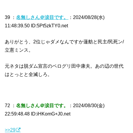
39 ：
名無しさん＠涙目です。
：2024/08/28(水)
11:48:39.50 ID:5Pt5zkTY0.net
ありがとう、2位じゃダメなんですか蓮舫と民主/民死ン/
立憲ミンス。
元ネタは脱ダム宣言のペログリ田中康夫。あの辺の世代
はとっとと全滅しろ。
72 ：
名無しさん＠涙目です。
：2024/08/30(金)
22:59:48.48 ID:iHKomG+J0.net
>>29