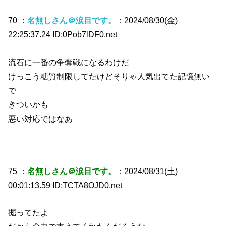
70 ：
名無しさん＠涙目です。
：2024/08/30(金)
22:25:37.24 ID:0Pob7lDF0.net
流石に一番の争奪戦になるわけだ
けっこう糖質制限してたけどそりゃ人気出てた記憶無い
で
きついかも
悪い対応ではなあ
75 ：
名無しさん＠涙目です。
：2024/08/31(土)
00:01:13.59 ID:TCTA8OJD0.net
掘ってたよ