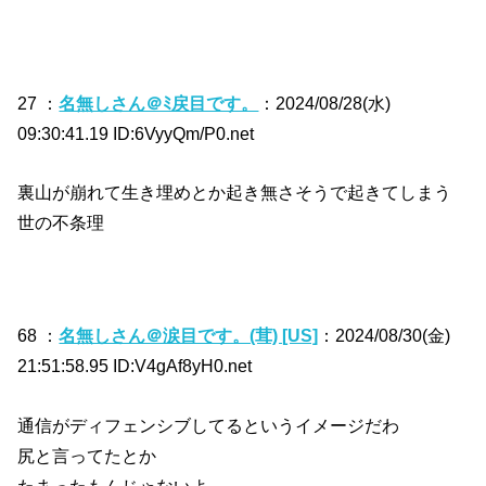
27 ：
名無しさん＠ﾐ戻目です。
：2024/08/28(水)
09:30:41.19 ID:6VyyQm/P0.net
裏山が崩れて生き埋めとか起き無さそうで起きてしまう
世の不条理
68 ：
名無しさん＠涙目です。(茸) [US]
：2024/08/30(金)
21:51:58.95 ID:V4gAf8yH0.net
通信がディフェンシブしてるというイメージだわ
尻と言ってたとか
たまったもんじゃないよ