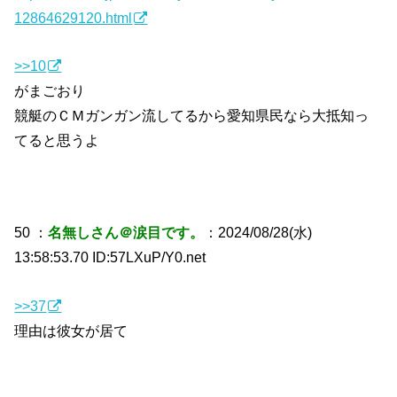
12864629120.html
>>10
がまごおり
競艇のＣＭガンガン流してるから愛知県民なら大抵知っ
てると思うよ
50 ：
名無しさん＠涙目です。
：2024/08/28(水)
13:58:53.70 ID:57LXuP/Y0.net
>>37
理由は彼女が居て