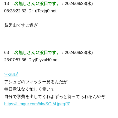
13 ：
名無しさん＠涙目です。
：2024/08/28(水)
08:28:22.32 ID:+rjTcxjq0.net
貧乏山てすご過ぎ
63 ：
名無しさん＠涙目です。
：2024/08/28(水)
23:07:57.36 ID:yjFtyzuH0.net
>>28
アシュビのツィッター見るんだが
毎日意味なく忙しく働いて
自分で学費を出してくれよずっと待ってられるんやぞ
https://i.imgur.com/hlwSClM.jpeg