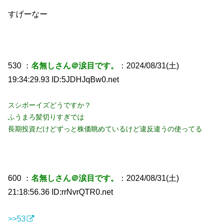
すげーなー
530 ：
名無しさん＠涙目です。
：2024/08/31(土)
19:34:29.93 ID:5JDHJqBw0.net
スシボーイズどうですか？
ふうまろ髪切りすぎでは
長期投資だけどずっと株価眺めているけど違反違うの使ってる
600 ：
名無しさん＠涙目です。
：2024/08/31(土)
21:18:56.36 ID:rrNvrQTR0.net
>>53