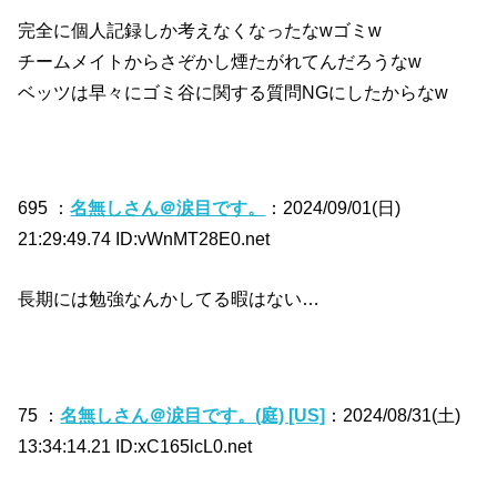
完全に個人記録しか考えなくなったなwゴミw
チームメイトからさぞかし煙たがれてんだろうなw
ベッツは早々にゴミ谷に関する質問NGにしたからなw
695 ：
名無しさん＠涙目です。
：2024/09/01(日)
21:29:49.74 ID:vWnMT28E0.net
長期には勉強なんかしてる暇はない…
75 ：
名無しさん＠涙目です。(庭) [US]
：2024/08/31(土)
13:34:14.21 ID:xC165lcL0.net