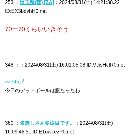
253 ：
埼玉県(茸) [ZA]
：2024/08/31(土) 14:21:38.22
ID:EX3bdvhH0.net
70ー70くらいいきそう
348 ：
：2024/08/31(土) 16:01:05.08 ID:VJjsHctR0.net
>>345
今日のデッドボールは腹たったわ
360 ：
名無しさん＠涙目です。
：2024/08/31(土)
16:09:46.51 ID:E1uwcezP0.net