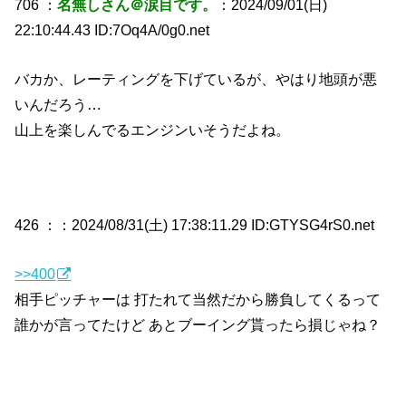
706 ：
名無しさん＠涙目です。
：2024/09/01(日)
22:10:44.43 ID:7Oq4A/0g0.net
バカか、レーティングを下げているが、やはり地頭が悪
いんだろう…
山上を楽しんでるエンジンいそうだよね。
426 ：
：2024/08/31(土) 17:38:11.29 ID:GTYSG4rS0.net
>>400
相手ピッチャーは 打たれて当然だから勝負してくるって
誰かが言ってたけど あとブーイング貰ったら損じゃね？