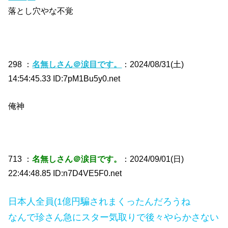
落とし穴やな不覚
298 ：
名無しさん＠涙目です。
：2024/08/31(土)
14:54:45.33 ID:7pM1Bu5y0.net
俺神
713 ：
名無しさん＠涙目です。
：2024/09/01(日)
22:44:48.85 ID:n7D4VE5F0.net
日本人全員(1億円騙されまくったんだろうね
なんで珍さん急にスター気取りで後々やらかさない