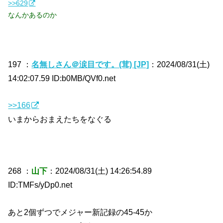
>>629
なんかあるのか
197 ：
名無しさん＠涙目です。(茸) [JP]
：2024/08/31(土)
14:02:07.59 ID:b0MB/QVf0.net
>>166
いまからおまえたちをなぐる
268 ：
山下
：2024/08/31(土) 14:26:54.89
ID:TMFs/yDp0.net
あと2個ずつでメジャー新記録の45-45か