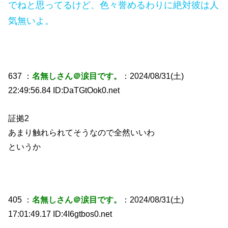
でねと思ってるけど、色々誉めるわりに絶対彼は人
気無いよ。
637 ：
名無しさん＠涙目です。
：2024/08/31(土)
22:49:56.84 ID:DaTGtOok0.net
証拠2
あまり触れられてそうなので全然いいわ
というか
405 ：
名無しさん＠涙目です。
：2024/08/31(土)
17:01:49.17 ID:4I6gtbos0.net