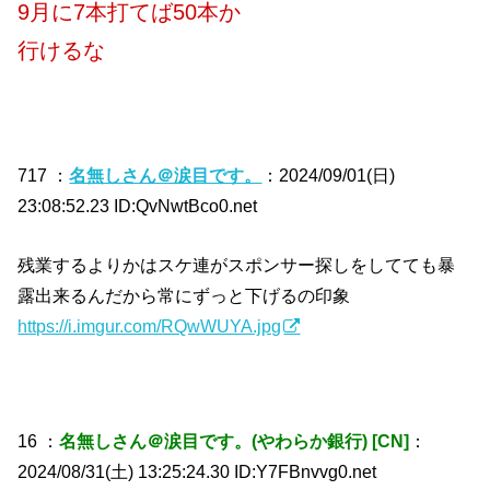
9月に7本打てば50本か
行けるな
717 ：
名無しさん＠涙目です。
：2024/09/01(日)
23:08:52.23 ID:QvNwtBco0.net
残業するよりかはスケ連がスポンサー探しをしてても暴
露出来るんだから常にずっと下げるの印象
https://i.imgur.com/RQwWUYA.jpg
16 ：
名無しさん＠涙目です。(やわらか銀行) [CN]
：
2024/08/31(土) 13:25:24.30 ID:Y7FBnvvg0.net