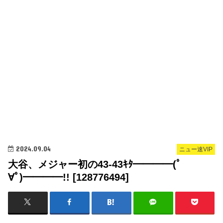
2024.09.04
ニュー速VIP
大谷、メジャー初の43-43ｷﾀ━━━━(ﾟ
∀ﾟ)━━━━!! [128776494]