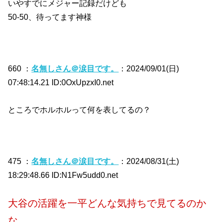
いやすでにメジャー記録だけども
50-50、待ってます神様
660 ：
名無しさん＠涙目です。
：2024/09/01(日)
07:48:14.21 ID:0OxUpzxI0.net
ところでホルホルって何を表してるの？
475 ：
名無しさん＠涙目です。
：2024/08/31(土)
18:29:48.66 ID:N1Fw5udd0.net
大谷の活躍を一平どんな気持ちで見てるのか
な