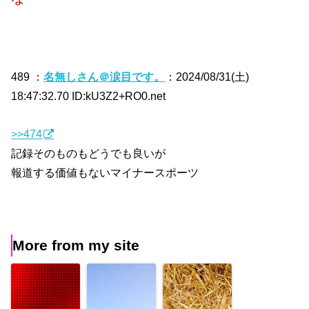
489 ：
名無しさん＠涙目です。
：2024/08/31(土)
18:47:32.70 ID:kU3Z2+RO0.net
>>474
記録そのものもどうでも良いが
報道する価値もないマイナースポーツ
More from my site