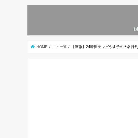
お
HOME
ニュー速
【画像】24時間テレビやす子の大名行列、