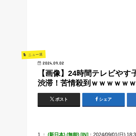
ニュー速
2024.09.02
【画像】24時間テレビやす
渋滞！苦情殺到ｗｗｗｗｗｗｗｗ 
ポスト
シェア
1 ：
(新日本) (無能) [IN]
：2024/09/01(日) 18:32