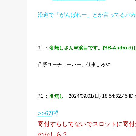
沿道で「がんばれー」とか言ってるバカ
31 ：
名無しさん＠涙目です。(SB-Android) [
凸系ユーチューバー、仕事しろや
71 ：
名無し
：2024/09/01(日) 18:54:32.45 ID
>>67
寄付すらしてないでスロットに寄付
のかしら？