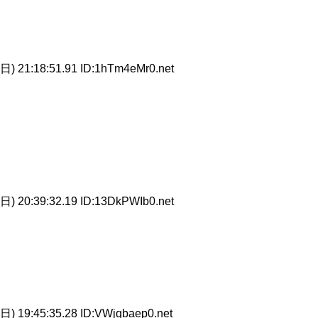
日) 21:18:51.91 ID:1hTm4eMr0.net
日) 20:39:32.19 ID:13DkPWIb0.net
日) 19:45:35.28 ID:VWjqbaep0.net