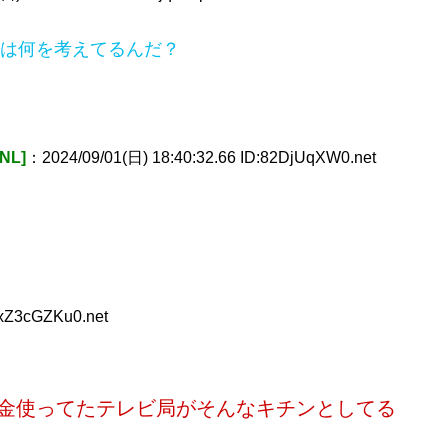
は何を考えてるんだ？
NL]
：2024/09/01(日) 18:40:32.66 ID:82DjUqXW0.net
:xZ3cGZKu0.net
金使ってたテレビ局がそんなキチンとしてる