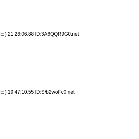
日) 21:26:06.88 ID:3A6QQR9G0.net
日) 19:47:10.55 ID:S/b2woFc0.net