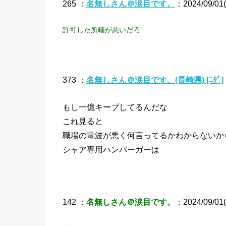
265 ：
名無しさん＠涙目です。
：2024/09/01(
許可した所轄が悪いだろ
373 ：
名無しさん＠涙目です。(長崎県) [ﾆﾀﾞ]
もし一億キープしてるんだな
これ見ると
職場の電波が悪く何言ってるかわからないか
シャア専用ハンバーガーは
142 ：
名無しさん＠涙目です。
：2024/09/01(