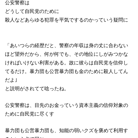
公安警察は
どうして自民党のために
殺人などあらゆる犯罪を平気でするのかっていう疑問に
「あいつらの経歴だと、警察の年収は身の丈に合わない
ほど望外だから、何が何でも、その地位にしがみつかな
ければいけない利害がある。故に彼らは自民党を信仰し
てるだけ。暴力団も公営暴力団も金のために殺人してん
だよ｣
と説明がされてて唸ったね。
公安警察は、目先のお金っていう資本主義の信仰対象の
ために自民党に尽くす
暴力団も公営暴力団も、知能の弱いクズを褒めて利用す