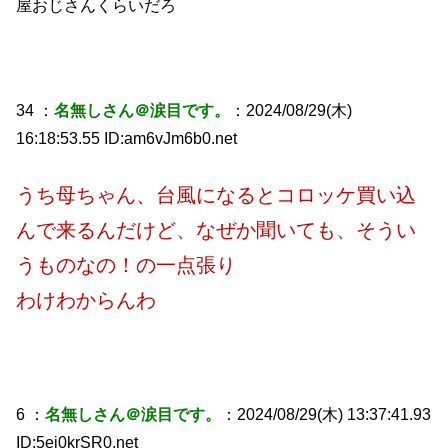
屋おじさんくらいだろ
34 ：
名無しさん＠涙目です。
：2024/08/29(木)
16:18:53.55 ID:am6vJm6b0.net
うち母ちゃん、台風になるとコロッケ買い込
んで来るんだけど、なぜか聞いても、そうい
うものなの！の一点張り
わけわからんわ
6 ：
名無しさん＠涙目です。
：2024/08/29(木) 13:37:41.93
ID:5ej0krSR0.net