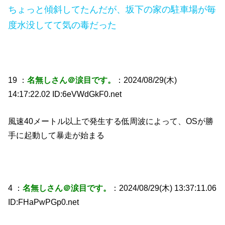
ちょっと傾斜してたんだが、坂下の家の駐車場が毎
度水没してて気の毒だった
19 ：
名無しさん＠涙目です。
：2024/08/29(木)
14:17:22.02 ID:6eVWdGkF0.net
風速40メートル以上で発生する低周波によって、OSが勝
手に起動して暴走が始まる
4 ：
名無しさん＠涙目です。
：2024/08/29(木) 13:37:11.06
ID:FHaPwPGp0.net