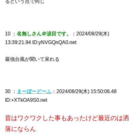
るという点で同じ
10 ：
名無しさん＠涙目です。
：2024/08/29(木)
13:39:21.94 ID:yNVGQnQA0.net
最強台風が聞いて呆れる
30 ：
まーぼーどーふ
：2024/08/29(木) 15:50:06.48
ID:+XTkOA9S0.net
昔はワクワクした事もあったけど最近のは洒
落にならん