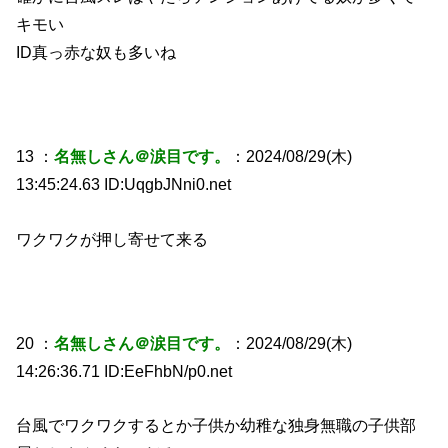
キモい
ID真っ赤な奴も多いね
13 ：
名無しさん＠涙目です。
：2024/08/29(木)
13:45:24.63 ID:UqgbJNni0.net
ワクワクが押し寄せて来る
20 ：
名無しさん＠涙目です。
：2024/08/29(木)
14:26:36.71 ID:EeFhbN/p0.net
台風でワクワクするとか子供か幼稚な独身無職の子供部