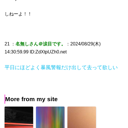
しねーよ！！
21 ：
名無しさん＠涙目です。
：2024/08/29(木)
14:30:59.99 ID:ZdXtpUZh0.net
平日にほどよく暴風警報だけ出して去って欲しい
More from my site