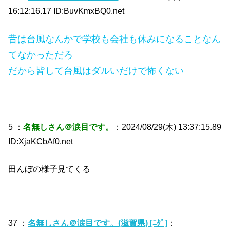
16:12:16.17 ID:BuvKmxBQ0.net
昔は台風なんかで学校も会社も休みになることなん
てなかっただろ
だから皆して台風はダルいだけで怖くない
5 ：
名無しさん＠涙目です。
：2024/08/29(木) 13:37:15.89
ID:XjaKCbAf0.net
田んぼの様子見てくる
37 ：
名無しさん＠涙目です。(滋賀県) [ﾆﾀﾞ]
：