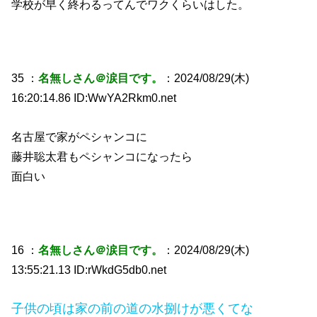
学校が早く終わるってんでワクくらいはした。
35 ：
名無しさん＠涙目です。
：2024/08/29(木)
16:20:14.86 ID:WwYA2Rkm0.net
名古屋で家がペシャンコに
藤井聡太君もペシャンコになったら
面白い
16 ：
名無しさん＠涙目です。
：2024/08/29(木)
13:55:21.13 ID:rWkdG5db0.net
子供の頃は家の前の道の水捌けが悪くてな