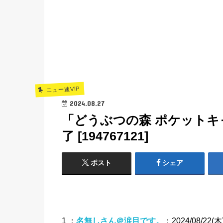
ニュー速VIP
2024.08.27
「どうぶつの森 ポケットキ
了 [194767121]
ポスト
シェア
1 ：
名無しさん＠涙目です。
：2024/08/22(木)