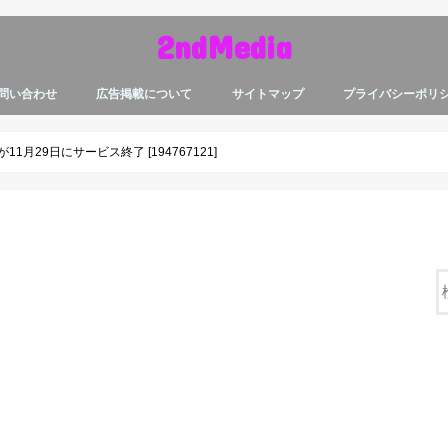
2ndMedia
問い合わせ
広告掲載について
サイトマップ
プライバシーポリ
月29日にサービス終了 [194767121]