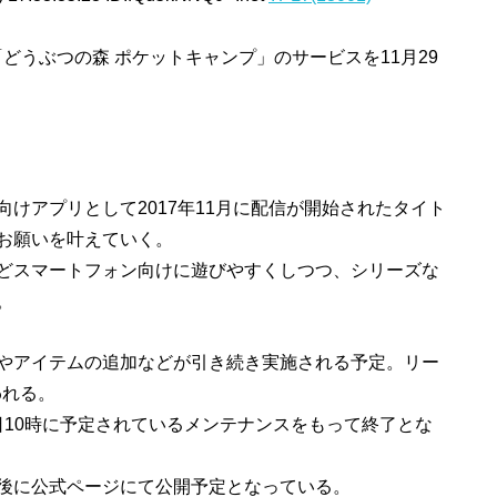
ョン「どうぶつの森 ポケットキャンプ」のサービスを11月29
けアプリとして2017年11月に配信が開始されたタイト
お願いを叶えていく。
どスマートフォン向けに遊びやすくしつつ、シリーズな
。
やアイテムの追加などが引き続き実施される予定。リー
われる。
8日10時に予定されているメンテナンスをもって終了とな
後に公式ページにて公開予定となっている。