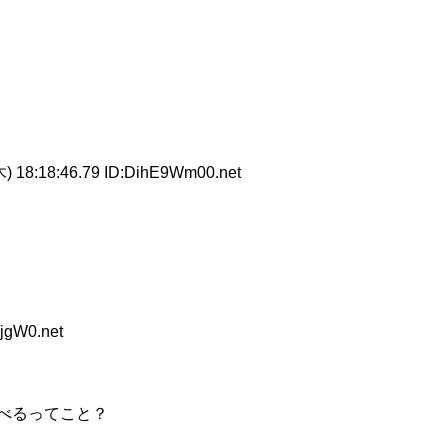
) 18:18:46.79 ID:DihE9Wm00.net
jgW0.net
べるってこと？