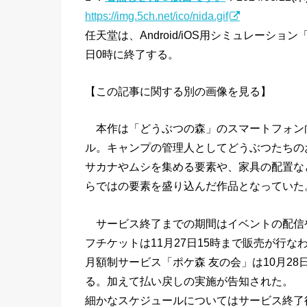
https://img.5ch.net/ico/nida.gif
任天堂は、Android/iOS用シミュレーシ
日0時に終了する。
【この記事に関する別の画像を見る】
本作は「どうぶつの森」のスマートフォン向
ル。キャンプの管理人としてどうぶつたちの
サカナやムシを集める要素や、家具の配置な
らではの要素を盛り込んだ作品となっていた
サービス終了までの期間はイベントの配信
フチケットは11月27日15時まで販売が行な
月額制サービス「ポケ森 友の会」は10月2
る。加えて払い戻しの実施が告知された。
細かなスケジュールについてはサービス終了