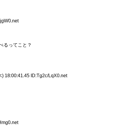
jgW0.net
べるってこと？
) 18:00:41.45 ID:Tg2c/LqX0.net
Hmg0.net