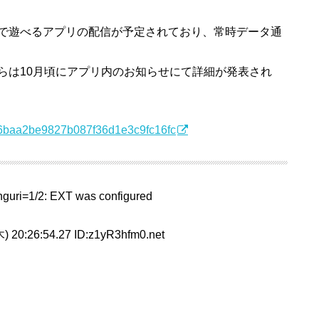
で遊べるアプリの配信が予定されており、常時データ通
らは10月頃にアプリ内のお知らせにて詳細が発表され
2e36baa2be9827b087f36d1e3c9fc16fc
guri=1/2: EXT was configured
) 20:26:54.27 ID:z1yR3hfm0.net