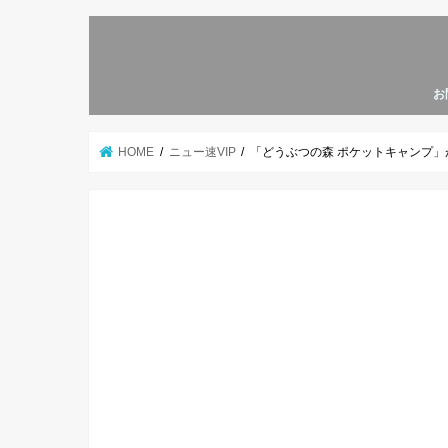
お
HOME
ニュー速VIP
「どうぶつの森 ポケットキャンプ」が11