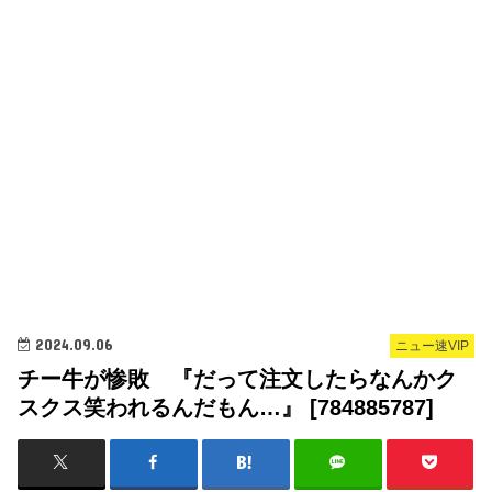
2024.09.06
ニュー速VIP
チー牛が惨敗 『だって注文したらなんかク
スクス笑われるんだもん…』 [784885787]