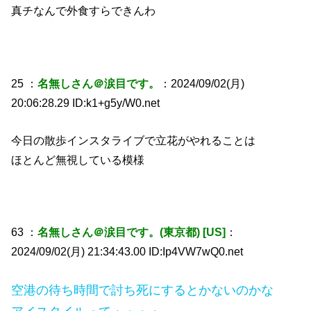
真チなんで外食すらできんわ
25 ：
名無しさん＠涙目です。
：2024/09/02(月)
20:06:28.29 ID:k1+g5y/W0.net
今日の散歩インスタライブで立花がやれることは
ほとんど無視している模様
63 ：
名無しさん＠涙目です。(東京都) [US]
：
2024/09/02(月) 21:34:43.00 ID:Ip4VW7wQ0.net
空港の待ち時間で討ち死にするとかないのかな