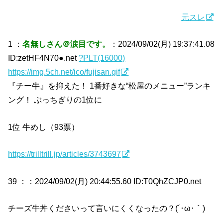
元スレ
1 ：
名無しさん＠涙目です。
：2024/09/02(月) 19:37:41.08
ID:zetHF4N70●.net
?PLT(16000)
https://img.5ch.net/ico/fujisan.gif
『チー牛』を抑えた！ 1番好きな“松屋のメニュー”ランキ
ング！ ぶっちぎりの1位に
1位 牛めし（93票）
https://trilltrill.jp/articles/3743697
39 ：
：2024/09/02(月) 20:44:55.60 ID:T0QhZCJP0.net
チーズ牛丼くださいって言いにくくなったの？(´･ω･｀)