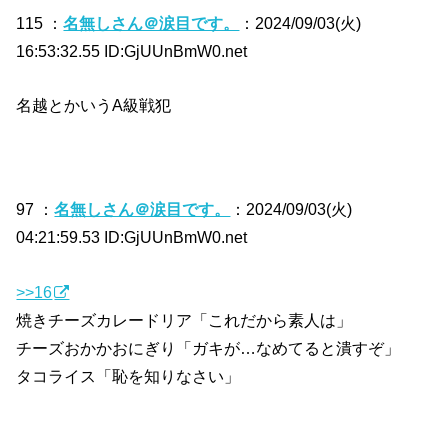
115 ：
名無しさん＠涙目です。
：2024/09/03(火)
16:53:32.55 ID:GjUUnBmW0.net
名越とかいうA級戦犯
97 ：
名無しさん＠涙目です。
：2024/09/03(火)
04:21:59.53 ID:GjUUnBmW0.net
>>16
焼きチーズカレードリア「これだから素人は」
チーズおかかおにぎり「ガキが…なめてると潰すぞ」
タコライス「恥を知りなさい」