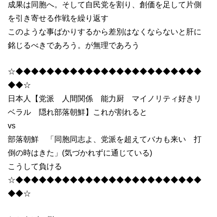
成果は同胞へ。そして自民党を割り、創価を足して片側
を引き寄せる作戦を繰り返す
このような事ばかりするから差別はなくならないと肝に
銘じるべきであろう。が無理であろう
☆◆◆◆◆◆◆◆◆◆◆◆◆◆◆◆◆◆◆◆◆◆◆◆◆
◆◆☆
日本人【党派 人間関係 能力厨 マイノリティ好きリ
ベラル 隠れ部落朝鮮】これが割れると
vs
部落朝鮮 「同胞同志よ、党派を超えてバカも来い 打
倒の時はきた」(気づかれずに通じている)
こうして負ける
☆◆◆◆◆◆◆◆◆◆◆◆◆◆◆◆◆◆◆◆◆◆◆◆◆
◆◆☆