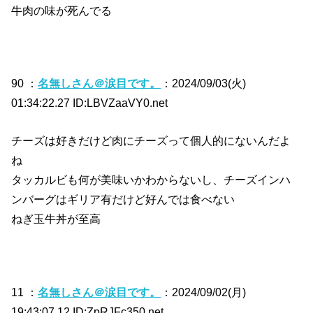
牛肉の味が死んでる
90 ：
名無しさん＠涙目です。
：2024/09/03(火)
01:34:22.27 ID:LBVZaaVY0.net
チーズは好きだけど肉にチーズって個人的にないんだよ
ね
タッカルビも何が美味いかわからないし、チーズインハ
ンバーグはギリア有だけど好んでは食べない
ねぎ玉牛丼が至高
11 ：
名無しさん＠涙目です。
：2024/09/02(月)
19:43:07.12 ID:ZpRJFc350.net