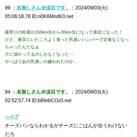
99 ：
名無しさん＠涙目です。
：2024/09/03(火)
05:06:18.78 ID:n0K6MndK0.net
最寄りの松屋が150km先から30km先になって身近になった！
けど、東京にいたころよく食った乳臭いハンバーグ定食なくなっ
ちゃったんだなぁ
汁に漬かってるのしかなくなった‥
やっぱりあの乳臭いの嫌われたのか…
94 ：
名無しさん＠涙目です。
：2024/09/03(火)
02:52:57.74 ID:bBIebCOz0.net
>>4
チーズパンならわかるがチーズにごはんが合うわけない
だろ