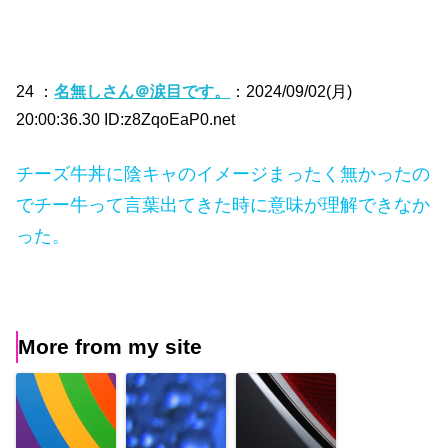
24 ：
名無しさん＠涙目です。
：2024/09/02(月)
20:00:36.30 ID:z8ZqoEaP0.net
チーズ牛丼に陰キャのイメージまったく無かったの
でチー牛って言葉出てきた時に意味が理解できなか
った。
More from my site