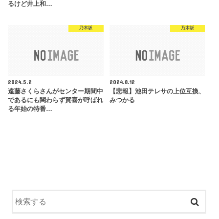
るけど井上和…
乃木坂
乃木坂
2024.5.2
2024.8.12
遠藤さくらさんがセンター期間中
【悲報】池田テレサの上位互換、
であるにも関わらず賀喜が呼ばれ
みつかる
る年始の特番…