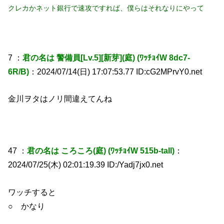
クレカかネット銀行で速攻ですれば、僕らはそれなりにやって
7 ：
君の名は 警備員[Lv.5][新芽](庭) (ﾜｯﾁｮｲW 8dc7-
6R/B)
：2024/07/14(日) 17:07:53.77 ID:cG2MPrvY0.net
金川ヲタはノリ間違えてんね
47 ：
君の名は ころころ(庭) (ﾜｯﾁｮｲW 515b-taIl)
：
2024/07/25(木) 02:01:19.39 ID:/Yadj7jx0.net
ワッチすると
○ かなり