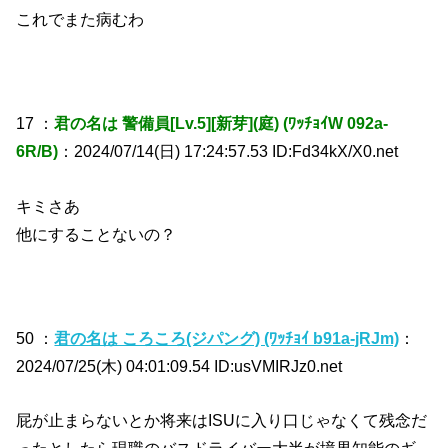
これでまた病むわ
17 ：
君の名は 警備員[Lv.5][新芽](庭) (ﾜｯﾁｮｲW 092a-
6R/B)
：2024/07/14(日) 17:24:57.53 ID:Fd34kX/X0.net
キミさあ
他にすることないの？
50 ：
君の名は ころころ(ジパング) (ﾜｯﾁｮｲ b91a-jRJm)
：
2024/07/25(木) 04:01:09.54 ID:usVMIRJz0.net
屁が止まらないとか将来はISUに入り口じゃなくて残念だ