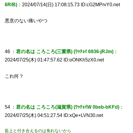
6R/B)
：2024/07/14(日) 17:08:15.73 ID:cG2MPrvY0.net
悪意のない痛いやつ
46 ：
君の名は ころころ(三重県) (ﾜｯﾁｮｲ 6936-jRJm)
：
2024/07/25(木) 01:47:57.62 ID:oONKh5zX0.net
これ何？
54 ：
君の名は ころころ(滋賀県) (ﾜｯﾁｮｲW 0beb-bKFd)
：
2024/07/25(木) 04:51:27.54 ID:xQe+LVN30.net
藍上と付き合えるのは免れないから