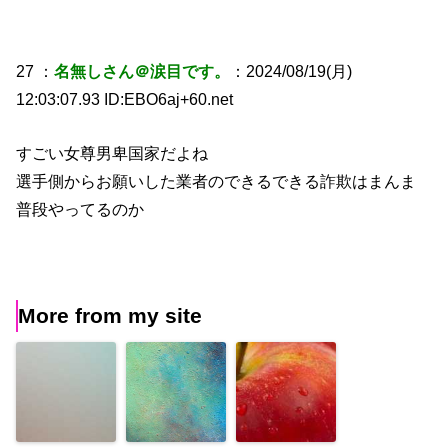
27 ：
名無しさん＠涙目です。
：2024/08/19(月)
12:03:07.93 ID:EBO6aj+60.net
すごい女尊男卑国家だよね
選手側からお願いした業者のできるできる詐欺はまんま
普段やってるのか
More from my site