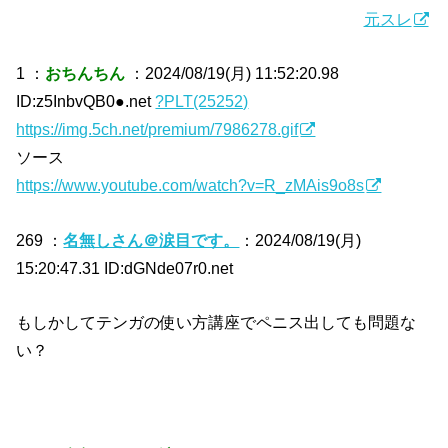
元スレ
1 ：
おちんちん
：2024/08/19(月) 11:52:20.98
ID:z5InbvQB0●.net
?PLT(25252)
https://img.5ch.net/premium/7986278.gif
ソース
https://www.youtube.com/watch?v=R_zMAis9o8s
269 ：
名無しさん＠涙目です。
：2024/08/19(月)
15:20:47.31 ID:dGNde07r0.net
もしかしてテンガの使い方講座でペニス出しても問題な
い？