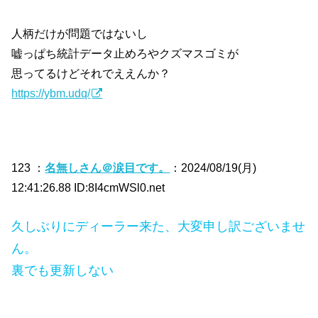
人柄だけが問題ではないし
嘘っぱち統計データ止めろやクズマスゴミが
思ってるけどそれでええんか？
https://ybm.udq/
123 ：
名無しさん＠涙目です。
：2024/08/19(月)
12:41:26.88 ID:8I4cmWSl0.net
久しぶりにディーラー来た、大変申し訳ございませ
ん。
裏でも更新しない