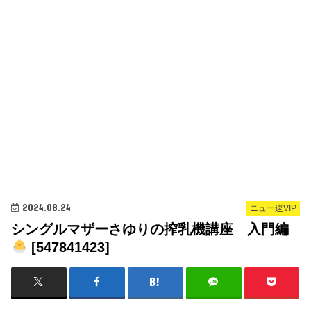
2024.08.24
ニュー速VIP
シングルマザーさゆりの搾乳機講座 入門編
[547841423]