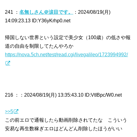
241 ：
名無しさん＠涙目です。
：2024/08/19(月)
14:09:23.13 ID:Y36yKrhp0.net
帰国しない世界という設定で美少女（100歳）の低さや報
道の自由を制限してたんやろか
https://nova.5ch.net/test/read.cgi/livegalileo/1723994992/
216 ：
：2024/08/19(月) 13:35:43.10 ID:VtIBpc/W0.net
>>5
この前エロで通報したら動画削除されてたな こういう
安易な再生数稼ぎエロはどんどん削除したほうがいい