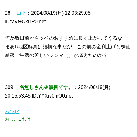
28 ：
山下
：2024/08/19(月) 12:03:29.05
ID:VVt+CkHP0.net
何か数日前からツベのおすすめに良く上がってくるな
まあB地区解禁は結構な事だが、この前の金利上げと株価
暴落で生活の苦しいシンマ（）が増えたのか？
309 ：
名無しさん＠涙目です。
：2024/08/19(月)
20:15:53.45 ID:YYXiv0mQ0.net
>>15
おぉ、これは