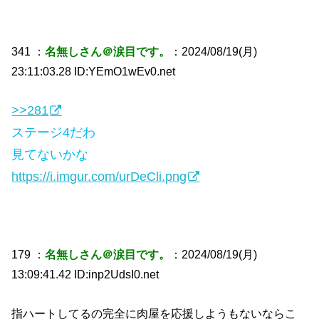
341 ：
名無しさん＠涙目です。
：2024/08/19(月)
23:11:03.28 ID:YEmO1wEv0.net
>>281
ステージ4だわ
見てないかな
https://i.imgur.com/urDeCli.png
179 ：
名無しさん＠涙目です。
：2024/08/19(月)
13:09:41.42 ID:inp2UdsI0.net
指ハートしてるの完全に肉屋を応援しようもないならこ