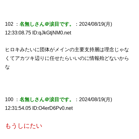
102 ：
名無しさん＠涙目です。
：2024/08/19(月)
12:33:08.75 ID:qJkGtjNM0.net
ヒロキみたいに団体がメインの主要支持層は理念じゃな
くてアカツキ辺りに任せたらいいのに情報殆どないから
な
100 ：
名無しさん＠涙目です。
：2024/08/19(月)
12:31:54.05 ID:O4erD6Pv0.net
もうしにたい