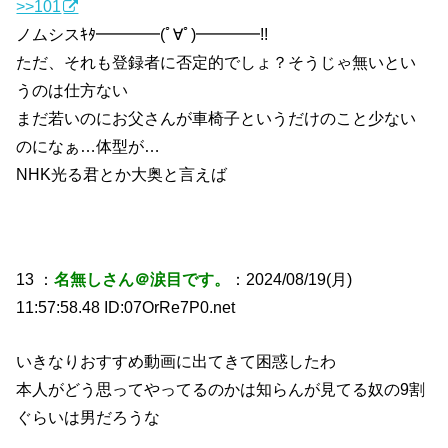
>>101
ノムシスｷﾀ━━━━(ﾟ∀ﾟ)━━━━!!
ただ、それも登録者に否定的でしょ？そうじゃ無いとい
うのは仕方ない
まだ若いのにお父さんが車椅子というだけのこと少ない
のになぁ…体型が…
NHK光る君とか大奥と言えば
13 ：
名無しさん＠涙目です。
：2024/08/19(月)
11:57:58.48 ID:07OrRe7P0.net
いきなりおすすめ動画に出てきて困惑したわ
本人がどう思ってやってるのかは知らんが見てる奴の9割
ぐらいは男だろうな