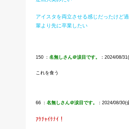
アイスタを両立させる感じだったけど過
輩より先に卒業したい
150 ：
名無しさん＠涙目です。
：2024/08/31(
これを食う
66 ：
名無しさん＠涙目です。
：2024/08/30(金
ｱｹﾁｬｲｹﾅｲ！