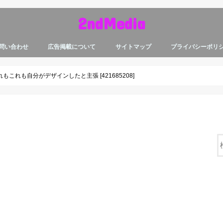
2ndMedia
問い合わせ
広告掲載について
サイトマップ
プライバシーポリ
れも自分がデザインしたと主張 [421685208]