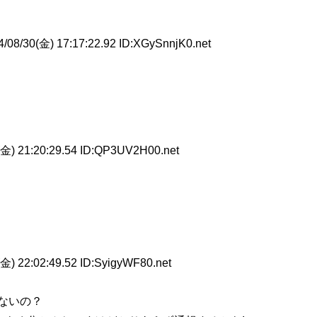
/08/30(金) 17:17:22.92 ID:XGySnnjK0.net
金) 21:20:29.54 ID:QP3UV2H00.net
金) 22:02:49.52 ID:SyigyWF80.net
ないの？