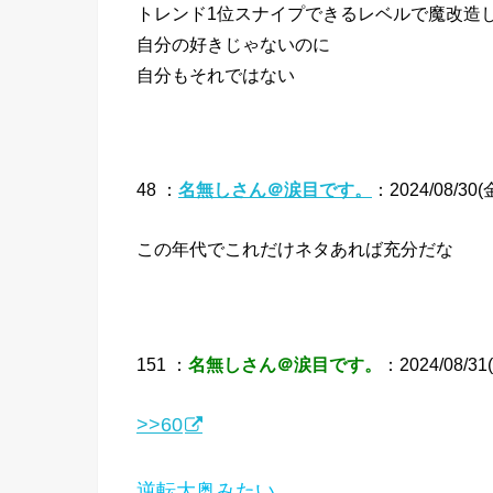
トレンド1位スナイプできるレベルで魔改造
自分の好きじゃないのに
自分もそれではない
48 ：
名無しさん＠涙目です。
：2024/08/30(金)
この年代でこれだけネタあれば充分だな
151 ：
名無しさん＠涙目です。
：2024/08/31(
>>60
逆転大奥みたい