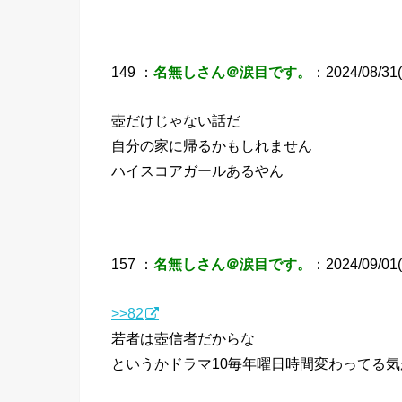
149 ：
名無しさん＠涙目です。
：2024/08/31(土
壺だけじゃない話だ
自分の家に帰るかもしれません
ハイスコアガールあるやん
157 ：
名無しさん＠涙目です。
：2024/09/01(
>>82
若者は壺信者だからな
というかドラマ10毎年曜日時間変わってる気