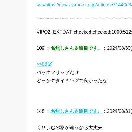
src=https://news.yahoo.co.jp/articles/714
VIPQ2_EXTDAT: checked:checked:1000:512:d
109 ：
名無しさん＠涙目です。
：2024/08/30(
>>88
バックフリップだけ
どっかのタイミングで良かったな
148 ：
名無しさん＠涙目です。
：2024/08/31(
くりぃむの格が違うから大丈夫