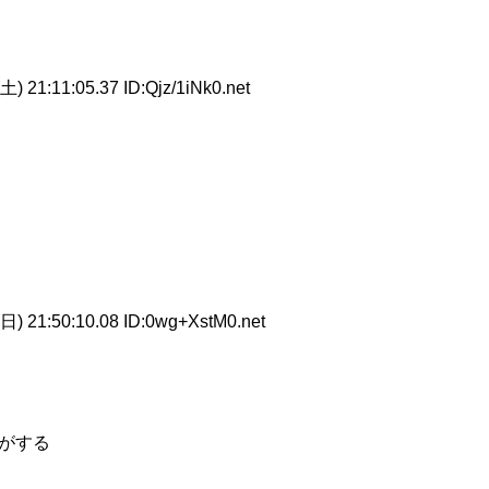
) 21:11:05.37 ID:Qjz/1iNk0.net
日) 21:50:10.08 ID:0wg+XstM0.net
がする