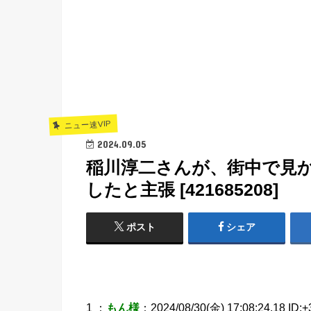
ニュー速VIP
2024.09.05
稲川淳二さんが、街中で見
したと主張 [421685208]
ポスト
シェア
1 ：
もん様
：2024/08/30(金) 17:08:24.18 ID: