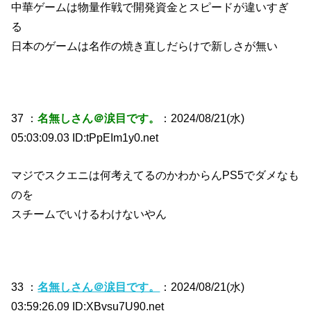
中華ゲームは物量作戦で開発資金とスピードが違いすぎ
る
日本のゲームは名作の焼き直しだらけで新しさが無い
37 ：
名無しさん＠涙目です。
：2024/08/21(水)
05:03:09.03 ID:tPpEIm1y0.net
マジでスクエニは何考えてるのかわからんPS5でダメなも
のを
スチームでいけるわけないやん
33 ：
名無しさん＠涙目です。
：2024/08/21(水)
03:59:26.09 ID:XBvsu7U90.net