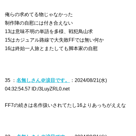
俺らの求めてる物じゃなかった
制作陣の自慰には付き合えない
13は意味不明の単語を多様、戦犯鳥山求
15はカジュアル路線で大失敗FFでは無い何か
16は終始一人旅とまたしても脚本家の自慰
35 ：
名無しさん＠涙目です。
：2024/08/21(水)
04:32:54.57 ID:/3LuyZRL0.net
FF7の続きは名作扱いされてたし16よりあっちがええな