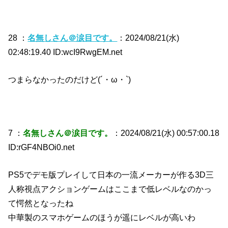
28 ：
名無しさん＠涙目です。
：2024/08/21(水)
02:48:19.40 ID:wcI9RwgEM.net
つまらなかったのだけど(´・ω・`)
7 ：
名無しさん＠涙目です。
：2024/08/21(水) 00:57:00.18
ID:rGF4NBOi0.net
PS5でデモ版プレイして日本の一流メーカーが作る3D三
人称視点アクションゲームはここまで低レベルなのかっ
て愕然となったね
中華製のスマホゲームのほうが遥にレベルが高いわ