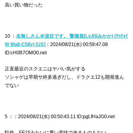
高い買い物だった
10 ：
名無しさん＠涙目です。 警備員[Lv.8](みかか) (ﾜｯﾁｮｲ
W 9fa8-C58y) [US]
：2024/08/21(水) 00:59:47.08
ID:cH0B7OMO0.net
正直最近のスクエニはヤバい気がする
ソシャゲは早期サ終多過ぎだし、ドラクエ12も開発進ん
でない
5 ：
：2024/08/21(水) 00:50:43.11 ID:pgLfHaJG0.net
駄作、FF15みたいに悪い意味で光るものもない