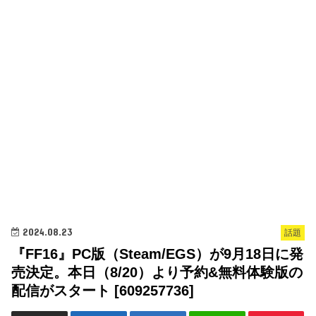
2024.08.23
話題
『FF16』PC版（Steam/EGS）が9月18日に発
売決定。本日（8/20）より予約&無料体験版の
配信がスタート [609257736]