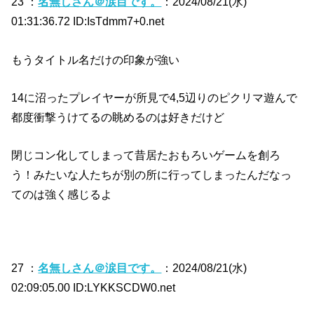
23 ：
名無しさん＠涙目です。
：2024/08/21(水)
01:31:36.72 ID:IsTdmm7+0.net
もうタイトル名だけの印象が強い
14に沼ったプレイヤーが所見で4,5辺りのピクリマ遊んで
都度衝撃うけてるの眺めるのは好きだけど
閉じコン化してしまって昔居たおもろいゲームを創ろ
う！みたいな人たちが別の所に行ってしまったんだなっ
てのは強く感じるよ
27 ：
名無しさん＠涙目です。
：2024/08/21(水)
02:09:05.00 ID:LYKKSCDW0.net