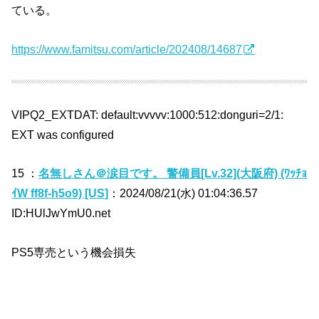
ている。
https://www.famitsu.com/article/202408/14687
VIPQ2_EXTDAT: default:vvvvv:1000:512:donguri=2/1:
EXT was configured
15 ：
名無しさん＠涙目です。 警備員[Lv.32](大阪府) (ﾜｯﾁｮ
ｲW ff8f-h5o9) [US]
：2024/08/21(水) 01:04:36.57
ID:HUlJwYmU0.net
PS5専売という機会損失