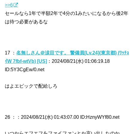
>>6
セールなら1年で半額2年で4分の1みたいになるから後2年
は待つ必要があるな
17 ：
名無しさん＠涙目です。 警備員[Lv.24](東京都) (ﾜｯﾁｮ
ｲW 7fbf-wtVb) [US]
：2024/08/21(水) 01:06:19.18
ID:5Y3CgEw/0.net
はよエピックで配給しろ
26 ：
：2024/08/21(水) 01:43:07.00 ID:HznyWYf80.net
いつからエフエフをファイファンとか言い出したのか