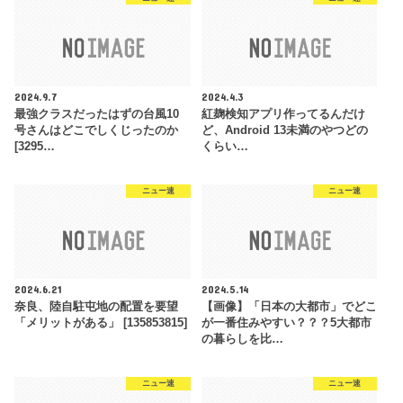
2024.9.7
2024.4.3
最強クラスだったはずの台風10
紅麹検知アプリ作ってるんだけ
号さんはどこでしくじったのか
ど、Android 13未満のやつどの
[3295…
くらい…
ニュー速
ニュー速
2024.6.21
2024.5.14
奈良、陸自駐屯地の配置を要望
【画像】「日本の大都市」でどこ
「メリットがある」 [135853815]
が一番住みやすい？？？5大都市
の暮らしを比…
ニュー速
ニュー速