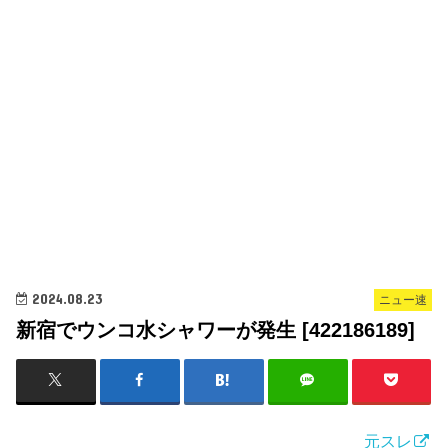
2024.08.23
ニュー速
新宿でウンコ水シャワーが発生 [422186189]
元スレ