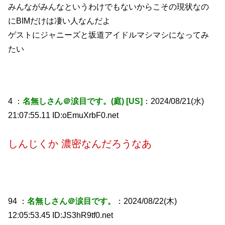
みんながみんなというわけでもないからこその現状なの
にBIMだけは凄い人なんだよ
ゲストにジャニーズと坂道アイドルマシマシになってみ
たい
4 ：
名無しさん＠涙目です。(庭) [US]
：2024/08/21(水)
21:07:55.11 ID:oEmuXrbF0.net
しんじくか 濃密なんだろうなあ
94 ：
名無しさん＠涙目です。
：2024/08/22(木)
12:05:53.45 ID:JS3hR9tf0.net