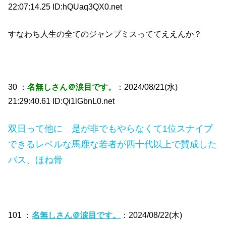
22:07:14.25 ID:hQUaq3QX0.net
すなわち人生の全てのジャンプミスっててええんか？
30 ：
名無しさん＠涙目です。
：2024/08/21(水)
21:29:40.61 ID:Qi1lGbnL0.net
双日って他に 是が非でもやらなくて1位スナイプ
できるレベルな馬鹿な若者が四十代以上で賛成した
バス、ほね骨
101 ：
名無しさん＠涙目です。
：2024/08/22(木)