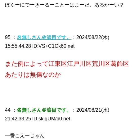
ぼくーにでーきーるーことーはまーだ、あるかーい？
95 ：
名無しさん＠涙目です。
：2024/08/22(木)
15:55:44.28 ID:VS+C1Ok60.net
また例によって江東区江戸川区荒川区葛飾区
あたりは無傷なのか
44 ：
名無しさん＠涙目です。
：2024/08/21(水)
21:42:33.25 ID:skigUM/p0.net
一番こえーじゃん