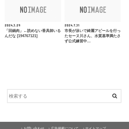
2024.3.29
2024.7.31
「回鍋肉」←読めない香具師いる
市長が泳いで綺麗アピールを行っ
んだな [194767121]
たセーヌ川さん、水質基準満たさ
ず公式練習中…
お問い合わせ
広告掲載について
サイトマップ