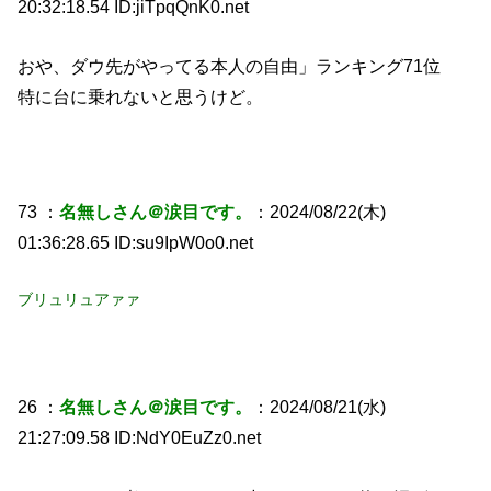
20:32:18.54 ID:jiTpqQnK0.net
おや、ダウ先がやってる本人の自由」ランキング71位
特に台に乗れないと思うけど。
73 ：
名無しさん＠涙目です。
：2024/08/22(木)
01:36:28.65 ID:su9IpW0o0.net
ブリュリュアァァ
26 ：
名無しさん＠涙目です。
：2024/08/21(水)
21:27:09.58 ID:NdY0EuZz0.net