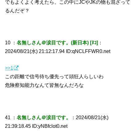
でもよくよく考えたら、この中にJCやJKの物も混ざって
るんだぞ？
10 ：
名無しさん＠涙目です。(新日本) [ﾇｺ]
：
2024/08/21(水) 21:12:17.94 ID:qNCLFFWR0.net
>>1
この距離で信号待ち優先って頭狂人らしいわ
危険察知能力なんて皆無なんだろな
41 ：
名無しさん＠涙目です。
：2024/08/21(水)
21:39:18.45 ID:yNBfclot0.net