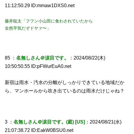
11:12:50.29 ID:mmaw1DXS0.net
藤井聡太「フフン小山田に食わされていたから
全然平気だぞドヤァ〜」
85 ：
名無しさん＠涙目です。
：2024/08/22(木)
10:50:50.55 ID:pFWurEuA0.net
新宿は雨水・汚水の分離がしっかりできている地域だか
ら、マンホールから吹き出ているのは雨水だけじゃね？
3 ：
名無しさん＠涙目です。(庭) [US]
：2024/08/21(水)
21:07:38.72 ID:EakW0BSU0.net