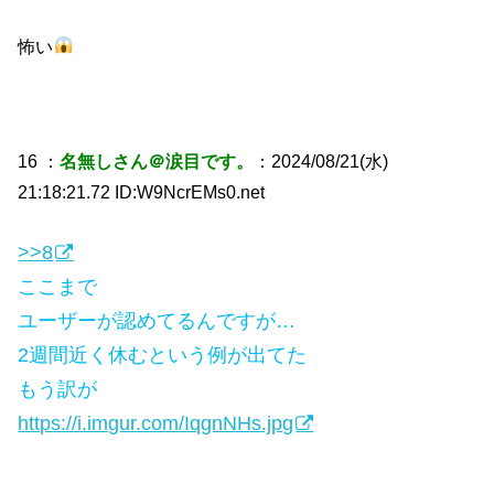
怖い
16 ：
名無しさん＠涙目です。
：2024/08/21(水)
21:18:21.72 ID:W9NcrEMs0.net
>>8
ここまで
ユーザーが認めてるんですが…
2週間近く休むという例が出てた
もう訳が
https://i.imgur.com/IqgnNHs.jpg