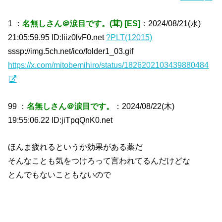
1 ：
名無しさん＠涙目です。(茸) [ES]
：2024/08/21(水)
21:05:59.95 ID:Iiiz0lvF0.net
?PLT(12015)
sssp://img.5ch.net/ico/folder1_03.gif
https://x.com/mitobemihiro/status/1826202103439880484
99 ：
名無しさん＠涙目です。
：2024/08/22(木)
19:55:06.22 ID:jiTpqQnK0.net
ほんま疲れるというか効果がある薬だ
そんなことも気をつけろって言われてるんだけどな
とんでもないこともないので