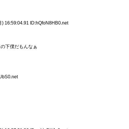
) 16:59:04.91 ID:hQfoN8HB0.net
連の下僕だもんなぁ
UbS0.net