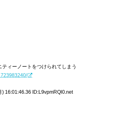
ニティーノートをつけられてしまう
/1723983240/
) 16:01:46.36 ID:L9vpmRQl0.net