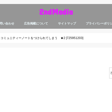
2ndMedia
問い合わせ
広告掲載について
サイトマップ
プライバシーポリ
ュニティーノートをつけられてしまう ★2 [725951203]