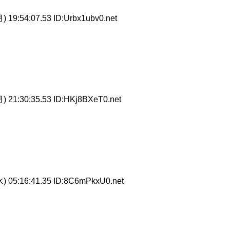
) 19:54:07.53 ID:Urbx1ubv0.net
) 21:30:35.53 ID:HKj8BXeT0.net
) 05:16:41.35 ID:8C6mPkxU0.net