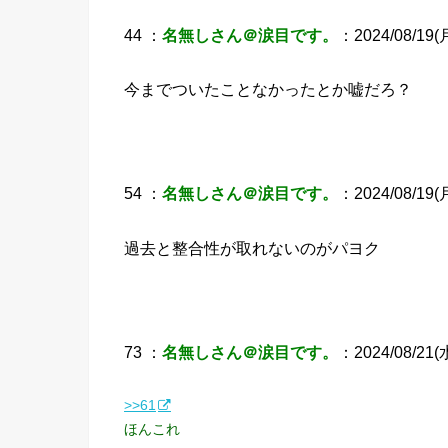
44 ：
名無しさん＠涙目です。
：2024/08/19(月
今までついたことなかったとか嘘だろ？
54 ：
名無しさん＠涙目です。
：2024/08/19(月
過去と整合性が取れないのがパヨク
73 ：
名無しさん＠涙目です。
：2024/08/21(水
>>61
ほんこれ