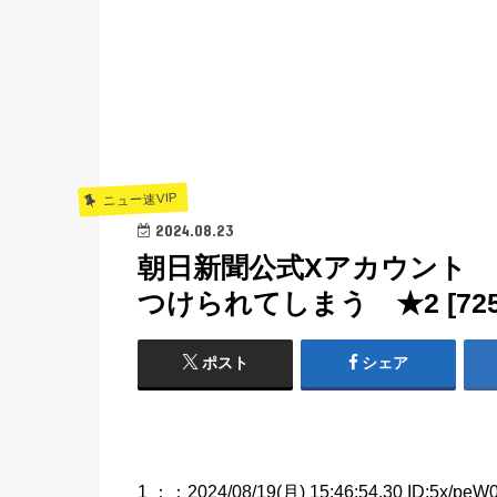
ニュー速VIP
2024.08.23
朝日新聞公式Xアカウント
つけられてしまう ★2 [7259
ポスト
シェア
1 ：
：2024/08/19(月) 15:46:54.30 ID:5x/peW