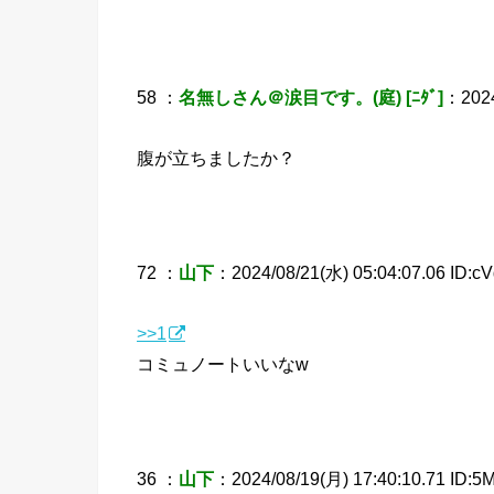
58 ：
名無しさん＠涙目です。(庭) [ﾆﾀﾞ]
：2024
腹が立ちましたか？
72 ：
山下
：2024/08/21(水) 05:04:07.06 ID:c
>>1
コミュノートいいなw
36 ：
山下
：2024/08/19(月) 17:40:10.71 ID:5M