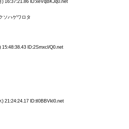
) 16:37:21.86 ID:xeVqBKJq0.net
来てクソハゲワロタ
15:48:38.43 ID:2SmxcI/Q0.net
 21:24:24.17 ID:tl0BBVkl0.net