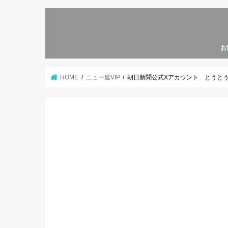
お
HOME
ニュー速VIP
朝日新聞公式Xアカウント とうとうコミ