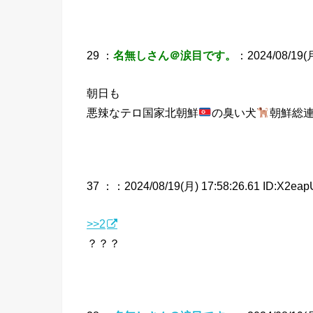
29 ：
名無しさん＠涙目です。
：2024/08/19(月
朝日も
悪辣なテロ国家北朝鮮
の臭い犬
朝鮮総
37 ：
：2024/08/19(月) 17:58:26.61 ID:X2eap
>>2
？？？