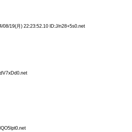
/08/19(月) 22:23:52.10 ID:J/n28+5s0.net
VdV7xDd0.net
QO5Ipt0.net