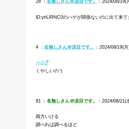
28 ：
名無しさん＠涙目です。
：2024/08/19(月
ID:yriLlRNC0のハゲが関係ないのに出て
4 ：
名無しさん＠涙目です。
：2024/08/19(月) 
>>2
くやしいのう
81 ：
名無しさん＠涙目です。
：2024/08/21(水)
両方いける
調べれば調べるほど