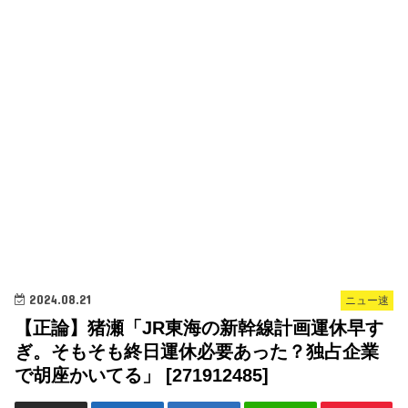
2024.08.21
ニュー速
【正論】猪瀬「JR東海の新幹線計画運休早す
ぎ。そもそも終日運休必要あった？独占企業
で胡座かいてる」 [271912485]