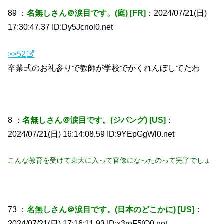
89 ：
名無しさん＠涙目です。(庭) [FR]
：2024/07/21(日)
17:30:47.37 ID:Dy5Jcnol0.net
>>52
卒業式のお礼参りで教師が学校でかくれんぼしてたわ
8 ：
名無しさん＠涙目です。(ジパング) [US]
：
2024/07/21(日) 16:14:08.59 ID:9YEpGgWl0.net
こんな教育を受けて東大に入って官僚になったのって完了でしょ
73 ：
名無しさん＠涙目です。(日本のどこかに) [US]
：
2024/07/21(日) 17:16:11.93 ID:x3reF5fQ0.net