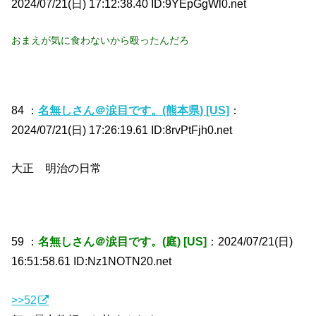
2024/07/21(日) 17:12:38.40 ID:9YEpGgWl0.net
おまえが気に食わないから殴ったんだろ
84 ：
名無しさん＠涙目です。(熊本県) [US]
：
2024/07/21(日) 17:26:19.61 ID:8rvPtFjh0.net
大正 明治の日常
59 ：
名無しさん＠涙目です。(庭) [US]
：2024/07/21(日)
16:51:58.61 ID:Nz1NOTN20.net
>>52