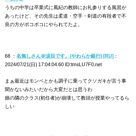
うちの中学は卒業式に風紀の教師にお礼参りする風習が
あったけど、その先生は柔道・空手・剣道の有段者で不
良の方がボコボコにやられてたよ。
68 ：
名無しさん＠涙目です。(やわらか銀行) [RU]
：
2024/07/21(日) 17:04:04.60 ID:trnsLU7F0.net
まぁ最近はモンペとかも調子に乗ってクソガキが言う事
聞かないみたいだから大変だとは思うわ
娘の隣のクラス(初任者)が崩壊して教頭が授業やってるら
しい