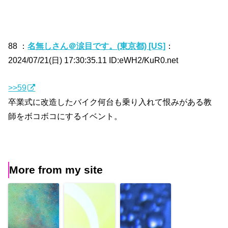
88 ：
名無しさん＠涙目です。(東京都) [US]
：
2024/07/21(日) 17:30:35.11 ID:eWH2/KuR0.net
>>59
卒業式に改造したバイク何台も乗り入れて恨みがある教
師をボコボコにするイベント。
More from my site