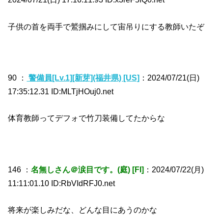
子供の首を両手で鷲掴みにして宙吊りにする教師いたぞ
90 ：
警備員[Lv.1][新芽](福井県) [US]
：2024/07/21(日)
17:35:12.31 ID:MLTjHOuj0.net
体育教師ってデフォで竹刀装備してたからな
146 ：
名無しさん＠涙目です。(庭) [FI]
：2024/07/22(月)
11:11:01.10 ID:RbVIdRFJ0.net
将来が楽しみだな、どんな目にあうのかな