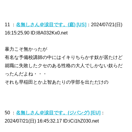
11 ：
名無しさん＠涙目です。(庭) [US]
：2024/07/21(日)
16:15:25.90 ID:l8A032Kx0.net
暴力こそ無かったが
有名な予備校講師の中にはイキりちらかす奴が居たけど
就職に失敗したクセのある性格の大人でしかない奴らだ
ったんだよね・・・
それも早稲田とか上智あたりの学部を出ただけの
50 ：
名無しさん＠涙目です。(ジパング) [EU]
：
2024/07/21(日) 16:45:32.17 ID:iCi1hZ030.net