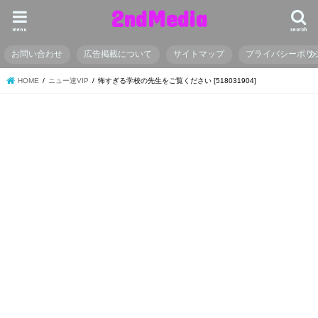
2ndMedia
menu
search
お問い合わせ
広告掲載について
サイトマップ
プライバシーポリ
HOME
ニュー速VIP
怖すぎる学校の先生をご覧ください [518031904]