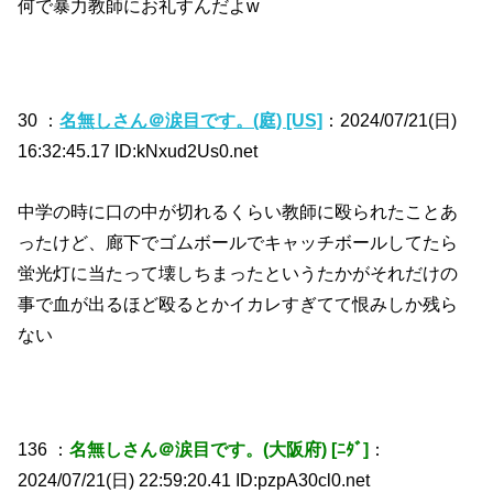
何で暴力教師にお礼すんだよw
30 ：
名無しさん＠涙目です。(庭) [US]
：2024/07/21(日)
16:32:45.17 ID:kNxud2Us0.net
中学の時に口の中が切れるくらい教師に殴られたことあ
ったけど、廊下でゴムボールでキャッチボールしてたら
蛍光灯に当たって壊しちまったというたかがそれだけの
事で血が出るほど殴るとかイカレすぎてて恨みしか残ら
ない
136 ：
名無しさん＠涙目です。(大阪府) [ﾆﾀﾞ]
：
2024/07/21(日) 22:59:20.41 ID:pzpA30cl0.net