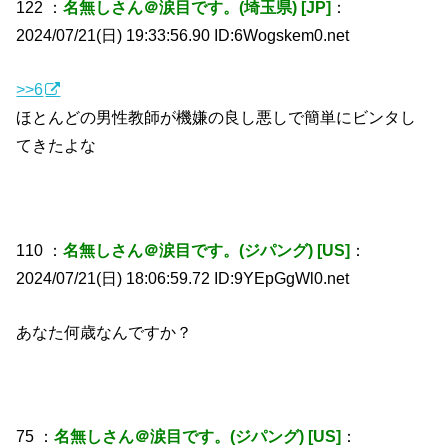
122 ：
名無しさん＠涙目です。(埼玉県) [JP]
：
2024/07/21(日) 19:33:56.90 ID:6Wogskem0.net
>>6
ほとんどの男性教師が機嫌の良し悪しで簡単にビンタし
てきたよな
110 ：
名無しさん＠涙目です。(ジパング) [US]
：
2024/07/21(日) 18:06:59.72 ID:9YEpGgWl0.net
あなた何歳なんですか？
75 ：
名無しさん＠涙目です。(ジパング) [US]
：