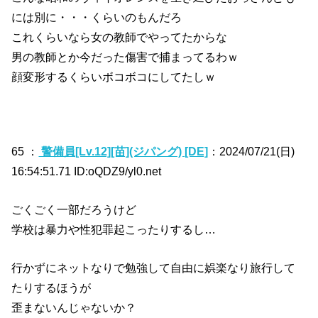
には別に・・・くらいのもんだろ
これくらいなら女の教師でやってたからな
男の教師とか今だった傷害で捕まってるわｗ
顔変形するくらいボコボコにしてたしｗ
65 ：
警備員[Lv.12][苗](ジパング) [DE]
：2024/07/21(日)
16:54:51.71 ID:oQDZ9/yl0.net
ごくごく一部だろうけど
学校は暴力や性犯罪起こったりするし…
行かずにネットなりで勉強して自由に娯楽なり旅行して
たりするほうが
歪まないんじゃないか？