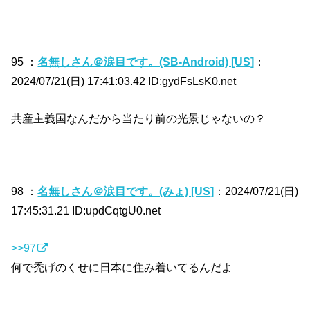
95 ：
名無しさん＠涙目です。(SB-Android) [US]
：
2024/07/21(日) 17:41:03.42 ID:gydFsLsK0.net
共産主義国なんだから当たり前の光景じゃないの？
98 ：
名無しさん＠涙目です。(みょ) [US]
：2024/07/21(日)
17:45:31.21 ID:updCqtgU0.net
>>97
何で禿げのくせに日本に住み着いてるんだよ