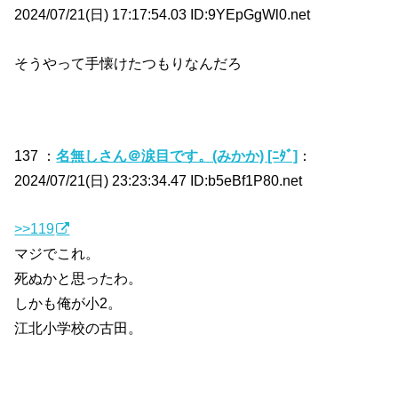
2024/07/21(日) 17:17:54.03 ID:9YEpGgWl0.net
そうやって手懐けたつもりなんだろ
137 ：
名無しさん＠涙目です。(みかか) [ﾆﾀﾞ]
：
2024/07/21(日) 23:23:34.47 ID:b5eBf1P80.net
>>119
マジでこれ。
死ぬかと思ったわ。
しかも俺が小2。
江北小学校の古田。