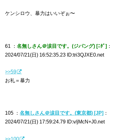
ケンシロウ、暴力はいいぞぉ〜
61 ：
名無しさん＠涙目です。(ジパング) [ﾆﾀﾞ]
：
2024/07/21(日) 16:52:35.23 ID:tri3QJXE0.net
>>59
お礼＝暴力
105 ：
名無しさん＠涙目です。(東京都) [JP]
：
2024/07/21(日) 17:59:24.79 ID:v/jMcN+J0.net
>>100