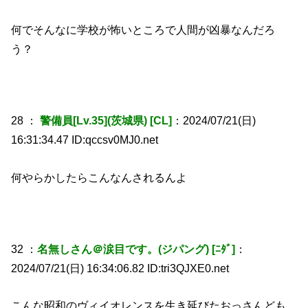
何でそんなに学校が怖いところで人間が凶暴なんだろ
う？
28 ：
警備員[Lv.35](茨城県) [CL]
：2024/07/21(日)
16:31:34.47 ID:qccsv0MJ0.net
何やらかしたらこんなんされるんよ
32 ：
名無しさん＠涙目です。(ジパング) [ﾆﾀﾞ]
：
2024/07/21(日) 16:34:06.82 ID:tri3QJXE0.net
こんな昭和のヴィイオレンスを生き延びたおっさんども