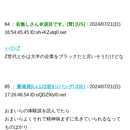
64 ：
名無しさん＠涙目です。(茸) [US]
：2024/07/21(日)
16:54:45.45 ID:xh+KZutq0.net
>>55
Z世代とかは大半の企業をブラックだと言いそうだけどな
85 ：
警備員[Lv.12][苗](ジパング) [DE]
：2024/07/21(日)
17:26:46.54 ID:oQDZ9/yl0.net
おまいらの体験談を読んでたら
おまいらよくそれで精神病まずに生きていられるなって
ものばかり