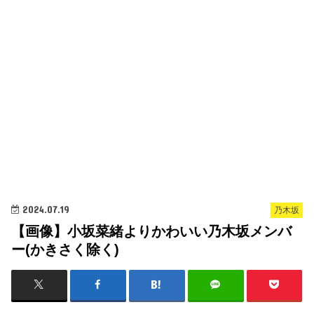
2024.07.19
乃木坂
【画像】小坂菜緒よりかわいい乃木坂メンバ
ー(かきさく除く)