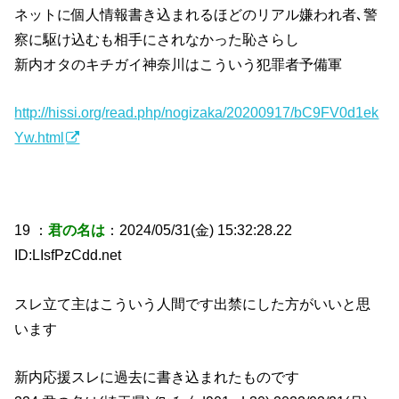
ネットに個人情報書き込まれるほどのリアル嫌われ者､警
察に駆け込むも相手にされなかった恥さらし
新内オタのキチガイ神奈川はこういう犯罪者予備軍
http://hissi.org/read.php/nogizaka/20200917/bC9FV0d1ek
Yw.html
19 ：
君の名は
：2024/05/31(金) 15:32:28.22
ID:LIsfPzCdd.net
スレ立て主はこういう人間です出禁にした方がいいと思
います
新内応援スレに過去に書き込まれたものです