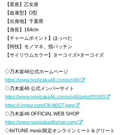
【星座】乙女座
【血液型】O型
【出身地】千葉県
【身長】164cm
【チャームポイント】ほっぺた
【特技】モノマネ、指パッチン
【サイリウムカラー】ターコイズ×ターコイズ
◇乃木坂46公式ホームページ
https://www.nogizaka46.com/s/n46/
◇乃木坂46 公式メンバーサイト
https://www.nogizaka46.com/s/n46/artist/55393
https://i.imgur.com/OK4t0GT.jpeg
◇乃木坂46 OFFICIAL WEB SHOP
https://www.nogizaka46shop.com/
◇forTUNE music限定オンラインミート＆グリート