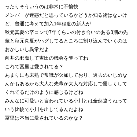
ったりそういうのは非常に不愉快
メンバーが迷惑だと思っているかどうか知る術はないけ
ど、普通に考えて加入1年程度の新人が
秋元真夏の卒コンで7年くらいの付き合いのある3期の先
輩と秋元真夏がハグしてるところに割り込んでいくのは
おかしいし異常だよ
向井の邪魔して吉田の機会を奪ってね
これで冨里は愛されてる？
あまりにも未熟で常識が欠如しており、過去のいじめな
んかもあるから大人な先輩が大人な対応して優しくして
くれてるだけのように感じるけどね
みんなに可愛いと言われている小川とは全然違うねって
いう比較で小川を出してるんだよね
冨里は本当に愛されているのかな？