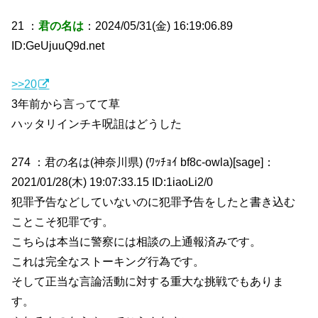
21 ：
君の名は
：2024/05/31(金) 16:19:06.89
ID:GeUjuuQ9d.net
>>20
3年前から言ってて草
ハッタリインチキ呪詛はどうした
274 ：君の名は(神奈川県) (ﾜｯﾁｮｲ bf8c-owla)[sage]：
2021/01/28(木) 19:07:33.15 ID:1iaoLi2/0
犯罪予告などしていないのに犯罪予告をしたと書き込む
ことこそ犯罪です。
こちらは本当に警察には相談の上通報済みです。
これは完全なストーキング行為です。
そして正当な言論活動に対する重大な挑戦でもありま
す。