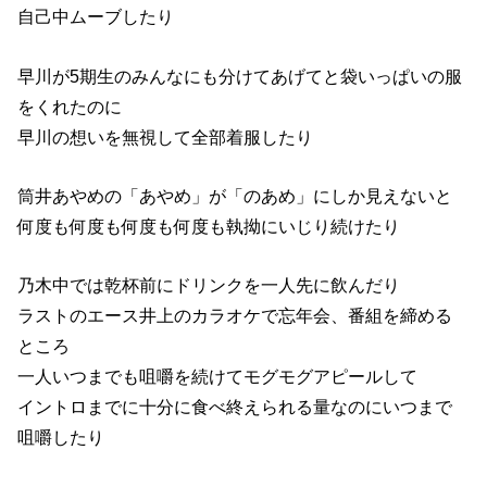
自己中ムーブしたり
早川が5期生のみんなにも分けてあげてと袋いっぱいの服
をくれたのに
早川の想いを無視して全部着服したり
筒井あやめの「あやめ」が「のあめ」にしか見えないと
何度も何度も何度も何度も執拗にいじり続けたり
乃木中では乾杯前にドリンクを一人先に飲んだり
ラストのエース井上のカラオケで忘年会、番組を締める
ところ
一人いつまでも咀嚼を続けてモグモグアピールして
イントロまでに十分に食べ終えられる量なのにいつまで
咀嚼したり