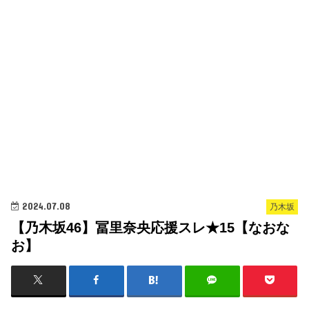
2024.07.08
乃木坂
【乃木坂46】冨里奈央応援スレ★15【なおな
お】