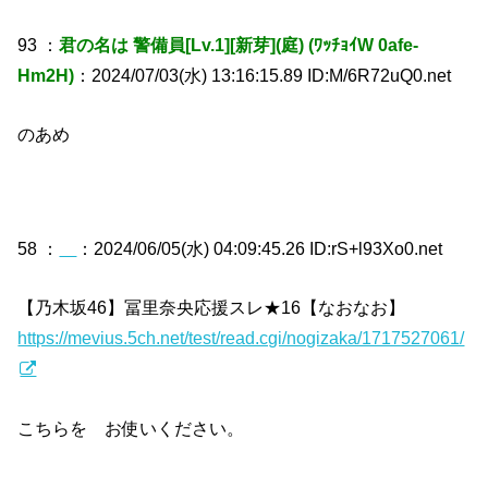
93 ：
君の名は 警備員[Lv.1][新芽](庭) (ﾜｯﾁｮｲW 0afe-
Hm2H)
：2024/07/03(水) 13:16:15.89 ID:M/6R72uQ0.net
のあめ
58 ：
：2024/06/05(水) 04:09:45.26 ID:rS+l93Xo0.net
【乃木坂46】冨里奈央応援スレ★16【なおなお】
https://mevius.5ch.net/test/read.cgi/nogizaka/1717527061/
こちらを お使いください。