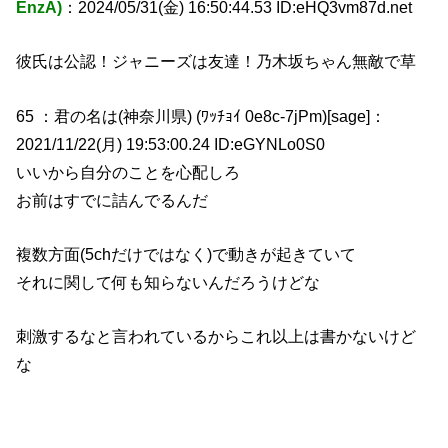
EnzA)
：2024/05/31(金) 16:50:44.53 ID:eHQ3vm87d.net
彼氏は公認！ジャニーズは友達！乃木坂ちゃん無敵で草
65 ：君の名は(神奈川県) (ﾜｯﾁｮｲ 0e8c-7jPm)[sage]：
2021/11/22(月) 19:53:00.24 ID:eGYNLo0S0
いいから自分のことを心配しろ
お前はすでに詰んでるんだ
複数方面(5chだけではなく)で動きが起きていて
それに関して何も知らないんだろうけどな
刺激するなと言われているからこれ以上は書かないけど
な