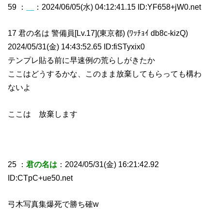
59 ：
：2024/06/05(水) 04:12:41.15 ID:YF658+jW0.net
17 君の名は 警備員[Lv.17](東京都) (ﾜｯﾁｮｲ db8c-kizQ)
2024/05/31(金) 14:43:52.65 ID:fiSTyxix0
テンプレ貼る前に早速例の荒らしがきたか
ここはどうするかな、このまま放棄してもらっても構わ
ないよ
ここは 放棄します
25 ：
君の名は
：2024/05/31(金) 16:21:42.92
ID:CTpC+ue50.net
弓木写真集爆死で勝ち確w