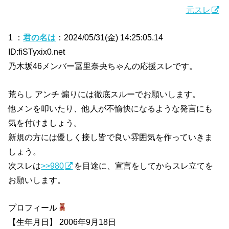
元スレ
1 ：
君の名は
：2024/05/31(金) 14:25:05.14
ID:fiSTyxix0.net
乃木坂46メンバー冨里奈央ちゃんの応援スレです。
荒らし アンチ 煽りには徹底スルーでお願いします。
他メンを叩いたり、他人が不愉快になるような発言にも
気を付けましょう。
新規の方には優しく接し皆で良い雰囲気を作っていきま
しょう。
次スレは
>>980
を目途に、宣言をしてからスレ立てを
お願いします。
プロフィール
【生年月日】 2006年9月18日