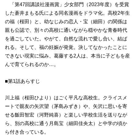
「第47回講談社漫画賞」少女部門（2023年度）を受賞
した蒼井まもる氏による同名漫画をドラマ化。高校2年生
の福（桜田）と、幼なじみの恋人・宝（細田）の関係は
親も公認で、別々の高校に通いながら穏やかな青春時代
を過ごしていた。やがて、自然な流れで愛し合い、結ば
れる。そして、福の妊娠が発覚。決してなかったことに
できない現実に悩み、葛藤する2人は、本当に子どもを産
んで育てられるのか…。
■第1話あらすじ
川上福（桜田ひより）はごく平凡な高校生。クライスメ
ートで親友の矢沢望（茅島みずき）や、矢沢に思いを寄
せる飯田智宏（河野純喜）と楽しい学校生活を送りなが
ら、別の高校に通う月島宝（細田佳央太）と中学の頃か
ら付き合っている。