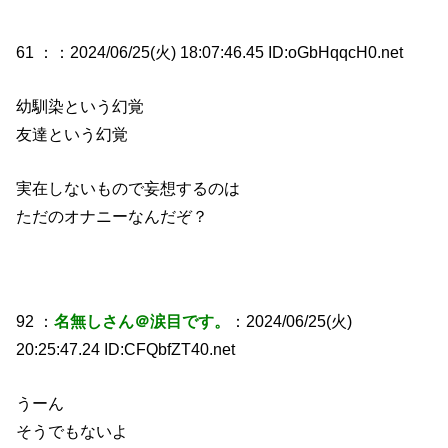
61 ：
：2024/06/25(火) 18:07:46.45 ID:oGbHqqcH0.net
幼馴染という幻覚
友達という幻覚
実在しないもので妄想するのは
ただのオナニーなんだぞ？
92 ：
名無しさん＠涙目です。
：2024/06/25(火)
20:25:47.24 ID:CFQbfZT40.net
うーん
そうでもないよ