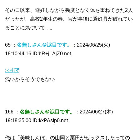
その日以来、避妊しながら幾度となく体を重ねてきた2人
だったが、高校2年生の春、宝が事後に避妊具が破れてい
ることに気づいて…。
65 ：
名無しさん＠涙目です。
：2024/06/25(火)
18:10:44.16 ID:bR+jLAjZ0.net
>>4
浅いからそうでもない
166 ：
名無しさん＠涙目です。
：2024/06/27(木)
19:18:35.00 ID:I/xPAsIp0.net
俺は「美味しんぼ」の山岡と栗田がセックスしたっての