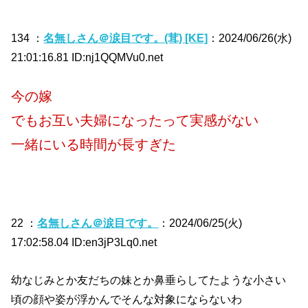
134 ：
名無しさん＠涙目です。(茸) [KE]
：2024/06/26(水)
21:01:16.81 ID:nj1QQMVu0.net
今の嫁
でもお互い夫婦になったって実感がない
一緒にいる時間が長すぎた
22 ：
名無しさん＠涙目です。
：2024/06/25(火)
17:02:58.04 ID:en3jP3Lq0.net
幼なじみとか友だちの妹とか鼻垂らしてたような小さい
頃の顔や姿が浮かんでそんな対象にならないわ