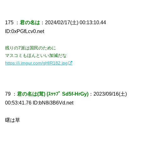
175 ：
君の名は
：2024/02/17(土) 00:13:10.44
ID:0xPGfLcv0.net
残りの7派は国民のために
マスコミもほんといい加減だな
https://i.imgur.com/gHIR182.jpg
79 ：
君の名は(茸) (ｽｯｯﾌﾟ Sd5f-HrGy)
：2023/09/16(土)
00:53:41.76 ID:bN8i3B6Vd.net
曙は草