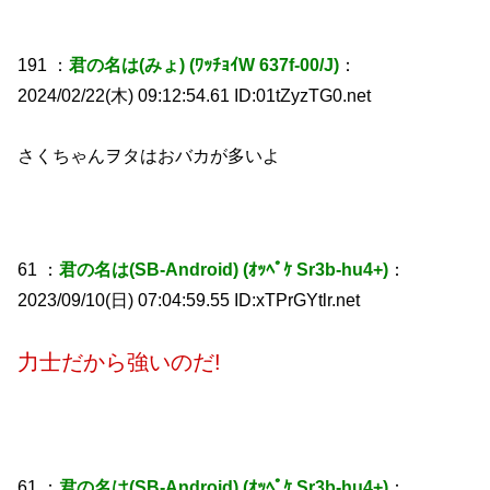
191 ：
君の名は(みょ) (ﾜｯﾁｮｲW 637f-00/J)
：
2024/02/22(木) 09:12:54.61 ID:01tZyzTG0.net
さくちゃんヲタはおバカが多いよ
61 ：
君の名は(SB-Android) (ｵｯﾍﾟｹ Sr3b-hu4+)
：
2023/09/10(日) 07:04:59.55 ID:xTPrGYtlr.net
力士だから強いのだ!
61 ：
君の名は(SB-Android) (ｵｯﾍﾟｹ Sr3b-hu4+)
：