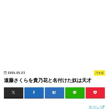
2024.05.23
乃木坂
遠藤さくらを貴乃花と名付けた奴は天才
元スレ