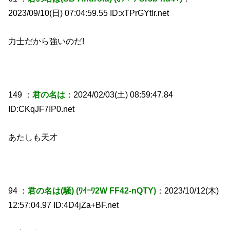
2023/09/10(日) 07:04:59.55 ID:xTPrGYtlr.net
力士だから強いのだ!
149 ：
君の名は
：2024/02/03(土) 08:59:47.84
ID:CKqJF7IP0.net
あたしも天才
94 ：
君の名は(騒) (ﾜｲｰﾜ2W FF42-nQTY)
：2023/10/12(木)
12:57:04.97 ID:4D4jZa+BF.net