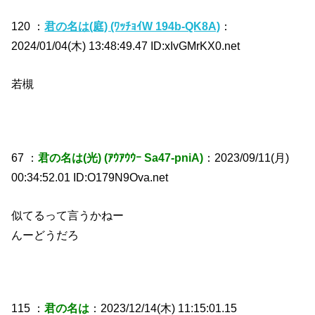
120 ：
君の名は(庭) (ﾜｯﾁｮｲW 194b-QK8A)
：
2024/01/04(木) 13:48:49.47 ID:xIvGMrKX0.net
若槻
67 ：
君の名は(光) (ｱｳｱｳｳｰ Sa47-pniA)
：2023/09/11(月)
00:34:52.01 ID:O179N9Ova.net
似てるって言うかねー
んーどうだろ
115 ：
君の名は
：2023/12/14(木) 11:15:01.15