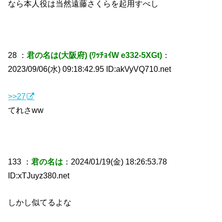
なら本人役は当然遠藤さくらを起用すべし
28 ：
君の名は(大阪府) (ﾜｯﾁｮｲW e332-5XGt)
：
2023/09/06(水) 09:18:42.95 ID:akVyVQ710.net
>>27
てれさww
133 ：
君の名は
：2024/01/19(金) 18:26:53.78
ID:xTJuyz380.net
しかし似てるよな