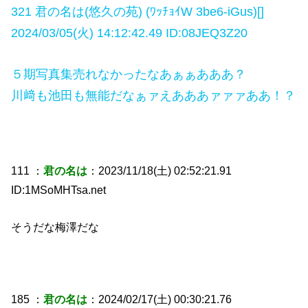
321 君の名は(悠久の苑) (ﾜｯﾁｮｲW 3be6-iGus)[]
2024/03/05(火) 14:12:42.49 ID:08JEQ3Z20
５期写真集売れなかったなあぁぁあああ？
川﨑も池田も無能だなぁァえあああァァァああ！？
111 ：
君の名は
：2023/11/18(土) 02:52:21.91
ID:1MSoMHTsa.net
そうだな梅澤だな
185 ：
君の名は
：2024/02/17(土) 00:30:21.76