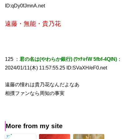
ID:qDy0fJmnA.net
遠藤・無能・貴乃花
125 ：
君の名は(やわらか銀行) (ﾜｯﾁｮｲW 5fbf-4QlN)
：
2024/01/11(木) 11:57:55.25 ID:SVaXH/eF0.net
遠藤の憧れは貴乃花なんだよなあ
相撲ファンなら周知の事実
More from my site