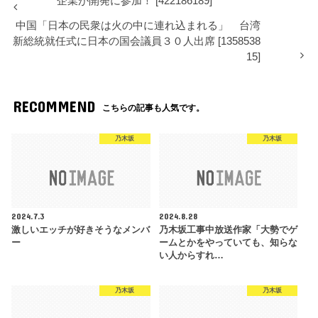
企業が開発に参加！ [422186189]
中国「日本の民衆は火の中に連れ込まれる」 台湾
新総統就任式に日本の国会議員３０人出席 [1358538
15]
RECOMMEND
こちらの記事も人気です。
乃木坂
乃木坂
2024.7.3
2024.8.28
激しいエッチが好きそうなメンバ
乃木坂工事中放送作家「大勢でゲ
ー
ームとかをやっていても、知らな
い人からすれ…
乃木坂
乃木坂