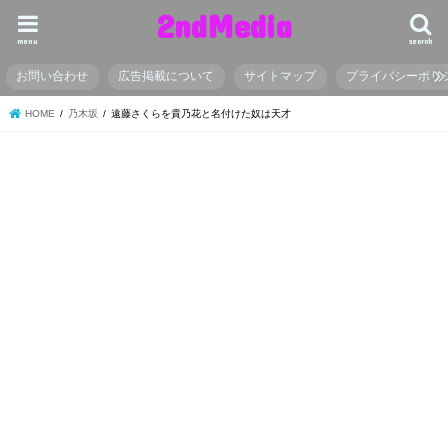
2ndMedia
menu
search
お問い合わせ
広告掲載について
サイトマップ
プライバシーポリ
HOME
乃木坂
遠藤さくらを貴乃花と名付けた奴は天才