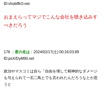
ID:vhobIffc0.net
おまえらってマジでこんな会社を聴き込みす
べきだろう
176 ：
君の名は
：2024/02/17(土) 00:16:03.89
ID:psX/DyM90.net
政治やマスコミは自ら「自由を壊して精神的なダメージ
も与えられて一石二鳥とでも言われたんだろうなとか思
うと