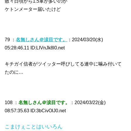
散々日頃から1.5軍が多いのか
ケトンメーター届いたけど
79 ：
名無しさん＠涙目です。
：2024/03/20(水)
05:28:46.11 ID:LIVnJk8l0.net
キチガイ信者がツイッター呼びしてる連中に噛み付いて
たのに…
108 ：
名無しさん＠涙目です。
：2024/03/22(金)
08:57:35.63 ID:3bCivOlJ0.net
こまけぇことはいいろん