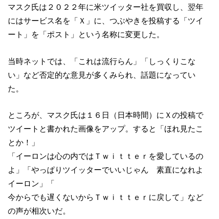
マスク氏は２０２２年に米ツイッター社を買収し、翌年
にはサービス名を「Ｘ」に、つぶやきを投稿する「ツイ
ート」を「ポスト」という名称に変更した。
当時ネットでは、「これは流行らん」「しっくりこな
い」など否定的な意見が多くみられ、話題になってい
た。
ところが、マスク氏は１６日（日本時間）にＸの投稿で
ツイートと書かれた画像をアップ。すると「ほれ見たこ
とか！」
「イーロンは心の内ではＴｗｉｔｔｅｒを愛しているの
よ」「やっぱりツイッターでいいじゃん 素直になれよ
イーロン」「
今からでも遅くないからＴｗｉｔｔｅｒに戻して」など
の声が相次いだ。