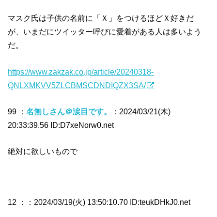
マスク氏は子供の名前に「Ｘ」をつけるほどＸ好きだ
が、いまだにツイッター呼びに愛着がある人は多いよう
だ。
https://www.zakzak.co.jp/article/20240318-
QNLXMKVV5ZLCBMSCDNDIQZX3SA/
99 ：
名無しさん＠涙目です。
：2024/03/21(木)
20:33:39.56 ID:D7xeNorw0.net
絶対に欲しいもので
12 ：
：2024/03/19(火) 13:50:10.70 ID:teukDHkJ0.net