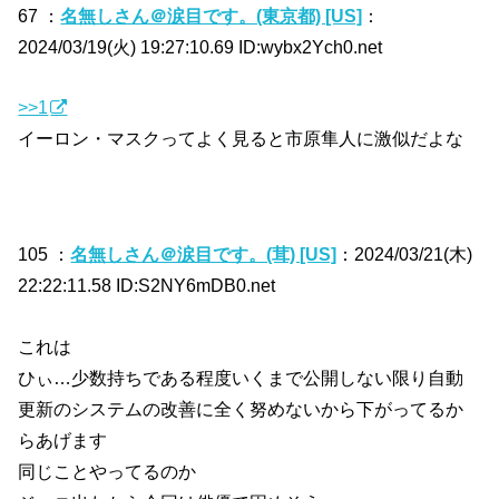
67 ：
名無しさん＠涙目です。(東京都) [US]
：
2024/03/19(火) 19:27:10.69 ID:wybx2Ych0.net
>>1
イーロン・マスクってよく見ると市原隼人に激似だよな
105 ：
名無しさん＠涙目です。(茸) [US]
：2024/03/21(木)
22:22:11.58 ID:S2NY6mDB0.net
これは
ひぃ…少数持ちである程度いくまで公開しない限り自動
更新のシステムの改善に全く努めないから下がってるか
らあげます
同じことやってるのか