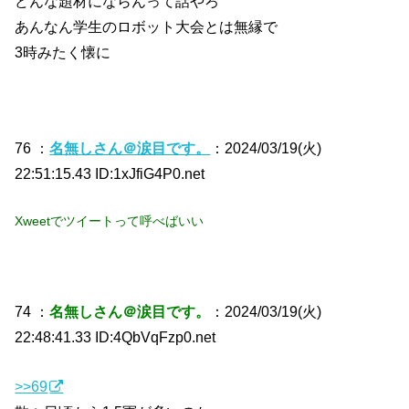
どんな題材にならんって話やろ
あんなん学生のロボット大会とは無縁で
3時みたく懐に
76 ：
名無しさん＠涙目です。
：2024/03/19(火)
22:51:15.43 ID:1xJfiG4P0.net
Xweetでツイートって呼べばいい
74 ：
名無しさん＠涙目です。
：2024/03/19(火)
22:48:41.33 ID:4QbVqFzp0.net
>>69