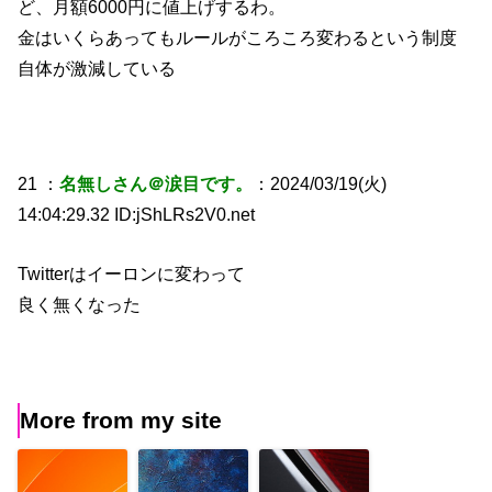
ど、月額6000円に値上げするわ。
金はいくらあってもルールがころころ変わるという制度
自体が激減している
21 ：
名無しさん＠涙目です。
：2024/03/19(火)
14:04:29.32 ID:jShLRs2V0.net
Twitterはイーロンに変わって
良く無くなった
More from my site