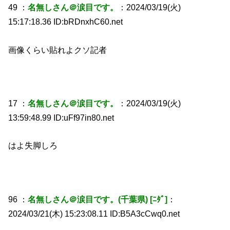
49 ：
名無しさん＠涙目です。
：2024/03/19(火)
15:17:18.36 ID:bRDnxhC60.net
画像くらい貼れよクソ記者
17 ：
名無しさん＠涙目です。
：2024/03/19(火)
13:59:48.99 ID:uFf97in80.net
はよ失脚しろ
96 ：
名無しさん＠涙目です。(千葉県) [ﾆﾀﾞ]
：
2024/03/21(木) 15:23:08.11 ID:B5A3cCwq0.net