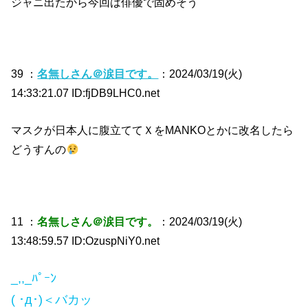
ジャニ出たから今回は俳優で固めそう
39 ：
名無しさん＠涙目です。
：2024/03/19(火)
14:33:21.07 ID:fjDB9LHC0.net
マスクが日本人に腹立ててＸをMANKOとかに改名したら
どうすんの
11 ：
名無しさん＠涙目です。
：2024/03/19(火)
13:48:59.57 ID:OzuspNiY0.net
_,,_ﾊﾟｰﾝ
( ･д･)＜バカッ