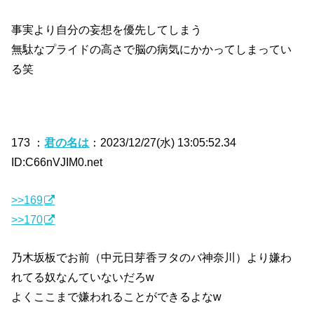
事実より自分の妄想を優先してしまう
無駄なプライドの高さで脳の病気にかかってしまってい
る笑
173 ：
君の名は
：2023/12/27(水) 13:05:52.34
ID:C66nVJIM0.net
>>169
>>170
乃木坂板でお前（中元日芽香ヲタのバ神奈川）より嫌わ
れてる奴なんていないだろw
よくここまで嫌われることができるよなw