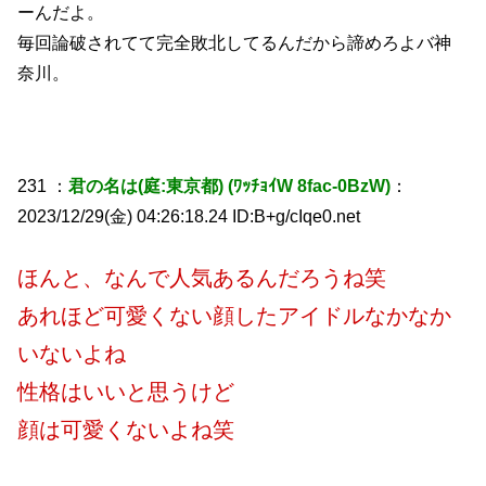
ーんだよ。
毎回論破されてて完全敗北してるんだから諦めろよバ神
奈川。
231 ：
君の名は(庭:東京都) (ﾜｯﾁｮｲW 8fac-0BzW)
：
2023/12/29(金) 04:26:18.24 ID:B+g/cIqe0.net
ほんと、なんで人気あるんだろうね笑
あれほど可愛くない顔したアイドルなかなか
いないよね
性格はいいと思うけど
顔は可愛くないよね笑