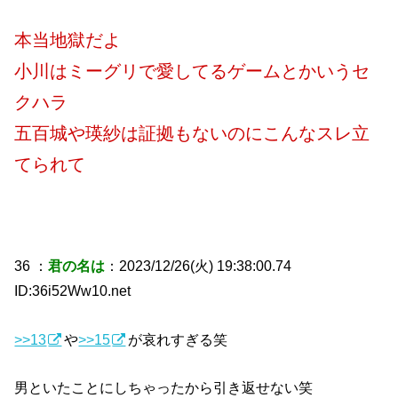
本当地獄だよ
小川はミーグリで愛してるゲームとかいうセ
クハラ
五百城や瑛紗は証拠もないのにこんなスレ立
てられて
36 ：
君の名は
：2023/12/26(火) 19:38:00.74
ID:36i52Ww10.net
>>13
や
>>15
が哀れすぎる笑
男といたことにしちゃったから引き返せない笑