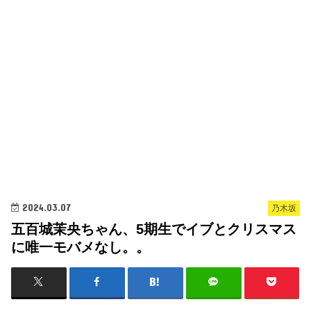
2024.03.07
乃木坂
五百城茉央ちゃん、5期生でイブとクリスマス
に唯一モバメなし。。