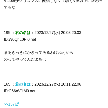
Vtuberがクリスマスに配信しなくて騒ぐV豚以上に終わっ
てるな
195 ：
君の名は
：2023/12/27(水) 20:03:20.03
ID:W6QhL0Pl0.net
まあきっきにかぎってあるわけねえから
のってやってんだよあほ
165 ：
君の名は
：2023/12/27(水) 10:11:22.06
ID:C66nVJIM0.net
>>157