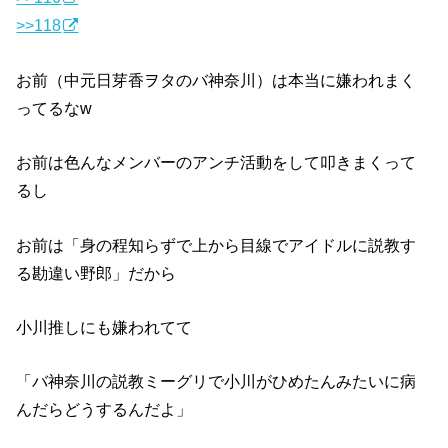
>>118
お前（中元日芽香ヲタのバ神奈川）は本当に嫌われまく
ってるなw
お前は色んなメンバーのアンチ活動をして叩きまくって
るし
お前は「身の程知らずで上から目線でアイドルに説教す
る勘違い野郎」だから
小川推しにも嫌われてて
「バ神奈川の説教ミーグリで小川がひめたんみたいに病
んだらどうするんだよ」