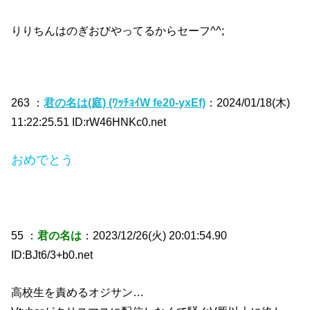
りりちんはのぎおびやってるからセーフ^^;
263 ：
君の名は(庭) (ﾜｯﾁｮｲW fe20-yxEf)
：2024/01/18(木)
11:22:25.51 ID:rW46HNKc0.net
おめでとう
55 ：
君の名は
：2023/12/26(火) 20:01:54.90
ID:BJt6/3+b0.net
高校生を責めるオジサン…