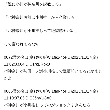
「逆に小川が神奈川を説教しろ」
「バ神奈川お前は小川推しから卒業しろ」
「バ神奈川が小川推しって絶望感ヤバい」
って言われてるなw
0072君の名は(庭) (ﾜｯﾁｮｲW 1fe1-noPU)2023/11/17(金)
11:02:33.84ID:O1rkERbk0
バ神奈川が与田一ノ瀬小川推しで遠藤叩いてるとかまじ
かよ
0086君の名は(庭) (ﾜｯﾁｮｲW 1fad-noPU)2023/11/17(金)
11:10:07.03ID:CJ5nVU8A0
バ神奈川が小川推しってのがショックすぎんだろ