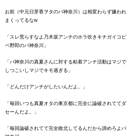
お前（中元日芽香ヲタのバ神奈川）は相変わらず嫌われ
まくってるなw
「スレ荒らすなよ乃木坂アンチのホラ吹きキチガイコピ
ペ野郎のバ神奈川」
「バ神奈川の真夏さんに対する粘着アンチ活動はマジで
しつこいしマジでキモ過ぎる」
「どんだけアンチがしたいんだよ。」
「毎回いつも真夏オタの東京都に完全に論破されててダ
セーんだよ。」
「毎回論破されてて完全敗北してるんだから諦めろよバ