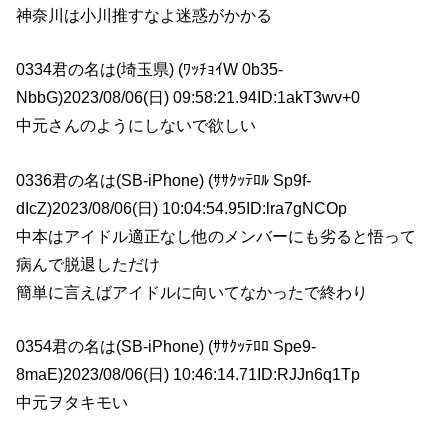
神奈川は小川推すなよ迷惑がかかる
0334君の名は(埼玉県) (ﾜｯﾁｮｲW 0b35-
NbbG)2023/08/06(日) 09:58:21.94ID:1akT3wv+0
中元さんのようにしないで欲しい
0336君の名は(SB-iPhone) (ｻｻｸｯﾃﾛﾙ Sp9f-
dIcZ)2023/08/06(日) 10:04:54.95ID:lra7gNCOp
中本はアイドル適正なし他のメンバーにも劣ると悟って
病んで脱退しただけ
簡単に言えばアイドルに向いてなかったで終わり
0354君の名は(SB-iPhone) (ｻｻｸｯﾃﾛﾛ Spe9-
8maE)2023/08/06(日) 10:46:14.71ID:RJJn6q1Tp
中元ヲタキモい