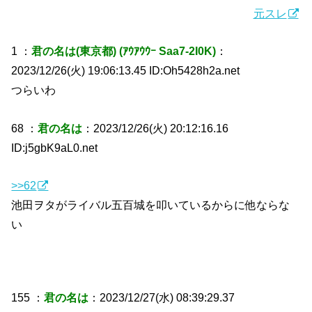
元スレ
1 ：
君の名は(東京都) (ｱｳｱｳｳｰ Saa7-2I0K)
：
2023/12/26(火) 19:06:13.45 ID:Oh5428h2a.net
つらいわ
68 ：
君の名は
：2023/12/26(火) 20:12:16.16
ID:j5gbK9aL0.net
>>62
池田ヲタがライバル五百城を叩いているからに他ならな
い
155 ：
君の名は
：2023/12/27(水) 08:39:29.37