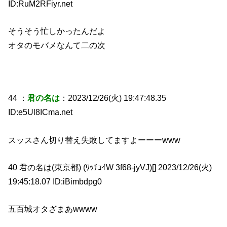
ID:RuM2RFiyr.net
そうそう忙しかったんだよ
オタのモバメなんて二の次
44 ：
君の名は
：2023/12/26(火) 19:47:48.35
ID:e5Ul8ICma.net
スッスさん切り替え失敗してますよーーーwww
40 君の名は(東京都) (ﾜｯﾁｮｲW 3f68-jyVJ)[] 2023/12/26(火)
19:45:18.07 ID:iBimbdpg0
五百城オタざまあwwww