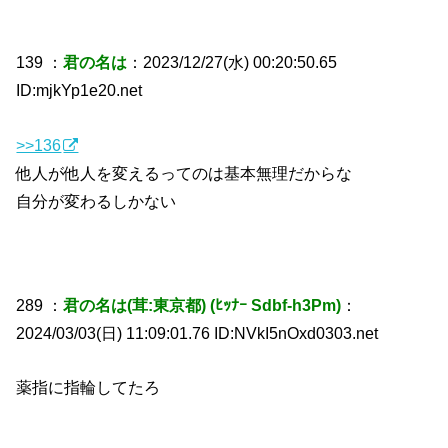
139 ：
君の名は
：2023/12/27(水) 00:20:50.65
ID:mjkYp1e20.net
>>136
他人が他人を変えるってのは基本無理だからな
自分が変わるしかない
289 ：
君の名は(茸:東京都) (ﾋｯﾅｰ Sdbf-h3Pm)
：
2024/03/03(日) 11:09:01.76 ID:NVkI5nOxd0303.net
薬指に指輪してたろ