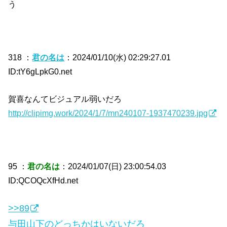
う
318 ：
君の名は
：2024/01/10(水) 02:29:27.01
ID:tY6gLpkG0.net
賀喜なんてビジュアル弱いだろ
http://clipimg.work/2024/1/7/mn240107-1937470239.jpg
95 ：
君の名は
：2024/01/07(日) 23:00:54.03
ID:QCOQcXfHd.net
>>89
与田山下のどっちかはいないだろ