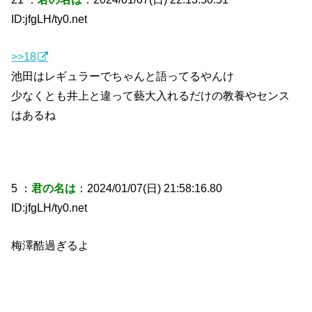
ID:jfgLH/ty0.net
>>18
池田はレギュラーでちゃんと語ってるやんけ
少なくとも井上と違って藝大入れるだけの教養やセンス
はあるね
5 ：
君の名は
：2024/01/07(日) 21:58:16.80
ID:jfgLH/ty0.net
梅澤酷過ぎるよ