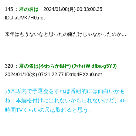
145 ：
君の名は
：2024/01/08(月) 00:33:00.35
ID:JlaUVK7H0.net
来年はもうないなと思ったの俺だけじゃなかったのか…
320 ：
君の名は(やわらか銀行) (ﾜｯﾁｮｲW dfba-g5YJ)
：
2024/01/10(水) 07:21:22.77 ID:rIq4PXzu0.net
乃木坂内で予選会をすれば番組的には面白いかも
ね。本編格付けに出れないかもしれないけど、46
時間TVくらいの尺は取れると思う。