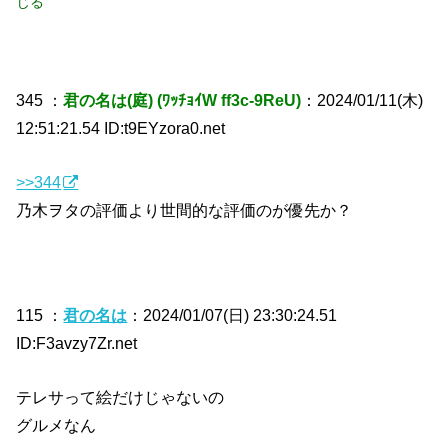
じる
345 ：
君の名は(庭) (ﾜｯﾁｮｲW ff3c-9ReU)
：2024/01/11(木)
12:51:21.54 ID:t9EYzora0.net
>>344
乃木ヲタの評価より世間的な評価のが優先か？
115 ：
君の名は
：2024/01/07(日) 23:30:24.51
ID:F3avzy7Zr.net
テレサって絵だけじゃないの
グルメなん