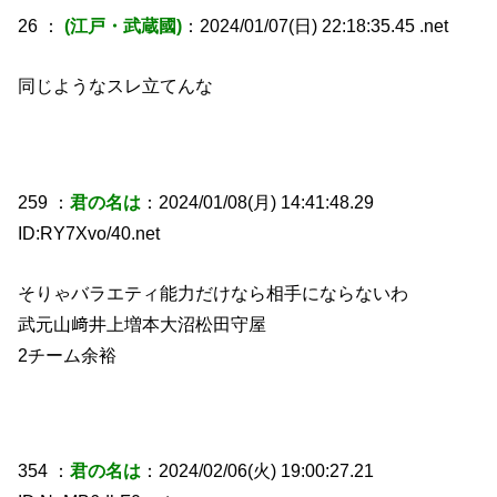
26 ：
(江戸・武蔵國)
：2024/01/07(日) 22:18:35.45 .net
同じようなスレ立てんな
259 ：
君の名は
：2024/01/08(月) 14:41:48.29
ID:RY7Xvo/40.net
そりゃバラエティ能力だけなら相手にならないわ
武元山﨑井上増本大沼松田守屋
2チーム余裕
354 ：
君の名は
：2024/02/06(火) 19:00:27.21