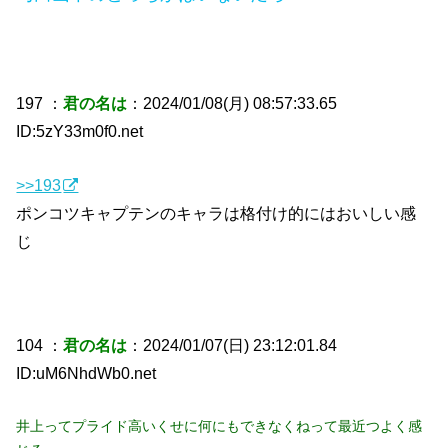
197 ：
君の名は
：2024/01/08(月) 08:57:33.65
ID:5zY33m0f0.net
>>193
ポンコツキャプテンのキャラは格付け的にはおいしい感
じ
104 ：
君の名は
：2024/01/07(日) 23:12:01.84
ID:uM6NhdWb0.net
井上ってプライド高いくせに何にもできなくねって最近つよく感