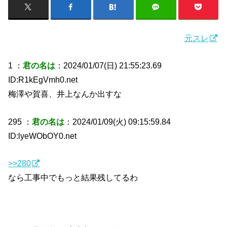
元スレ
1 ：
君の名は
：2024/01/07(日) 21:55:23.69
ID:R1kEgVmh0.net
梅澤や賀喜、井上なんか出すな
295 ：
君の名は
：2024/01/09(火) 09:15:59.84
ID:lyeWObOY0.net
>>280
なら工事中でもっと結果残してるわ