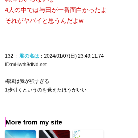
4人の中では与田が一番面白かったよ
それがヤバイと思うんだよw
132 ：
君の名は
：2024/01/07(日) 23:49:11.74
ID:mHwth8dNd.net
梅澤は我が強すぎる
1歩引くというのを覚えたほうがいい
More from my site