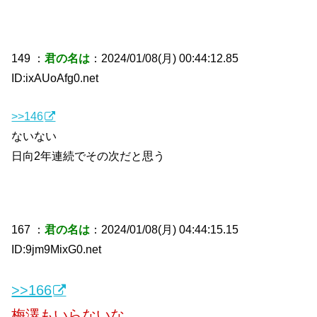
149 ：
君の名は
：2024/01/08(月) 00:44:12.85
ID:ixAUoAfg0.net
>>146
ないない
日向2年連続でその次だと思う
167 ：
君の名は
：2024/01/08(月) 04:44:15.15
ID:9jm9MixG0.net
>>166
梅澤もいらないな