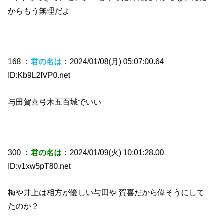
からもう無理だよ
168 ：
君の名は
：2024/01/08(月) 05:07:00.64
ID:Kb9L2IVP0.net
与田賀喜弓木五百城でいい
300 ：
君の名は
：2024/01/09(火) 10:01:28.00
ID:v1xw5pT80.net
梅や井上は相方が優しい与田や 賀喜だから偉そうにして
たのか？