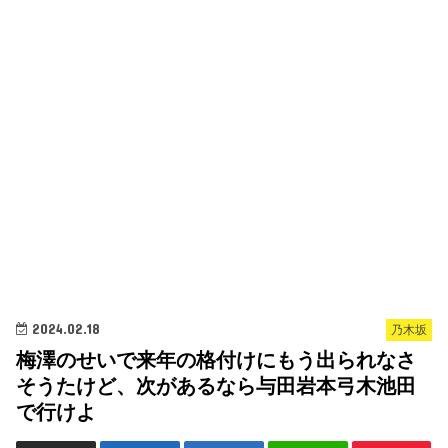
2024.02.18
乃木坂
梅澤のせいで来年の格付けにもう出られなさ
そうたけど、次があるなら与田岩本弓木池田
で行けよ