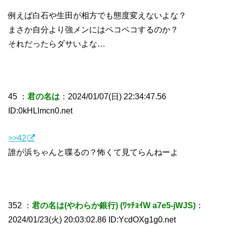
例えば白石や生田が相方でも態度変えないよな？
まさか自分より強メンにはペコペコするのか？
それだったらダサいよな…
45 ：
君の名は
：2024/01/07(日) 22:34:47.56
ID:0kHLlmcn0.net
>>42
誰が浜ちゃんと喋るの？怖くて見てらんねーよ
352 ：
君の名は(やわらか銀行) (ﾜｯﾁｮｲW a7e5-jWJS)
：
2024/01/23(火) 20:03:02.86 ID:YcdOXg1g0.net