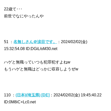
22歳て･･･
前世でなにやったんや
51 ：
名無しさん＠涙目です。
：2024/02/02(金)
15:32:54.08 ID:DGiL/oM30.net
ハゲと無職っていつも犯罪犯すよねw
もうハゲと無職はどっかに収容しようぜw
110 ：
(日本)(埼玉県) [DE]
：2024/02/02(金) 19:45:40.22
ID:0M8iC+Lc0.net