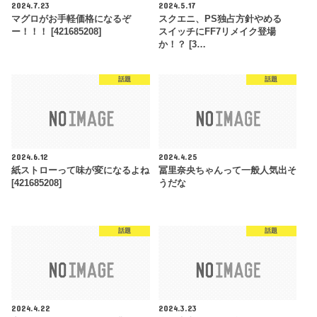
2024.7.23
2024.5.17
マグロがお手軽価格になるぞ
スクエニ、PS独占方針やめる
ー！！！ [421685208]
スイッチにFF7リメイク登場
か！？ [3…
話題
話題
2024.6.12
2024.4.25
紙ストローって味が変になるよね
冨里奈央ちゃんって一般人気出そ
[421685208]
うだな
話題
話題
2024.4.22
2024.3.23