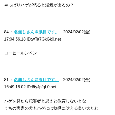
やっぱりハゲが怒ると湯気が出るの？
84 ：
名無しさん＠涙目です。
：2024/02/02(金)
17:04:56.18 ID:wTa7GkGk0.net
コーヒールンペン
81 ：
名無しさん＠涙目です。
：2024/02/02(金)
16:49:18.02 ID:6iyJpfqL0.net
ハゲを見たら犯罪者と思えと教育しないとな
うちの実家の犬もハゲには執拗に吠える良い犬だわ