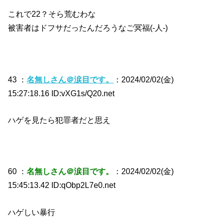
これで22？そら荒むわな
被害者はドフサだったんだろうなご冥福(‐人‐)
43 ：
名無しさん＠涙目です。
：2024/02/02(金)
15:27:18.16 ID:vXG1s/Q20.net
ハゲを見たら犯罪者だと思え
60 ：
名無しさん＠涙目です。
：2024/02/02(金)
15:45:13.42 ID:qObp2L7e0.net
ハゲしい暴行