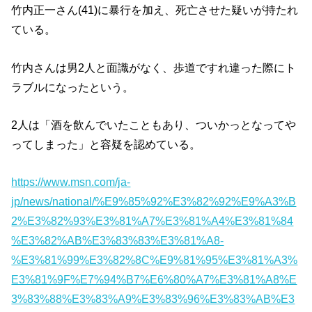
竹内正一さん(41)に暴行を加え、死亡させた疑いが持たれ
ている。
竹内さんは男2人と面識がなく、歩道ですれ違った際にト
ラブルになったという。
2人は「酒を飲んでいたこともあり、ついかっとなってや
ってしまった」と容疑を認めている。
https://www.msn.com/ja-
jp/news/national/%E9%85%92%E3%82%92%E9%A3%B
2%E3%82%93%E3%81%A7%E3%81%A4%E3%81%84
%E3%82%AB%E3%83%83%E3%81%A8-
%E3%81%99%E3%82%8C%E9%81%95%E3%81%A3%
E3%81%9F%E7%94%B7%E6%80%A7%E3%81%A8%E
3%83%88%E3%83%A9%E3%83%96%E3%83%AB%E3