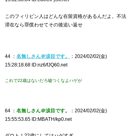
このフィリピン人はどんな在留資格があるんだよ。不法
滞在なら罪償わせてその後追い返せ
44 ：
名無しさん＠涙目です。
：2024/02/02(金)
15:28:18.68 ID:nz6/fJQ60.net
これで22歳はないだろ嘘つくなよハゲが
64 ：
名無しさん＠涙目です。
：2024/02/02(金)
15:55:53.65 ID:MBATH/kp0.net
ダウト！22歳にしてはハゲすぎ