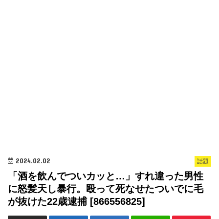
2024.02.02
話題
「酒を飲んでついカッと…」すれ違った男性
に怒髪天し暴行。殴って死なせたついでに毛
が抜けた22歳逮捕 [866556825]