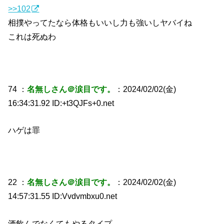
>>102
相撲やってたなら体格もいいし力も強いしヤバイね
これは死ぬわ
74 ：
名無しさん＠涙目です。
：2024/02/02(金)
16:34:31.92 ID:+t3QJFs+0.net
ハゲは罪
22 ：
名無しさん＠涙目です。
：2024/02/02(金)
14:57:31.55 ID:Vvdvmbxu0.net
酒飲んでなくてもやるタイプ