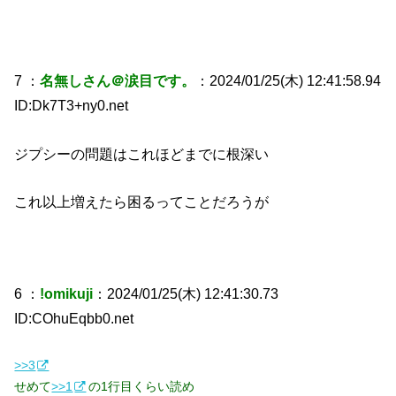
7 ：
名無しさん＠涙目です。
：2024/01/25(木) 12:41:58.94
ID:Dk7T3+ny0.net
ジプシーの問題はこれほどまでに根深い
これ以上増えたら困るってことだろうが
6 ：
!omikuji
：2024/01/25(木) 12:41:30.73
ID:COhuEqbb0.net
>>3
せめて
>>1
の1行目くらい読め