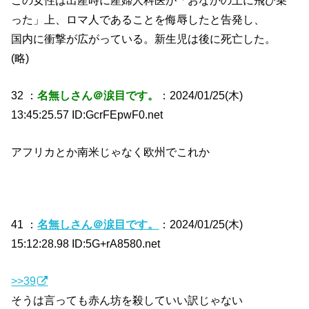
った」上、ロマ人であることを侮辱したと告発し、
国内に衝撃が広がっている。新生児は後に死亡した。
(略)
32 ：
名無しさん＠涙目です。
：2024/01/25(木)
13:45:25.57 ID:GcrFEpwF0.net
アフリカとか南米じゃなく欧州でこれか
41 ：
名無しさん＠涙目です。
：2024/01/25(木)
15:12:28.98 ID:5G+rA8580.net
>>39
そうは言っても赤ん坊を殺していい訳じゃない