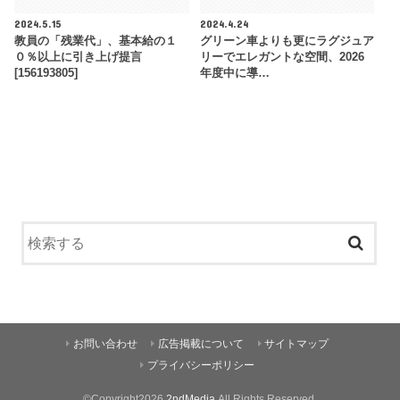
2024.5.15
2024.4.24
教員の「残業代」、基本給の１
グリーン車よりも更にラグジュア
０％以上に引き上げ提言
リーでエレガントな空間、2026
[156193805]
年度中に導…
お問い合わせ
広告掲載について
サイトマップ
プライバシーポリシー
©Copyright2026
2ndMedia
.All Rights Reserved.