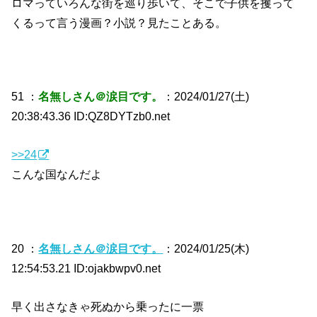
ロマっていろんな街を巡り歩いて、そこで子供を攫って
くるって言う漫画？小説？見たことある。
51 ：
名無しさん＠涙目です。
：2024/01/27(土)
20:38:43.36 ID:QZ8DYTzb0.net
>>24
こんな国なんだよ
20 ：
名無しさん＠涙目です。
：2024/01/25(木)
12:54:53.21 ID:ojakbwpv0.net
早く出さなきゃ死ぬから乗ったに一票