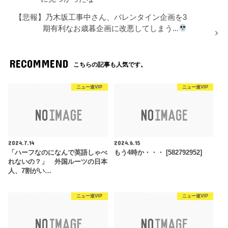
【悲報】乃木坂工事中さん、バレンタイン企画を3
期有利なお歳暮企画に改悪してしまう...
RECOMMEND
こちらの記事も人気です。
ニュー速VIP
ニュー速VIP
2024.7.14
2024.6.15
「ハーフなのになんで英語しゃべ
もう4時か・・・ [582792952]
れないの？」 外国ルーツの日本
人、7割がい…
ニュー速VIP
ニュー速VIP