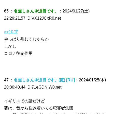
65 ：
名無しさん＠涙目です。
：2024/01/27(土)
22:29:21.57 ID:VX12JCxR0.net
>>10
やっぱり毛むくじゃらか
しかし
コロナ後副作用
47 ：
名無しさん＠涙目です。(庭) [RU]
：2024/01/25(木)
20:30:40.44 ID:71eGDNIW0.net
イギリスでの話だけど
要は、昔から住み着いてる犯罪者集団