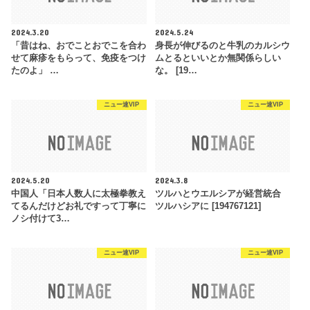
2024.3.20
2024.5.24
「昔はね、おでことおでこを合わ
身長が伸びるのと牛乳のカルシウ
せて麻疹をもらって、免疫をつけ
ムとるといいとか無関係らしい
たのよ」 …
な。 [19…
ニュー速VIP
ニュー速VIP
2024.5.20
2024.3.8
中国人「日本人数人に太極拳教え
ツルハとウエルシアが経営統合
てるんだけどお礼ですって丁寧に
ツルハシアに [194767121]
ノシ付けて3…
ニュー速VIP
ニュー速VIP