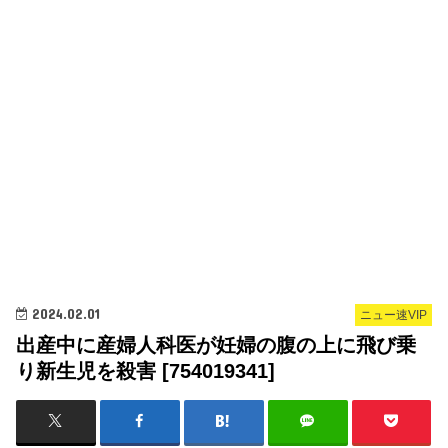
2024.02.01
ニュー速VIP
出産中に産婦人科医が妊婦の腹の上に飛び乗
り新生児を殺害 [754019341]