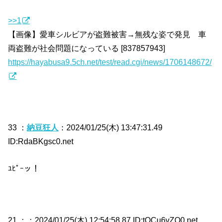
>>1
【画像】愛車シルビアが盗難被害→無残な姿で発見 車
両盗難が社会問題になっている [837857943]
https://hayabusa9.5ch.net/test/read.cgi/news/1706148672/
33 ：
納豆狂人
：2024/01/25(木) 13:47:31.49
ID:RdaBKgsc0.net
ﾕﾋﾟｰッ！
21 ：
：2024/01/25(木) 12:54:58.87 ID:tOCu6vZQ0.net