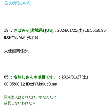
るのが先やろ
19 ：
さばみそ(宮城県) [US]
：2024/01/25(木) 18:55:50.95
ID:PYv3MwTy0.net
大使館関係か。
85 ：
名無しさん＠涙目です。
：2024/01/27(土)
08:05:00.12 ID:zlYMs9uc0.net
関東土人はどれだけアホなんだ？
成長しないわけだｗ