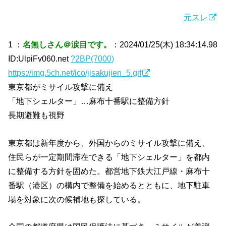
元スレ
1 ：
名無しさん＠涙目です。
：2024/01/25(木) 18:34:14.98
ID:UlpiFv060.net
?2BP(7000)
https://img.5ch.net/ico/jisakujien_5.gif
東京都がミサイル攻撃に備え
「地下シェルター」…麻布十番駅に整備方針
長期避難も視野
東京都は新年度から、外国からのミサイル攻撃に備え、
住民らが一定期間滞在できる「地下シェルター」を都内
に整備する方針を固めた。都営地下鉄大江戸線・麻布十
番駅（港区）の構内で整備を始めるとともに、地下駐車
場を対象に次の候補地も探している。