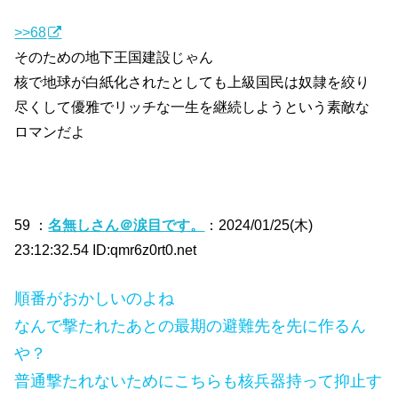
>>68
そのための地下王国建設じゃん
核で地球が白紙化されたとしても上級国民は奴隷を絞り
尽くして優雅でリッチな一生を継続しようという素敵な
ロマンだよ
59 ：
名無しさん＠涙目です。
：2024/01/25(木)
23:12:32.54 ID:qmr6z0rt0.net
順番がおかしいのよね
なんで撃たれたあとの最期の避難先を先に作るん
や？
普通撃たれないためにこちらも核兵器持って抑止す