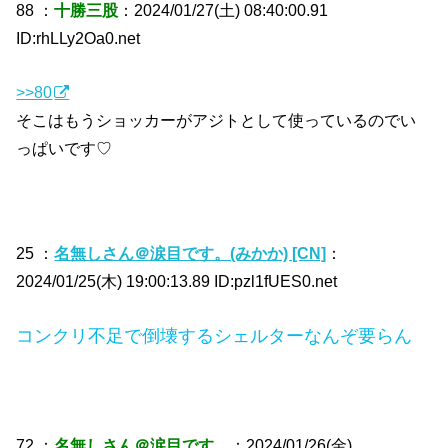
88 ：
十勝三股
：2024/01/27(土) 08:40:00.91
ID:rhLLy2Oa0.net
>>80
そこはもうショッカーがアジトとして使っているのでい
っぱいです♡
25 ：
名無しさん＠涙目です。(みかか) [CN]
：
2024/01/25(木) 19:00:13.89 ID:pzl1fUES0.net
コンクリ不足で倒壊するシェルターなんぞ要らん
72 ：
名無しさん＠涙目です。
：2024/01/26(金)