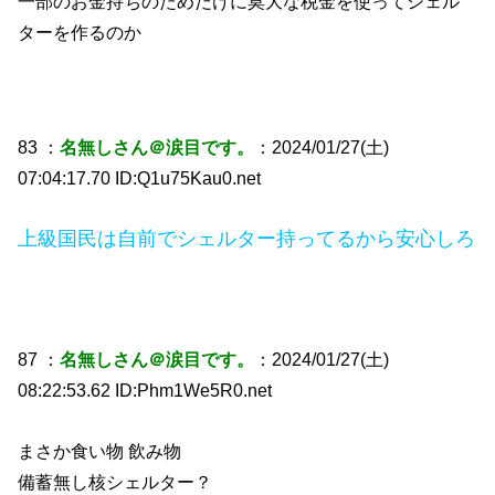
一部のお金持ちのためだけに莫大な税金を使ってシェル
ターを作るのか
83 ：
名無しさん＠涙目です。
：2024/01/27(土)
07:04:17.70 ID:Q1u75Kau0.net
上級国民は自前でシェルター持ってるから安心しろ
87 ：
名無しさん＠涙目です。
：2024/01/27(土)
08:22:53.62 ID:Phm1We5R0.net
まさか食い物 飲み物
備蓄無し核シェルター？