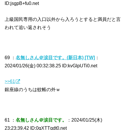
ID:jsgpB+fu0.net
上級国民専用の入口以外から入ろうとすると満員だと言
われて追い返されそう
69 ：
名無しさん＠涙目です。(新日本) [TW]
：
2024/01/26(金) 00:32:38.25 ID:kvGlpUTi0.net
>>61
銀座線のうちは蚊帳の外ｗ
61 ：
名無しさん＠涙目です。
：2024/01/25(木)
23:23:39.42 ID:0qXTTgdt0.net