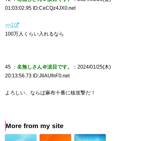
01:03:02.95 ID:CeCQz4JX0.net
>>1
100万人くらい入れるなら
45 ：
名無しさん＠涙目です。
：2024/01/25(木)
20:13:56.73 ID:JllAUfnF0.net
よろしい、ならば麻布十番に核攻撃だ！
More from my site