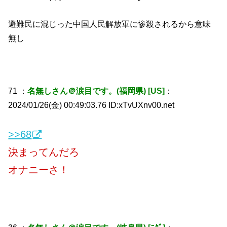
避難民に混じった中国人民解放軍に惨殺されるから意味
無し
71 ：
名無しさん＠涙目です。(福岡県) [US]
：
2024/01/26(金) 00:49:03.76 ID:xTvUXnv00.net
>>68
決まってんだろ
オナニーさ！