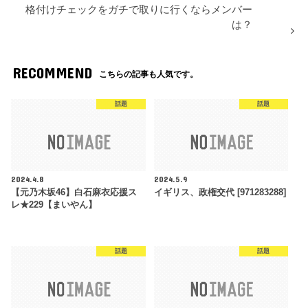
格付けチェックをガチで取りに行くならメンバー
は？
RECOMMEND
こちらの記事も人気です。
話題
話題
2024.4.8
2024.5.9
【元乃木坂46】白石麻衣応援ス
イギリス、政権交代 [971283288]
レ★229【まいやん】
話題
話題