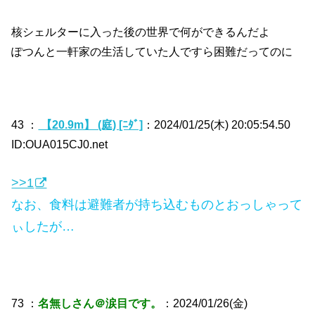
核シェルターに入った後の世界で何ができるんだよ
ぽつんと一軒家の生活していた人ですら困難だってのに
43 ：
【20.9m】 (庭) [ﾆﾀﾞ]
：2024/01/25(木) 20:05:54.50
ID:OUA015CJ0.net
>>1
なお、食料は避難者が持ち込むものとおっしゃって
ぃしたが…
73 ：
名無しさん＠涙目です。
：2024/01/26(金)