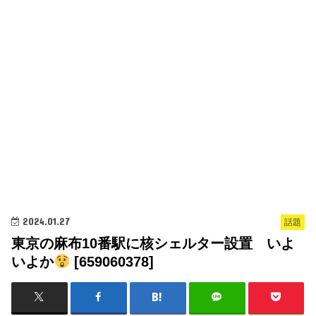
2024.01.27
話題
東京の麻布10番駅に核シェルター設置 いよ
いよか
[659060378]