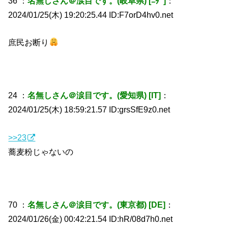
36 ：
名無しさん＠涙目です。(岐阜県) [ﾆﾀﾞ]
：
2024/01/25(木) 19:20:25.44 ID:F7orD4hv0.net
庶民お断り
24 ：
名無しさん＠涙目です。(愛知県) [IT]
：
2024/01/25(木) 18:59:21.57 ID:grsSfE9z0.net
>>23
蕎麦粉じゃないの
70 ：
名無しさん＠涙目です。(東京都) [DE]
：
2024/01/26(金) 00:42:21.54 ID:hR/08d7h0.net