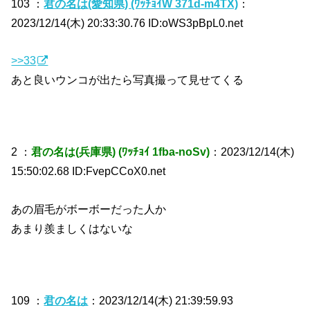
103 ：
君の名は(愛知県) (ﾜｯﾁｮｲW 371d-m4TX)
：
2023/12/14(木) 20:33:30.76 ID:oWS3pBpL0.net
>>33
あと良いウンコが出たら写真撮って見せてくる
2 ：
君の名は(兵庫県) (ﾜｯﾁｮｲ 1fba-noSv)
：2023/12/14(木)
15:50:02.68 ID:FvepCCoX0.net
あの眉毛がボーボーだった人か
あまり羨ましくはないな
109 ：
君の名は
：2023/12/14(木) 21:39:59.93