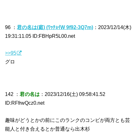
96 ：
君の名は(庭) (ﾜｯﾁｮｲW 9f92-3Q7m)
：2023/12/14(木)
19:31:11.05 ID:FBHpR5L00.net
>>95
グロ
142 ：
君の名は
：2023/12/16(土) 09:58:41.52
ID:RFfrwQcz0.net
趣味がどうとかの前にこのランクのコンビが両方とも芸
能人と付き合えるとか普通なら出木杉