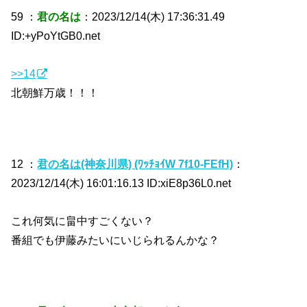
59 ：
君の名は
：2023/12/14(木) 17:36:31.49
ID:+yPoYtGB0.net
>>14
北朝鮮万歳！！！
12 ：
君の名は(神奈川県) (ﾜｯﾁｮｲW 7f10-FEfH)
：
2023/12/14(木) 16:01:16.13 ID:xiE8p36L0.net
これ何気に畠中すごくない？
番組でも伊藤みたいにいじられるんかな？