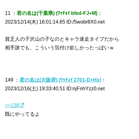
11 ：
君の名は(千葉県) (ﾜｯﾁｮｲ bfed-FJ+M)
：
2023/12/14(木) 16:01:14.65 ID:/5wobr8X0.net
貧乏人の子沢山の子なのとキャラ迷走タイプだから
相手誰でも、こういう箔付け欲しかったっぽいｗ
149 ：
君の名は(大阪府) (ﾜｯﾁｮｲ 2701-D+Hx)
：
2023/12/16(土) 19:33:40.51 ID:njFnhYzz0.net
>>138
既にやってるよ