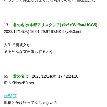
13 ：
君の名は(水都アリスタシア) (ﾜｯﾁｮｲW ffaa-HCG5)
：
2023/12/14(木) 16:01:29.97 ID:NKi9xyzB0.net
人生で初彼女か
まあそんな雰囲気もするわな
65 ：
君の名は
：2023/12/14(木) 17:42:24.10
ID:NKi9xyzB0.net
>>58
風俗とかは行ってんじゃないの