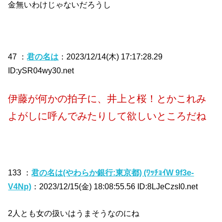
金無いわけじゃないだろうし
47 ：
君の名は
：2023/12/14(木) 17:17:28.29
ID:ySR04wy30.net
伊藤が何かの拍子に、井上と桜！とかこれみ
よがしに呼んでみたりして欲しいところだね
133 ：
君の名は(やわらか銀行:東京都) (ﾜｯﾁｮｲW 9f3e-
V4Np)
：2023/12/15(金) 18:08:55.56 ID:8LJeCzsI0.net
2人とも女の扱いはうまそうなのにね