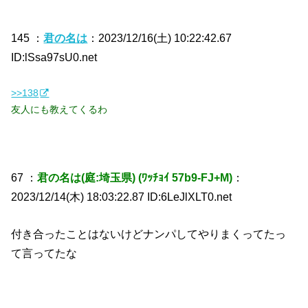
145 ：
君の名は
：2023/12/16(土) 10:22:42.67
ID:lSsa97sU0.net
>>138
友人にも教えてくるわ
67 ：
君の名は(庭:埼玉県) (ﾜｯﾁｮｲ 57b9-FJ+M)
：
2023/12/14(木) 18:03:22.87 ID:6LeJlXLT0.net
付き合ったことはないけどナンパしてやりまくってたっ
て言ってたな