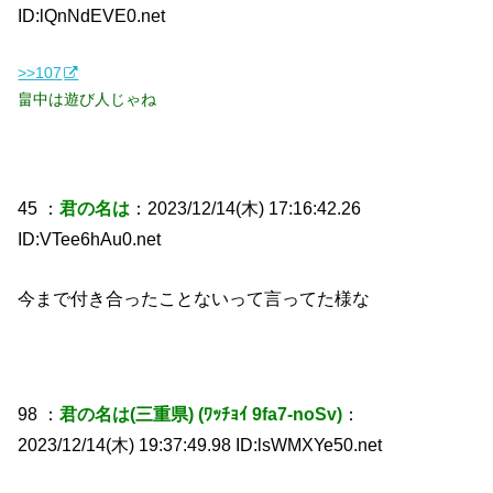
ID:lQnNdEVE0.net
>>107
畠中は遊び人じゃね
45 ：
君の名は
：2023/12/14(木) 17:16:42.26
ID:VTee6hAu0.net
今まで付き合ったことないって言ってた様な
98 ：
君の名は(三重県) (ﾜｯﾁｮｲ 9fa7-noSv)
：
2023/12/14(木) 19:37:49.98 ID:lsWMXYe50.net