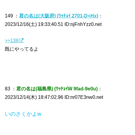
149 ：
君の名は(大阪府) (ﾜｯﾁｮｲ 2701-D+Hx)
：
2023/12/16(土) 19:33:40.51 ID:njFnhYzz0.net
>>138
既にやってるよ
83 ：
君の名は(福島県) (ﾜｯﾁｮｲW 9fad-9e0u)
：
2023/12/14(木) 18:47:02.96 ID:nr07E3nw0.net
いのさくかよw