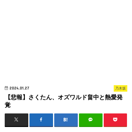
2024.01.27
乃木坂
【悲報】さくたん、オズワルド畠中と熱愛発
覚