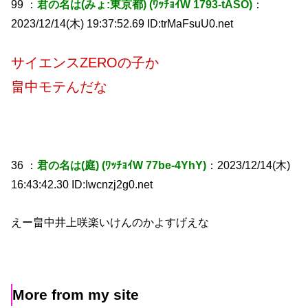
99 ：
君の名は(みょ:東京都) (ﾜｯﾁｮｲW 1793-tASO)
：
2023/12/14(木) 19:37:52.69 ID:trMaFsuU0.net
サイエンスZEROの子か
畠中モテんだな
36 ：
君の名は(庭) (ﾜｯﾁｮｲW 77be-4YhY)
：2023/12/14(木)
16:43:42.30 ID:Iwcnzj2g0.net
えー畠中井上咲楽いけんのかよすげえな
More from my site