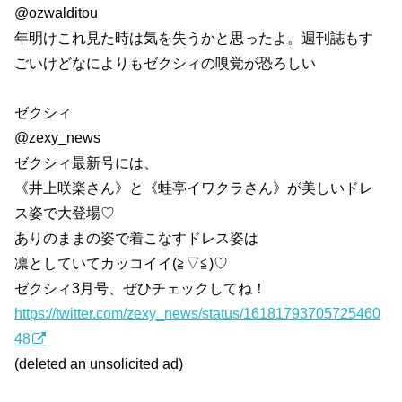
@ozwalditou
年明けこれ見た時は気を失うかと思ったよ。週刊誌もす
ごいけどなによりもゼクシィの嗅覚が恐ろしい
ゼクシィ
@zexy_news
ゼクシィ最新号には、
《井上咲楽さん》と《蛙亭イワクラさん》が美しいドレ
ス姿で大登場♡
ありのままの姿で着こなすドレス姿は
凛としていてカッコイイ(≧▽≦)♡
ゼクシィ3月号、ぜひチェックしてね！
https://twitter.com/zexy_news/status/16181793705725460
48
(deleted an unsolicited ad)