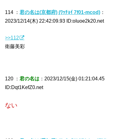
114 ：
君の名は(京都府) (ﾜｯﾁｮｲ 7f01-mcod)
：
2023/12/14(木) 22:42:09.93 ID:oIuoe2k20.net
>>112
衛藤美彩
120 ：
君の名は
：2023/12/15(金) 01:21:04.45
ID:Dqt1KefZ0.net
ない