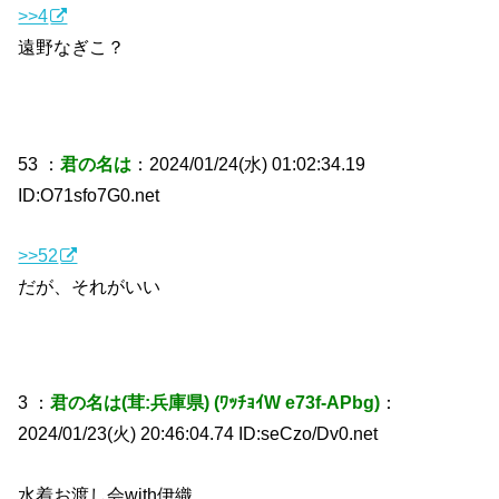
>>4
遠野なぎこ？
53 ：
君の名は
：2024/01/24(水) 01:02:34.19
ID:O71sfo7G0.net
>>52
だが、それがいい
3 ：
君の名は(茸:兵庫県) (ﾜｯﾁｮｲW e73f-APbg)
：
2024/01/23(火) 20:46:04.74 ID:seCzo/Dv0.net
水着お渡し会with伊織