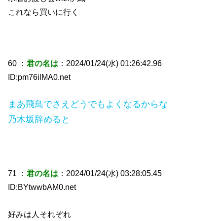
これなら買いに行く
60 ：
君の名は
：2024/01/24(水) 01:26:42.96
ID:pm76ilMA0.net
まあ飛鳥でさえどうでもよくなるからな
乃木坂辞めると
71 ：
君の名は
：2024/01/24(水) 03:28:05.45
ID:BYtwwbAM0.net
好みは人それぞれ