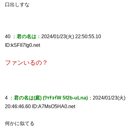
口出しすな
40 ：
君の名は
：2024/01/23(火) 22:50:55.10
ID:kSFII7Ig0.net
ファンいるの？
4 ：
君の名は(庭) (ﾜｯﾁｮｲW 5f2b-uLna)
：2024/01/23(火)
20:46:46.60 ID:A7MsO5HA0.net
何かに似てる