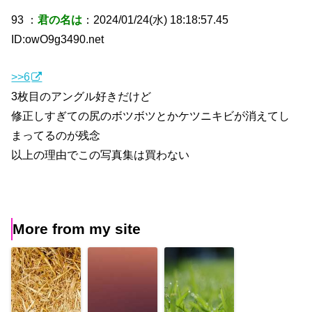
93 ：
君の名は
：2024/01/24(水) 18:18:57.45
ID:owO9g3490.net
>>6
3枚目のアングル好きだけど
修正しすぎての尻のボツボツとかケツニキビが消えてし
まってるのが残念
以上の理由でこの写真集は買わない
More from my site