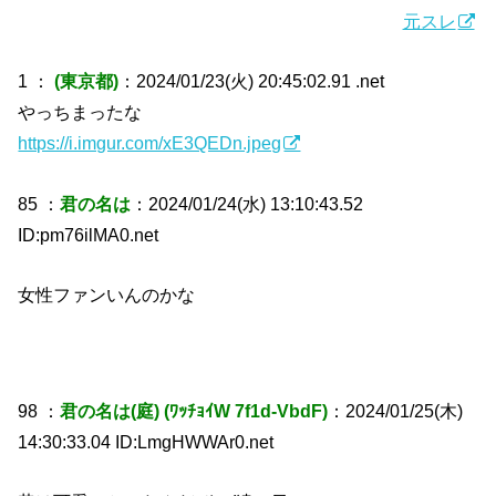
元スレ
1 ：
(東京都)
：2024/01/23(火) 20:45:02.91 .net
やっちまったな
https://i.imgur.com/xE3QEDn.jpeg
85 ：
君の名は
：2024/01/24(水) 13:10:43.52
ID:pm76ilMA0.net
女性ファンいんのかな
98 ：
君の名は(庭) (ﾜｯﾁｮｲW 7f1d-VbdF)
：2024/01/25(木)
14:30:33.04 ID:LmgHWWAr0.net