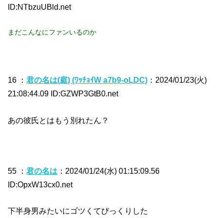
ID:NTbzuUBld.net
まだこんなにファンいるのか
16 ：
君の名は(庭) (ﾜｯﾁｮｲW a7b9-oLDC)
：2024/01/23(火)
21:08:44.09 ID:GZWP3GtB0.net
あの彼氏とはもう別れたん？
55 ：
君の名は
：2024/01/24(水) 01:15:09.56
ID:OpxW13cx0.net
下半身男みたいにゴツくてびっくりした