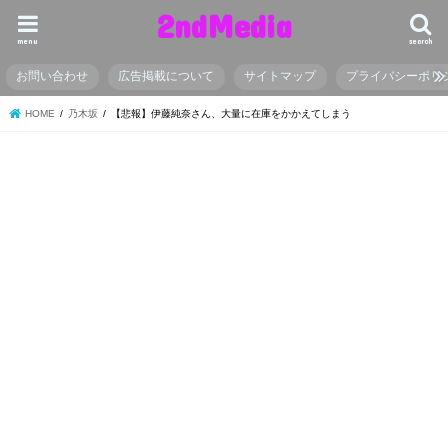
2ndMedia
menu
search
お問い合わせ
広告掲載について
サイトマップ
プライバシーポリ
HOME
乃木坂
【悲報】伊藤純奈さん、大量に在庫をかかえてしまう