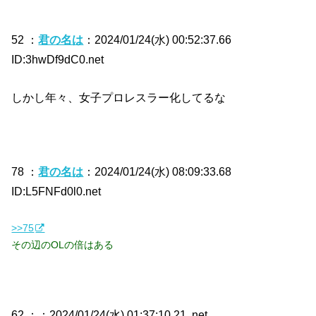
52 ：
君の名は
：2024/01/24(水) 00:52:37.66
ID:3hwDf9dC0.net
しかし年々、女子プロレスラー化してるな
78 ：
君の名は
：2024/01/24(水) 08:09:33.68
ID:L5FNFd0l0.net
>>75
その辺のOLの倍はある
62 ：
：2024/01/24(水) 01:37:10.21 .net