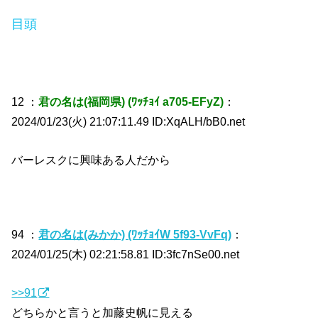
目頭
12 ：
君の名は(福岡県) (ﾜｯﾁｮｲ a705-EFyZ)
：
2024/01/23(火) 21:07:11.49 ID:XqALH/bB0.net
バーレスクに興味ある人だから
94 ：
君の名は(みかか) (ﾜｯﾁｮｲW 5f93-VvFq)
：
2024/01/25(木) 02:21:58.81 ID:3fc7nSe00.net
>>91
どちらかと言うと加藤史帆に見える