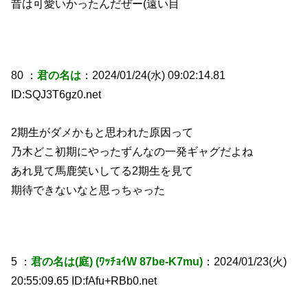
昔は可愛いかったんだぜー(遠い目
80 ：
君の名は
：2024/01/24(水) 09:02:14.81
ID:SQJ3T6gz0.net
2期生がダメかもと思われた原因って
乃木どこ初期にやったずんなの一発ギャグだよね
あれ見て馬鹿笑いしてる2期生を見て
期待できないなと思っちゃった
5 ：
君の名は(庭) (ﾜｯﾁｮｲW 87be-K7mu)
：2024/01/23(火)
20:55:09.65 ID:fAfu+RBb0.net