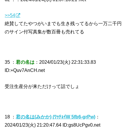
>>54
絶賛してたやつがいまでも生き残ってるから一万二千円
のサイン付写真集が数百冊も売れてる
35 ：
君の名は
：2024/01/23(火) 22:31:33.83
ID:+Quv7AnCH.net
受注生産分が来ただけって話でしょ
18 ：
君の名は(みかか) (ﾜｯﾁｮｲW 5fb6-grPw)
：
2024/01/23(火) 21:20:47.64 ID:gs8UcPgv0.net