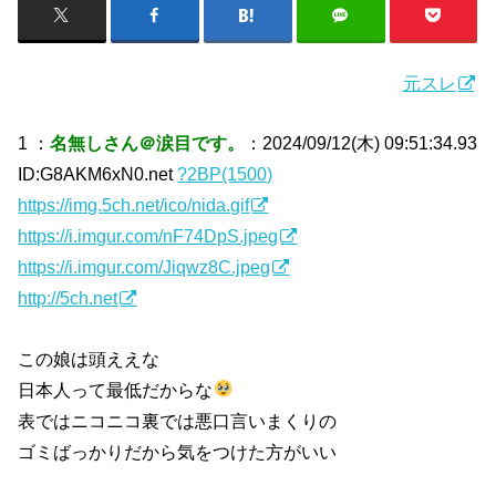
元スレ
1 ：
名無しさん＠涙目です。
：2024/09/12(木) 09:51:34.93
ID:G8AKM6xN0.net
?2BP(1500)
https://img.5ch.net/ico/nida.gif
https://i.imgur.com/nF74DpS.jpeg
https://i.imgur.com/Jiqwz8C.jpeg
http://5ch.net
この娘は頭ええな
日本人って最低だからな
表ではニコニコ裏では悪口言いまくりの
ゴミばっかりだから気をつけた方がいい