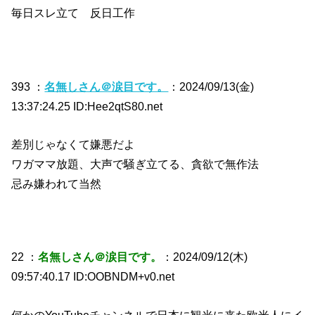
毎日スレ立て 反日工作
393 ：
名無しさん＠涙目です。
：2024/09/13(金)
13:37:24.25 ID:Hee2qtS80.net
差別じゃなくて嫌悪だよ
ワガママ放題、大声で騒ぎ立てる、貪欲で無作法
忌み嫌われて当然
22 ：
名無しさん＠涙目です。
：2024/09/12(木)
09:57:40.17 ID:OOBNDM+v0.net
何かのYouTubeチャンネルで日本に観光に来た欧米人にイ