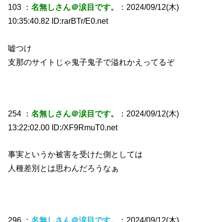
103 ：
名無しさん＠涙目です。
：2024/09/12(木)
10:35:40.82 ID:rarBTr/E0.net
嘘つけ
支那のサイトじゃ鬼子鬼子で溢れかえってるぞ
254 ：
名無しさん＠涙目です。
：2024/09/12(木)
13:22:02.00 ID:/XF9RmuT0.net
事実というか被害を受けた側としては
人種差別とは思わんだろうなぁ
296 ：
名無しさん＠涙目です。
：2024/09/12(木)