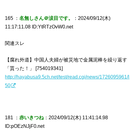
165 ：
名無しさん＠涙目です。
：2024/09/12(木)
11:17:11.08 ID:YtRTzOvW0.net
関連スレ
【腐れ外道】中国人夫婦が被災地で金属泥棒を繰り返す
「貰った！」 [754019341]
http://hayabusa9.5ch.net/test/read.cgi/news/1726095961/l
50
181 ：
赤いきつね
：2024/09/12(木) 11:41:14.98
ID:pOEzNJjF0.net