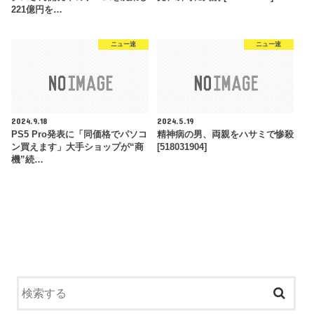
221億円を…
ニュー速
ニュー速
2024.9.18
2024.5.19
PS5 Pro発表に「同価格でパソコ
精神病の男、両親をハサミで惨殺
ン買えます」大手ショップが“商
[518031904]
機”続…