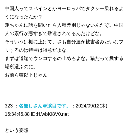
中国人ってスペインとかヨーロッパでタクシー乗れるよ
うになったんか？
運ちゃんに話を聞いたら人種差別じゃないんだぞ。中国
人の素行が悪すぎて敬遠されてるんだけどな。
そういうは棚に上げて、さも自分達が被害者みたいなフ
リするのは特亜は得意だよな。
まずは道端でウンコするの止めろよな。猫だって糞する
場所選ぶのに。
お前ら猫以下じゃん。
323 ：
名無しさん＠涙目です。
：2024/09/12(木)
16:34:46.88 ID:H/wbKI8V0.net
という妄想