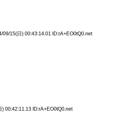
/09/15(日) 00:43:14.01 ID:rA+EO0tQ0.net
) 00:42:11.13 ID:rA+EO0tQ0.net