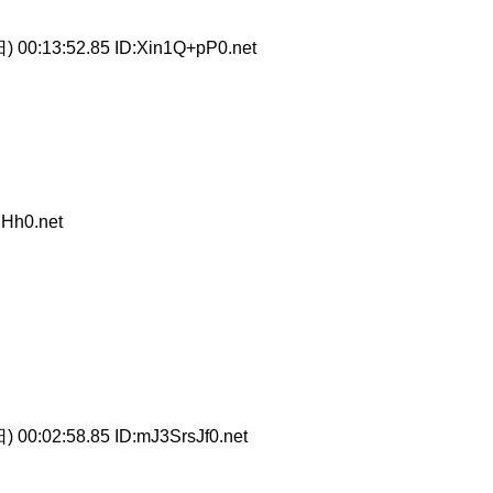
) 00:13:52.85 ID:Xin1Q+pP0.net
RHh0.net
 00:02:58.85 ID:mJ3SrsJf0.net