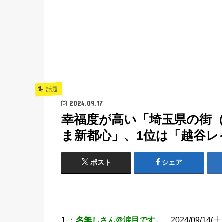
話題
2024.09.17
幸福度が高い「埼玉県の街（
ま新都心」、1位は「越谷レイクタ
ポスト
シェア
1 ：
名無しさん＠涙目です。
：2024/09/14(土)