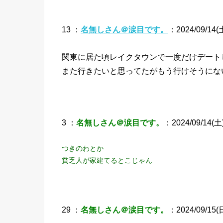
13 ：
名無しさん＠涙目です。
：2024/09/14(土
関東に居た頃レイクタウンで一度だけデート
また行きたいと思ってたがもう行けそうにな
3 ：
名無しさん＠涙目です。
：2024/09/14(土) 
つきのわとか
貧乏人が家建てるとこじゃん
29 ：
名無しさん＠涙目です。
：2024/09/15(日