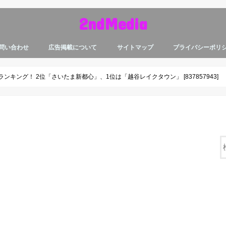
2ndMedia
問い合わせ
広告掲載について
サイトマップ
プライバシーポリ
キング！ 2位「さいたま新都心」、1位は「越谷レイクタウン」 [837857943]