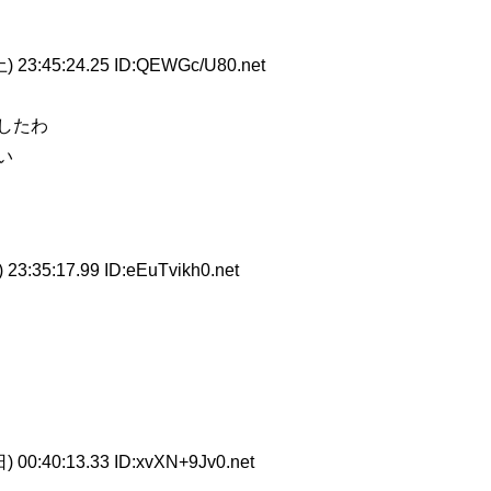
) 23:45:24.25 ID:QEWGc/U80.net
したわ
い
23:35:17.99 ID:eEuTvikh0.net
) 00:40:13.33 ID:xvXN+9Jv0.net