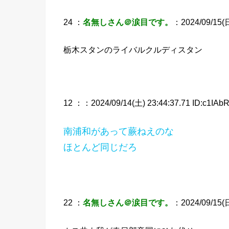
24 ：
名無しさん＠涙目です。
：2024/09/15(日
栃木スタンのライバルクルディスタン
12 ：
：2024/09/14(土) 23:44:37.71 ID:c1IAb
南浦和があって蕨ねえのな
ほとんど同じだろ
22 ：
名無しさん＠涙目です。
：2024/09/15(日)