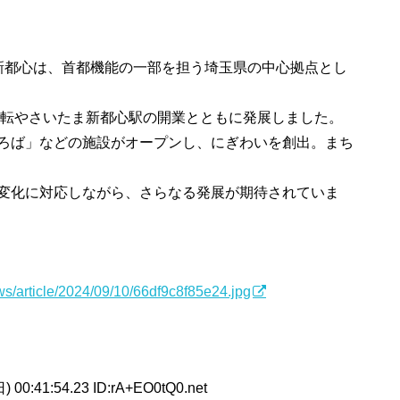
新都心は、首都機能の一部を担う埼玉県の中心拠点とし
移転やさいたま新都心駅の開業とともに発展しました。
ろば」などの施設がオープンし、にぎわいを創出。まち
変化に対応しながら、さらなる発展が期待されていま
ws/article/2024/09/10/66df9c8f85e24.jpg
) 00:41:54.23 ID:rA+EO0tQ0.net