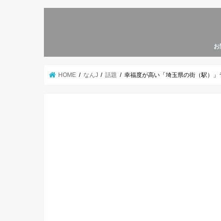
お
HOME
なんJ
話題
幸福度が高い「埼玉県の街（駅）」ラン