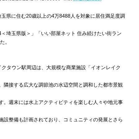
埼玉県に住む20歳以上の4万8488人を対象に居住満足度調
24＜埼玉県版＞」「いい部屋ネット 住み続けたい街ラン
した。
イクタウン駅周辺は、大規模な商業施設「イオンレイク
。隣接する広大な調節池の水辺空間と調和した都市景観
す。週末には水上アクティビティを楽しむ人々や地元事
施設整備も計画されており、コミュニティの発展とさら