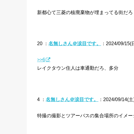
新都心て三菱の核廃棄物が埋まってる街だろ
20 ：
名無しさん＠涙目です。
：2024/09/15(日)
>>6
レイクタウン住人は車通勤だろ、多分
4 ：
名無しさん＠涙目です。
：2024/09/14(土)
特撮の撮影とツアーバスの集合場所のイメー