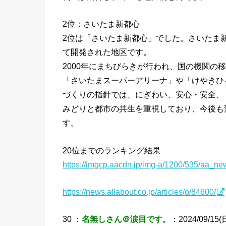
2位：さいたま新都心
2位は「さいたま新都心」でした。さいたま
て開発された地区です。
2000年にまちびらきが行われ、国の機関の
「さいたまスーパーアリーナ」や「けやきひ
づくりの指針では、にぎわい、安心・安全、
みどりと都市の共生を重視しており、今後も
す。
20位までのランキング結果
https://imgcp.aacdn.jp/img-a/1200/535/aa_ne
https://news.allabout.co.jp/articles/o/84600/
30 ：
名無しさん＠涙目です。
：2024/09/15(日